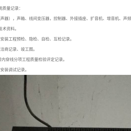
统质量记录：
扬声器），声箱、线间变压器，控制器、外接插座、扩音机、增音机、声
技术资料。
统安装工程预检、隐检、自检、互检记录。
更洽商记录、竣工图。
及管内穿线分项工程质量检验评定记录。
统安装调试记录。