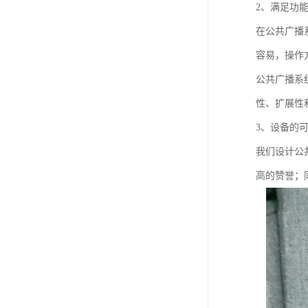
2、满足功
在公共广播
容易，操作
公共广播系
性、扩展性
3、设备的
我们设计公
高的赞誉；