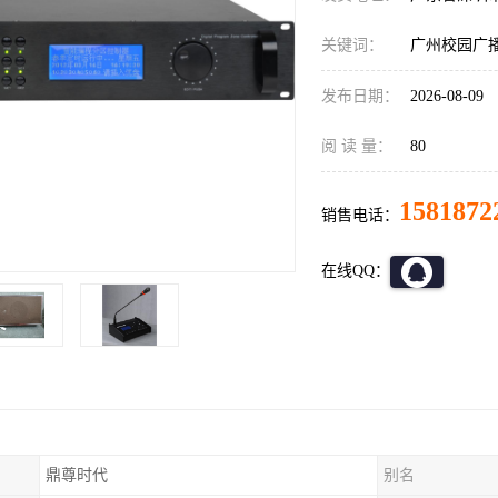
关键词：
广州校园广
发布日期：
2026-08-09
阅 读 量：
80
1581872
销售电话：
在线QQ：
鼎尊时代
别名