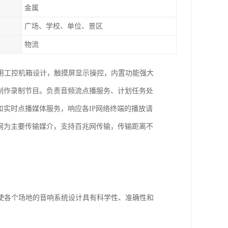
金属
广场、学校、单位、景区
物流
用工控机箱设计，触摸屏显示操控，内置功能强大
制作录制节目。负责音频流点播服务、计划任务处
和实时点播媒体服务，响应各IP网络终端的播放请
网为主要传输媒介，支持百兆网传输，传输距离不
使各个场地的音响系统设计具有科学性、准确性和