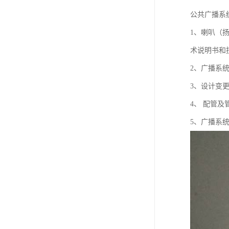
公共广播系
1、喇叭（
术说明书和
2、广播系
3、设计变
4、 配管
5、广播系