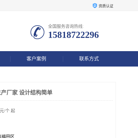
资质认证
全国服务咨询热线:
15818722296
客户案例
联系方式
产厂家 设计结构简单
元/个 起
市福田区