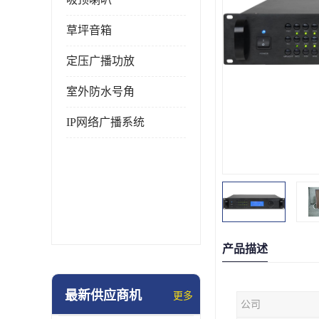
草坪音箱
定压广播功放
室外防水号角
IP网络广播系统
产品描述
最新供应商机
更多
公司