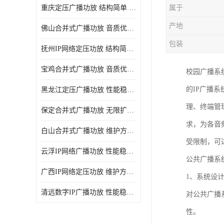
重庆定压广播功放 结构简单 传输距离远
属于
产地
佛山合并式广播功放 音质优美清晰 输出电压大 电流小
包装
抚州IP网络定压功放 结构简单 多应用于公共场合
宝鸡合并式广播功放 音质优美清晰 维护方便
校园广播系
的IP广播
黑龙江定压广播功放 性能稳定 无限扩容
理、终端管
保定合并式广播功放 无限扩容 设计结构简单
求，为各音
白山合并式广播功放 维护方便 多应用于公共场合
受限制，可
云浮IP网络广播功放 性能稳定 设计结构简单
公共广播系
广西IP网络定压功放 维护方便 多应用于公共场合
1、系统设
清远数字IP广播功放 性能稳定 传输距离远
对公共广播
性。