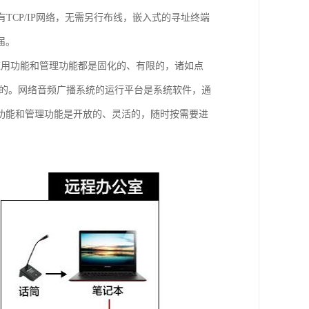
TCP/IP网络，无需另行布线，嵌入式的寻址终端
届。
应用功能和管理功能都是固化的、有限的，诸如点
现的。网络音频广播系统的运行平台是系统软件，通
功能和管理功能是开放的、灵活的，随时按需要进