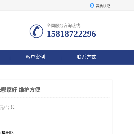
资质认证
全国服务咨询热线:
15818722296
客户案例
联系方式
统哪家好 维护方便
元/台 起
市福田区