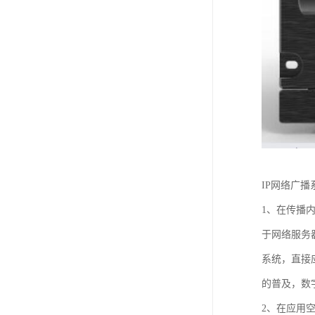
IP网络广
1、在传播
于网络服务
系统，直接
的普及，数
2、在应用