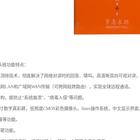
播系统功能特点：
音消除技术，彻底解决了网络对讲时的回音、啸叫。高清晰双向可视对讲，广
域网LAN和广域网WAN传输（可跨网段跨路由），实现全球远程通话。
构，能防止“系统崩溃”、“病毒入侵”等问题。
.2寸数字真彩屏，低照度CMOS彩色摄像头，linux操作系统，中文显
像等功能。
保密功能。