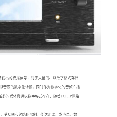
备输出的模拟信号，对于大量的、以数字格式存储
模拟音源的数字化转换，同时作为数字化的音频广播
的媒体资源以数字格式存在，随着TCP/IP网络
接，受功率和线路的限制，传送距离、发声单元数