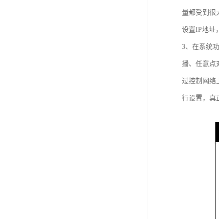
量都受到很
设置IP地
3、在系统
播、任意点
过控制网络
行设置，真