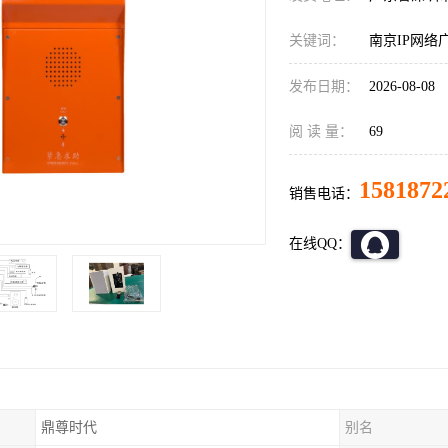
关键词：
南京IP网络
发布日期：
2026-08-08
阅 读 量：
69
1581872
销售电话：
在线QQ：
鼎尊时代
别名