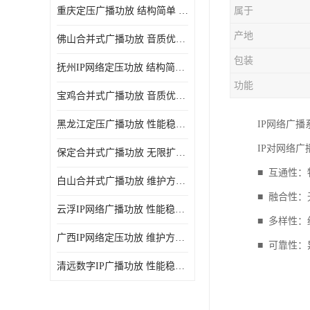
重庆定压广播功放 结构简单 传输距离远
属于
产地
佛山合并式广播功放 音质优美清晰 输出电压大 电流小
包装
抚州IP网络定压功放 结构简单 多应用于公共场合
功能
宝鸡合并式广播功放 音质优美清晰 维护方便
黑龙江定压广播功放 性能稳定 无限扩容
IP网络广
IP对网络
保定合并式广播功放 无限扩容 设计结构简单
■ 互通性
白山合并式广播功放 维护方便 多应用于公共场合
■ 融合性
云浮IP网络广播功放 性能稳定 设计结构简单
■ 多样性
广西IP网络定压功放 维护方便 多应用于公共场合
■ 可靠性
清远数字IP广播功放 性能稳定 传输距离远