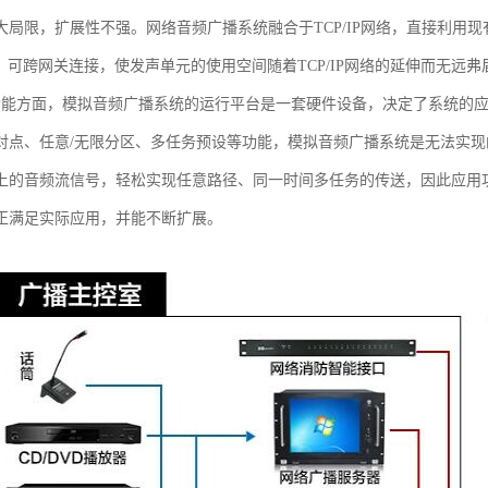
大局限，扩展性不强。网络音频广播系统融合于TCP/IP网络，直接利用现有
址，可跨网关连接，使发声单元的使用空间随着TCP/IP网络的延伸而无远弗
功能方面，模拟音频广播系统的运行平台是一套硬件设备，决定了系统的
对点、任意/无限分区、多任务预设等功能，模拟音频广播系统是无法实
上的音频流信号，轻松实现任意路径、同一时间多任务的传送，因此应用
正满足实际应用，并能不断扩展。