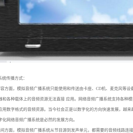
播系统传播方式：
内容方面，模拟音频广播系统只能使用和传送由卡座、CD机、麦克风等设
器和各种载体上的音频资源无法直接 应用。网络音频广播系统支持各种
应用数字格式的音频资源。当今社会正是以数字化的方向快速发展，越来越多
字化网络音频广播系统是必然的发展方向。
空间方面，模拟音频广播系统从节目源到发声单元，都需要的音频线路连