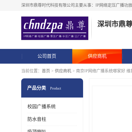
深圳市鼎
公司首页
供应商机
当前位置：
首页
>
供应商机
> 南京IP网络广播系统哪家好 
产品分类
Product
校园广播系统
防水音柱
吸顶喇叭