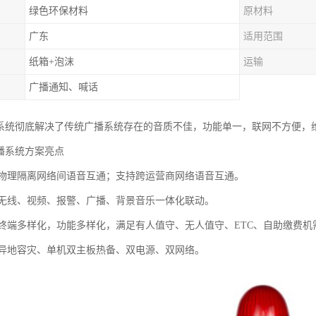
绿色环保材料
原材料
广东
适用范围
纸箱+泡沫
运输
广播通知、喊话
播系统彻底解决了传统广播系统存在的音质不佳，功能单一，联网不方便，
广播系统方案亮点
：物理隔离网络间语音互通；支持跨运营商网络语音互通。
：无线、视频、报警、广播、背景音乐一体化联动。
：终端多样化，功能多样化，满足有人值守、无人值守、ETC、自助缴费机
：异地容灾、单机双主板热备、双电源、双网络。