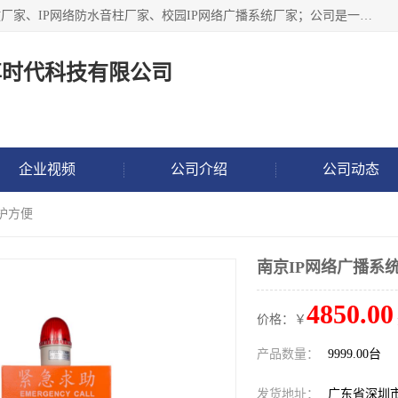
深圳市鼎尊时代科技有限公司主要从事：IP网络定压广播功放厂家、IP网络防水音柱厂家、校园IP网络广播系统厂家；公司是一家集研发、生产、销售公共广播器材于一体的现代电子科技企业。公司成立多年来，本着“自主研发技术、开拓稳定的产品”的宗旨，集多年的行业经验，引航广播行业的迅猛发展，使产品能够适应时代技术发展的需要。
尊时代科技有限公司
企业视频
公司介绍
公司动态
维护方便
南京IP网络广播系
4850.00
价格：￥
产品数量：
9999.00台
发货地址：
广东省深圳