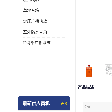
草坪音箱
定压广播功放
室外防水号角
IP网络广播系统
产品描述
最新供应商机
更多
公司