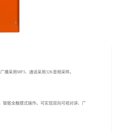
播采用MP3、通话采用32K音频采样。
示界面，智能全触摸式操作。可实现双向可视对讲、广