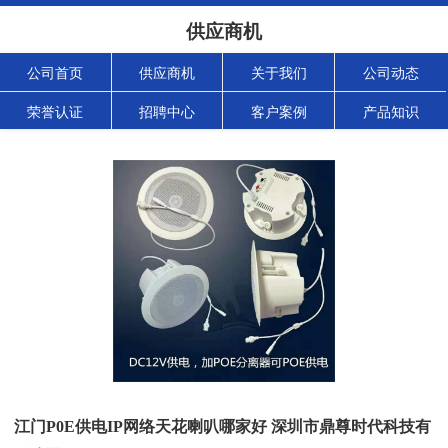
供应商机
公司首页
供应商机
关于我们
公司动态
荣誉认证
招聘中心
客户案例
产品知识
江门P0E供电IP网络天花喇叭哪家好 深圳市鼎尊时代科技有