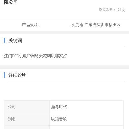
限公司
浏览次数：
121
次
产品规格：
发货地:
广东省深圳市福田区
关键词
江门P0E供电IP网络天花喇叭哪家好
详细说明
公司
鼎尊时代
别名
吸顶音响