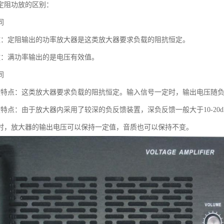
定阻功放的区别：
同
放：定阻输出的功率放大器是这类放大器要求负载的阻抗恒定。
放：满功率输出的是电压有效值。
同
放特点：这类放大器要求负载的阻抗恒定。输入信号一定时，输出电压随
放特点：由于放大器内采用了较深的负反馈装置，深负反馈一般大于10-2
时，放大器的输出电压可以保持一定值，音质也可以保持不变。