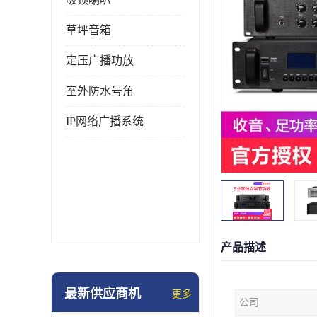
草坪音箱
定压广播功放
室外防水号角
IP网络广播系统
产品描述
最新供应商机
更多
公司