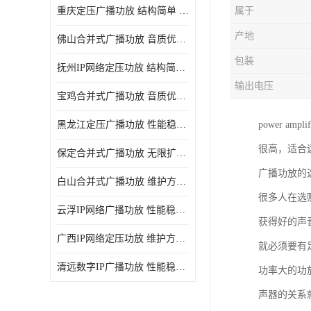
重庆定压广播功放 结构简单 传输距离远
属于
产地
佛山合并式广播功放 音质优美清晰 输出电压大 电流小
包装
抚州IP网络定压功放 结构简单 多应用于公共场合
输出电压
宝鸡合并式广播功放 音质优美清晰 维护方便
黑龙江定压广播功放 性能稳定 无限扩容
power a
很高，适合
保定合并式广播功放 无限扩容 设计结构简单
广播功放的
白山合并式广播功放 维护方便 多应用于公共场合
很多人在选
云浮IP网络广播功放 性能稳定 设计结构简单
获得好的声
广西IP网络定压功放 维护方便 多应用于公共场合
就必须要有
清远数字IP广播功放 性能稳定 传输距离远
功率大的功
声器的关系