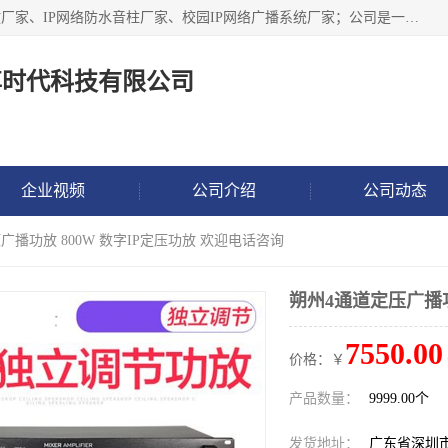
深圳市鼎尊时代科技有限公司主要从事：IP网络定压广播功放厂家、IP网络防水音柱厂家、校园IP网络广播系统厂家；公司是一家集研发、生产、销售公共广播器材于一体的现代电子科技企业。公司成立多年来，本着“自主研发技术、开拓稳定的产品”的宗旨，集多年的行业经验，引航广播行业的迅猛发展，使产品能够适应时代技术发展的需要。
尊时代科技有限公司
企业视频
公司介绍
公司动态
广播功放 800W 数字IP定压功放 欢迎电话咨询
朔州4通道定压广播功
7550.00
价格：￥
产品数量：
9999.00个
发货地址：
广东省深圳