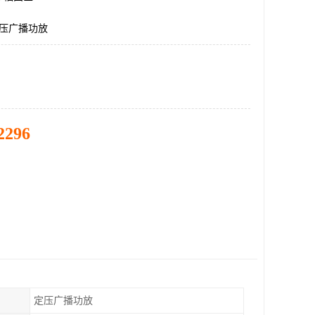
定压广播功放
2296
定压广播功放