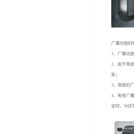
广播功放的
1、广播功
2、由于用
些；
3、常规的
4、有些广
定时、分区