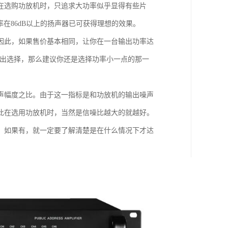
在选购功放机时，只追求大功率似乎显得有些片
在86dB以上的扬声器已可获得理想的效果。
因此，如果售价基本相同，让你在一台输出功率达
做出选择，那么建议你还是选择功率小一点的那一
声幅度之比。由于这一指标是和功放机的输出噪声
此在选用功放机时，当然是信噪比越大的就越好。
，如果有，就一定要了解清楚是在什么情况下才达