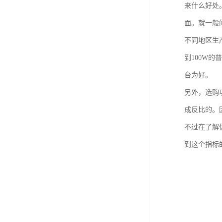
来什么好处
面。就一般
不同地区生
到100W
台为好。
另外，选购
成反比的。
不过在了解
到这个指标