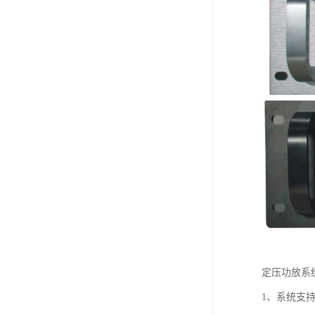
定压功放系
1、系统支