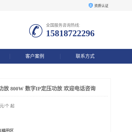
资质认证
全国服务咨询热线:
15818722296
客户案例
联系方式
放 800W 数字IP定压功放 欢迎电话咨询
元/个 起
市福田区