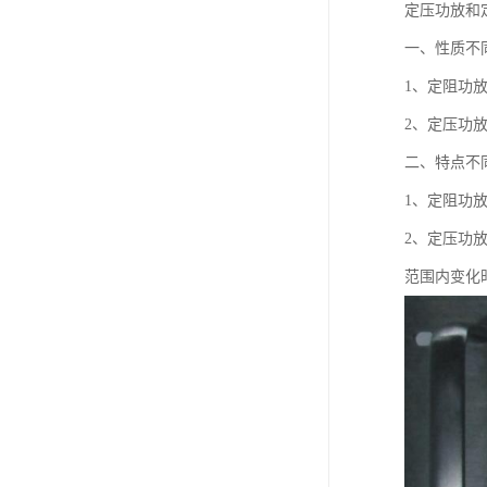
定压功放和
一、性质不
1、定阻功
2、定压功
二、特点不
1、定阻功
2、定压功
范围内变化