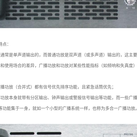
特点：
放通常是单声道输出的，而普通功放是双声道（或多声道）输出的，这主
途和使用场合的差异，广播功放和功放对某些性能指标（如频响和失真度
广播功放（合并式）都有信号优先排序功能，且紧急话筒优先；
播功放本身就带有分区输出、钟声输出或警报信号输出等功能，而一些广播
等功能集于一身，就如一个小型的广播系统一样，也称为多合一广播功放