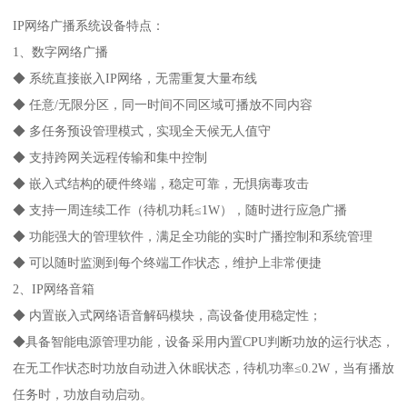
IP网络广播系统设备特点：
1、数字网络广播
◆ 系统直接嵌入IP网络，无需重复大量布线
◆ 任意/无限分区，同一时间不同区域可播放不同内容
◆ 多任务预设管理模式，实现全天候无人值守
◆ 支持跨网关远程传输和集中控制
◆ 嵌入式结构的硬件终端，稳定可靠，无惧病毒攻击
◆ 支持一周连续工作（待机功耗≤1W），随时进行应急广播
◆ 功能强大的管理软件，满足全功能的实时广播控制和系统管理
◆ 可以随时监测到每个终端工作状态，维护上非常便捷
2、IP网络音箱
◆ 内置嵌入式网络语音解码模块，高设备使用稳定性；
◆具备智能电源管理功能，设备采用内置CPU判断功放的运行状态，
在无工作状态时功放自动进入休眠状态，待机功率≤0.2W，当有播放
任务时，功放自动启动。