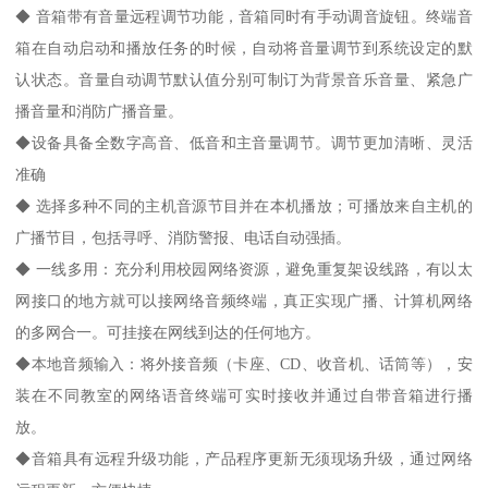
◆ 音箱带有音量远程调节功能，音箱同时有手动调音旋钮。终端音
箱在自动启动和播放任务的时候，自动将音量调节到系统设定的默
认状态。音量自动调节默认值分别可制订为背景音乐音量、紧急广
播音量和消防广播音量。
◆设备具备全数字高音、低音和主音量调节。调节更加清晰、灵活
准确
◆ 选择多种不同的主机音源节目并在本机播放；可播放来自主机的
广播节目，包括寻呼、消防警报、电话自动强插。
◆ 一线多用：充分利用校园网络资源，避免重复架设线路，有以太
网接口的地方就可以接网络音频终端，真正实现广播、计算机网络
的多网合一。可挂接在网线到达的任何地方。
◆本地音频输入：将外接音频（卡座、CD、收音机、话筒等），安
装在不同教室的网络语音终端可实时接收并通过自带音箱进行播
放。
◆音箱具有远程升级功能，产品程序更新无须现场升级，通过网络