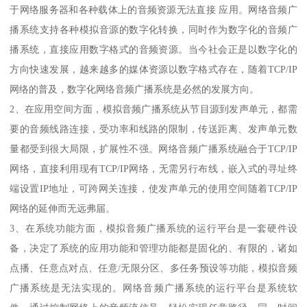
于网络服务器和各种载体上的音频资源无法直接 应用。网络音频广
播系统支持各种模拟音源的数字化转换，同时作为数字化的音频广
播系统，直接应用数字格式的音频资源。当今社会正是以数字化的
方向快速发展，越来越多的媒体资源以数字格式存在，随着TCP/IP
网络的普及，数字化网络音频广播系统是必然的发展方向。
2、在应用空间方面，模拟音频广播系统从节目源到发声单元，都需
要的音频线路连接，受功率和线路的限制，传送距离、发声单元数
量都受到很大局限，扩展性不强。网络音频广播系统融合于TCP/IP
网络，直接利用现有TCP/IP网络，无需另行布线，嵌入式的寻址终
端设置IP地址，可跨网关连接，使发声单元的使用空间随着TCP/IP
网络的延伸而无远弗届。
3、在系统功能方面，模拟音频广播系统的运行平台是一套硬件设
备，决定了系统的应用功能和管理功能都是固化的、有限的，诸如
点播、任意点对点、任意/无限分区、多任务预设等功能，模拟音频
广播系统是无法实现的。网络音频广播系统的运行平台是系统软