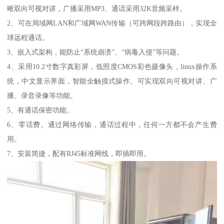
晰双向可视对讲，广播采用MP3、通话采用32K音频采样。
2、可在局域网LAN和广域网WAN传输（可跨网段跨路由），实现全
球远程通话。
3、嵌入式架构，能防止“系统崩溃”、“病毒入侵”等问题。
4、采用10.2寸数字真彩屏，低照度CMOS彩色摄像头，linux操作系
统，中文显示界面，智能全触摸式操作。可实现双向可视对讲、广
播、录音录像等功能。
5、有通话保密功能。
6、零话费。通过网络传输，通话过程中，任何一方都不会产生费
用。
7、安装简捷，配有RJ45标准网线，即插即用。