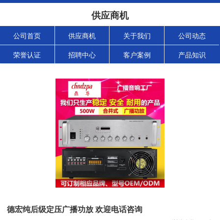
供应商机
公司首页
供应商机
关于我们
公司动态
荣誉认证
招聘中心
客户案例
产品知识
德宏纯后级定压广播功放 欢迎电话咨询