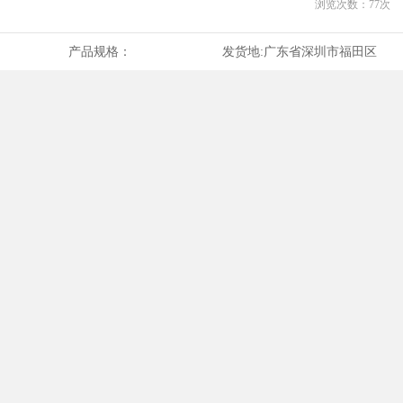
浏览次数：
77
次
产品规格：
发货地:
广东省深圳市福田区