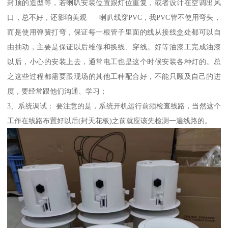
封顶的造型等，若喇叭安装位置跟灯位重复，或者设计在空调出风
口，总不好，还影响美观 喇叭线穿PVC，我PVC管不使用弯头，
而是使用弹簧打弯，保证每一根管子里面的线从接线盒处都可以自
由抽动，主要是保证以后维修和换线、穿线。好等油漆工完成油漆
以后，小心的安装上去，通常电工也是这个时候安装各种灯的。总
之这些过程都需要跟现场的其他工种配合好，不能只顾及自己的进
度，要经常跟他们沟通、学习；
3、系统调试： 要注意的是，系统开机运行前须检查线路，当然这个
工作在线路布置好以后(封天花板)之前就应该先检测一遍线路的。