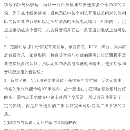
功放的距离比较远，而且一台功放机通常要连接多个小功率的音
箱。为了减小线路损耗，避免系统中某个喇叭开启或关闭对其他喇
叭的音量造成影响所以定压功放高电压低电流输出〔相对的〕。定
压连接功放多个音箱，只要将音箱并联在一条普通的电线上就可以
了；
2、定阻功放.多用于家庭背景音乐、家庭影院、KTV、舞台，因为家
庭背景音乐、家庭影院、舞台等音箱与功放的距离比较近而且不需
要连接很多的音箱，所以定阻功放高电流低电压输出，连接功放和
音响应选用的音箱线；
3、音质区别：定压用在要求音质不是很高的大空间，反之定阻由于
传输的限制只能传输100米以内，故一般用在小空间当音效相对要好
的多。因为定压功放在电路上使用了变压器，所以其音质受到了一
定的影响。但是如果选用的广播音箱完全可以提高广播系统的音
质。
定阻功放与音箱，定压功放与音箱需匹配: