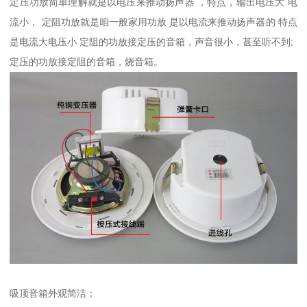
定压功放简单理解就是以电压来推动扬声器 ，特点，输出电压大 电
流小， 定阻功放就是咱一般家用功放 是以电流来推动扬声器的 特点
是电流大电压小 定阻的功放接定压的音箱，声音很小，甚至听不到;
定压的功放接定阻的音箱，烧音箱。
吸顶音箱外观简洁：