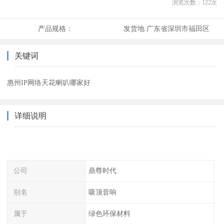
浏览次数：
122
次
产品规格：
发货地:
广东省深圳市福田区
关键词
惠州IP网络天花喇叭哪家好
详细说明
公司
鼎尊时代
别名
吸顶音响
属于
绿色环保材料