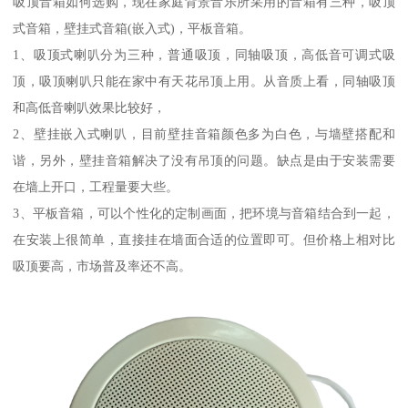
吸顶音箱如何选购，现在家庭背景音乐所采用的音箱有三种，吸顶
式音箱，壁挂式音箱(嵌入式)，平板音箱。
1、吸顶式喇叭分为三种，普通吸顶，同轴吸顶，高低音可调式吸
顶，吸顶喇叭只能在家中有天花吊顶上用。从音质上看，同轴吸顶
和高低音喇叭效果比较好，
2、壁挂嵌入式喇叭，目前壁挂音箱颜色多为白色，与墙壁搭配和
谐，另外，壁挂音箱解决了没有吊顶的问题。缺点是由于安装需要
在墙上开口，工程量要大些。
3、平板音箱，可以个性化的定制画面，把环境与音箱结合到一起，
在安装上很简单，直接挂在墙面合适的位置即可。但价格上相对比
吸顶要高，市场普及率还不高。