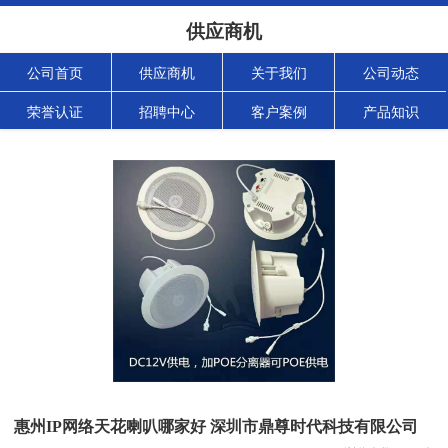
供应商机
公司首页
供应商机
关于我们
公司动态
荣誉认证
招聘中心
客户案例
产品知识
惠州IP网络天花喇叭哪家好 深圳市鼎尊时代科技有限公司