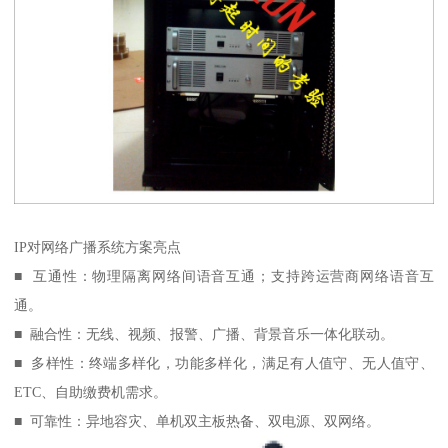
IP对网络广播系统方案亮点
■ 互通性：物理隔离网络间语音互通；支持跨运营商网络语音互
通。
■ 融合性：无线、视频、报警、广播、背景音乐一体化联动。
■ 多样性：终端多样化，功能多样化，满足有人值守、无人值守、
ETC、自助缴费机需求。
■ 可靠性：异地容灾、单机双主板热备、双电源、双网络。