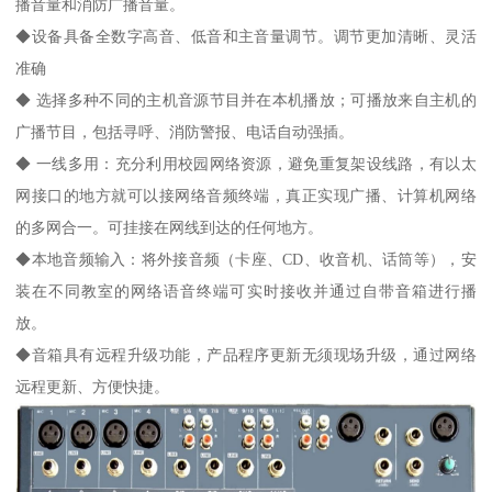
播音量和消防广播音量。
◆设备具备全数字高音、低音和主音量调节。调节更加清晰、灵活
准确
◆ 选择多种不同的主机音源节目并在本机播放；可播放来自主机的
广播节目，包括寻呼、消防警报、电话自动强插。
◆ 一线多用：充分利用校园网络资源，避免重复架设线路，有以太
网接口的地方就可以接网络音频终端，真正实现广播、计算机网络
的多网合一。可挂接在网线到达的任何地方。
◆本地音频输入：将外接音频（卡座、CD、收音机、话筒等），安
装在不同教室的网络语音终端可实时接收并通过自带音箱进行播
放。
◆音箱具有远程升级功能，产品程序更新无须现场升级，通过网络
远程更新、方便快捷。