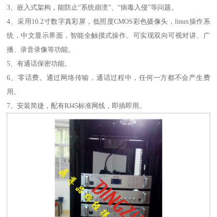
3、嵌入式架构，能防止“系统崩溃”、“病毒入侵”等问题。
4、采用10.2寸数字真彩屏，低照度CMOS彩色摄像头，linux操作系
统，中文显示界面，智能全触摸式操作。可实现双向可视对讲、广
播、录音录像等功能。
5、有通话保密功能。
6、零话费。通过网络传输，通话过程中，任何一方都不会产生费
用。
7、安装简捷，配有RJ45标准网线，即插即用。