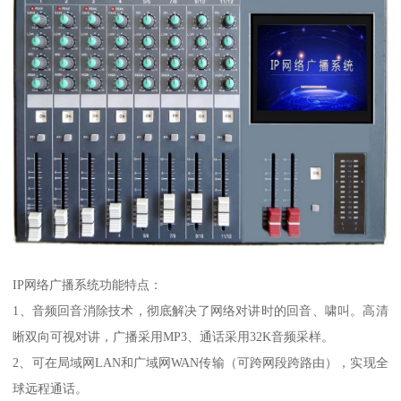
IP网络广播系统功能特点：
1、音频回音消除技术，彻底解决了网络对讲时的回音、啸叫。高清
晰双向可视对讲，广播采用MP3、通话采用32K音频采样。
2、可在局域网LAN和广域网WAN传输（可跨网段跨路由），实现全
球远程通话。