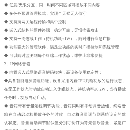
◆ 任意/无限分区，同一时间不同区域可播放不同内容
◆ 多任务预设管理模式，实现全天候无人值守
◆ 支持跨网关远程传输和集中控制
◆ 嵌入式结构的硬件终端，稳定可靠，无惧病毒攻击
◆ 支持一周连续工作（待机功耗≤1W），随时进行应急广播
◆ 功能强大的管理软件，满足全功能的实时广播控制和系统管理
◆ 可以随时监测到每个终端工作状态，维护上非常便捷
2、IP网络音箱
◆ 内置嵌入式网络语音解码模块，高设备使用稳定性；
◆具备智能电源管理功能，设备采用内置CPU判断功放的运行状态，
在无工作状态时功放自动进入休眠状态，待机功率≤0.2W，当有播放
任务时，功放自动启动。
◆ 音箱带有音量远程调节功能，音箱同时有手动调音旋钮。终端音
箱在自动启动和播放任务的时候，自动将音量调节到系统设定的默
认状态。音量自动调节默认值分别可制订为背景音乐音量、紧急广