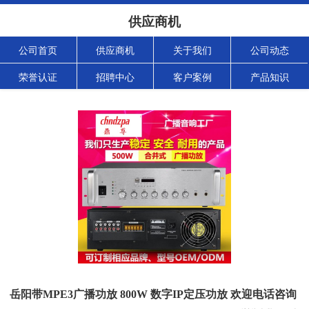
供应商机
公司首页
供应商机
关于我们
公司动态
荣誉认证
招聘中心
客户案例
产品知识
岳阳带MPE3广播功放 800W 数字IP定压功放 欢迎电话咨询