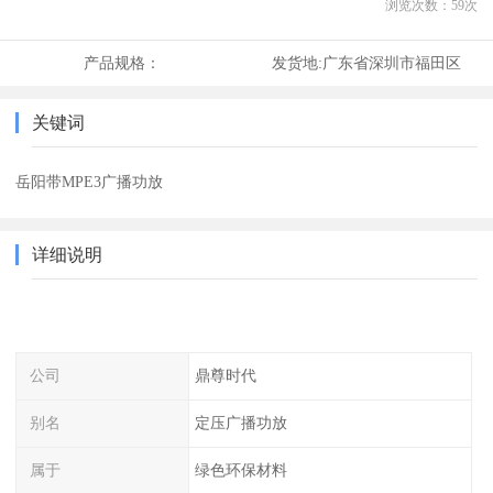
浏览次数：
59
次
产品规格：
发货地:
广东省深圳市福田区
关键词
岳阳带MPE3广播功放
详细说明
公司
鼎尊时代
别名
定压广播功放
属于
绿色环保材料