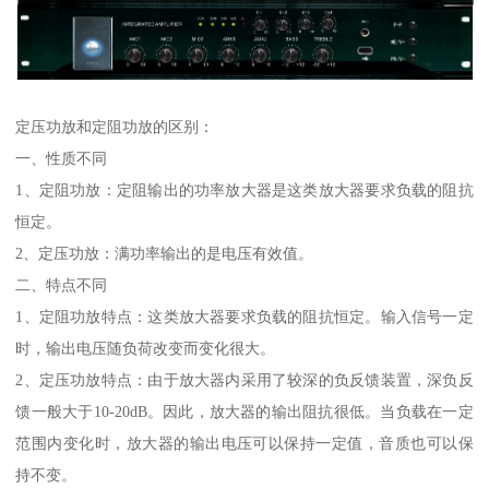
定压功放和定阻功放的区别：
一、性质不同
1、定阻功放：定阻输出的功率放大器是这类放大器要求负载的阻抗
恒定。
2、定压功放：满功率输出的是电压有效值。
二、特点不同
1、定阻功放特点：这类放大器要求负载的阻抗恒定。输入信号一定
时，输出电压随负荷改变而变化很大。
2、定压功放特点：由于放大器内采用了较深的负反馈装置，深负反
馈一般大于10-20dB。因此，放大器的输出阻抗很低。当负载在一定
范围内变化时，放大器的输出电压可以保持一定值，音质也可以保
持不变。