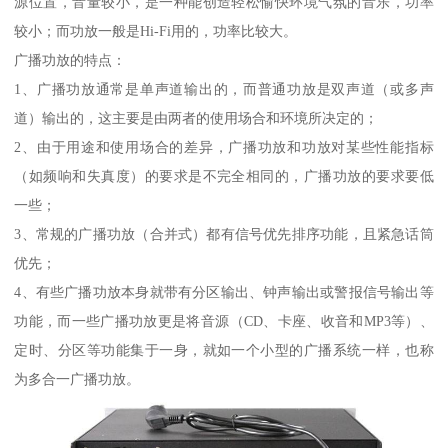
源位置，音量较小，是一种能创造轻松愉快环境气氛的音乐，功率
较小；而功放一般是Hi-Fi用的，功率比较大。
广播功放的特点：
1、广播功放通常是单声道输出的，而普通功放是双声道（或多声
道）输出的，这主要是由两者的使用场合和环境所决定的；
2、由于用途和使用场合的差异，广播功放和功放对某些性能指标
（如频响和失真度）的要求是不完全相同的，广播功放的要求要低
一些；
3、常规的广播功放（合并式）都有信号优先排序功能，且紧急话筒
优先；
4、有些广播功放本身就带有分区输出、钟声输出或警报信号输出等
功能，而一些广播功放更是将音源（CD、卡座、收音和MP3等）、
定时、分区等功能集于一身，就如一个小型的广播系统一样，也称
为多合一广播功放。