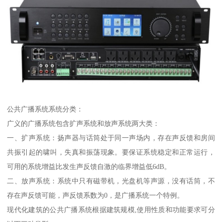
公共广播系统系统分类：
广义的广播系统包含扩声系统和放声系统两大类：
一、扩声系统：扬声器与话筒处于同一声场内，存在声反馈和房间
共振引起的啸叫，失真和振荡现象。要保证系统稳定和正常运行，
可用的系统增益比发生声反馈自激的临界增益低6dB。
二、放声系统：系统中只有磁带机，光盘机等声源，没有话筒，不
存在声反馈可能，声反馈系数为0，是广播系统一个特例。
现代化建筑的公共广播系统根据建筑规模,使用性质和功能要求可分