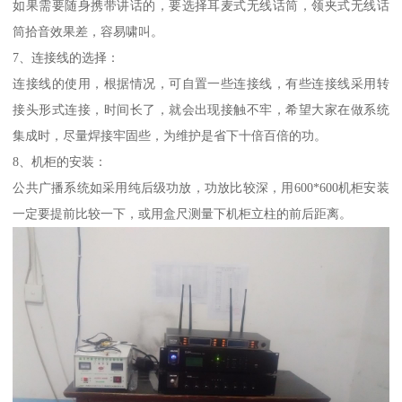
如果需要随身携带讲话的，要选择耳麦式无线话筒，领夹式无线话
筒拾音效果差，容易啸叫。
7、连接线的选择：
连接线的使用，根据情况，可自置一些连接线，有些连接线采用转
接头形式连接，时间长了，就会出现接触不牢，希望大家在做系统
集成时，尽量焊接牢固些，为维护是省下十倍百倍的功。
8、机柜的安装：
公共广播系统如采用纯后级功放，功放比较深，用600*600机柜安装
一定要提前比较一下，或用盒尺测量下机柜立柱的前后距离。