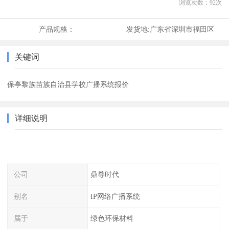
浏览次数：
92
次
产品规格：
发货地:
广东省深圳市福田区
关键词
保亭黎族苗族自治县学校广播系统报价
详细说明
公司
鼎尊时代
别名
IP网络广播系统
属于
绿色环保材料