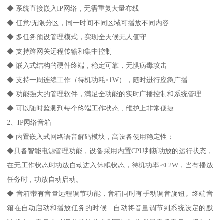
◆ 系统直接嵌入IP网络，无需重复大量布线
◆ 任意/无限分区，同一时间不同区域可播放不同内容
◆ 多任务预设管理模式，实现全天候无人值守
◆ 支持跨网关远程传输和集中控制
◆ 嵌入式结构的硬件终端，稳定可靠，无惧病毒攻击
◆ 支持一周连续工作（待机功耗≤1W），随时进行应急广播
◆ 功能强大的管理软件，满足全功能的实时广播控制和系统管理
◆ 可以随时监测到每个终端工作状态，维护上非常便捷
2、IP网络音箱
◆ 内置嵌入式网络语音解码模块，高设备使用稳定性；
◆具备智能电源管理功能，设备采用内置CPU判断功放的运行状态，
在无工作状态时功放自动进入休眠状态，待机功率≤0.2W，当有播放
任务时，功放自动启动。
◆ 音箱带有音量远程调节功能，音箱同时有手动调音旋钮。终端音
箱在自动启动和播放任务的时候，自动将音量调节到系统设定的默