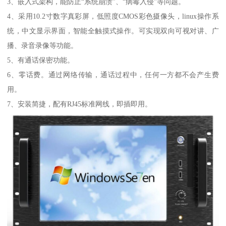
3、嵌入式架构，能防止“系统崩溃”、“病毒入侵”等问题。
4、采用10.2寸数字真彩屏，低照度CMOS彩色摄像头，linux操作系
统，中文显示界面，智能全触摸式操作。可实现双向可视对讲、广
播、录音录像等功能。
5、有通话保密功能。
6、零话费。通过网络传输，通话过程中，任何一方都不会产生费
用。
7、安装简捷，配有RJ45标准网线，即插即用。