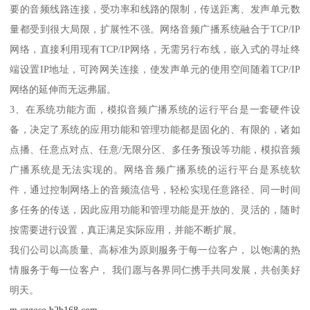
要的音频线路连接，受功率和线路的限制，传送距离、发声单元数
量都受到很大局限，扩展性不强。网络音频广播系统融合于TCP/IP
网络，直接利用现有TCP/IP网络，无需另行布线，嵌入式的寻址终
端设置IP地址，可跨网关连接，使发声单元的使用空间随着TCP/IP
网络的延伸而无远弗届。
3、在系统功能方面，模拟音频广播系统的运行平台是一套硬件设
备，决定了系统的应用功能和管理功能都是固化的、有限的，诸如
点播、任意点对点、任意/无限分区、多任务预设等功能，模拟音频
广播系统是无法实现的。网络音频广播系统的运行平台是系统软
件，通过控制网络上的音频流信号，轻松实现任意路径、同一时间
多任务的传送，因此应用功能和管理功能是开放的、灵活的，随时
按需要进行设置，真正满足实际应用，并能不断扩展。
我们公司以高质量、高标准为原则服务于每一位客户， 以饱满的热
情服务于每一位客户， 我们愿与各界同仁携手共同发展，共创美好
明天。