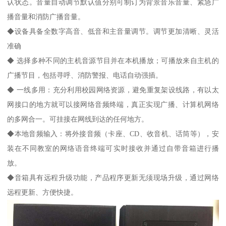
认状态。音量自动调节默认值分别可制订为背景音乐音量、紧急广
播音量和消防广播音量。
◆设备具备全数字高音、低音和主音量调节。调节更加清晰、灵活
准确
◆ 选择多种不同的主机音源节目并在本机播放；可播放来自主机的
广播节目，包括寻呼、消防警报、电话自动强插。
◆ 一线多用：充分利用校园网络资源，避免重复架设线路，有以太
网接口的地方就可以接网络音频终端，真正实现广播、计算机网络
的多网合一。可挂接在网线到达的任何地方。
◆本地音频输入：将外接音频（卡座、CD、收音机、话筒等），安
装在不同教室的网络语音终端可实时接收并通过自带音箱进行播
放。
◆音箱具有远程升级功能，产品程序更新无须现场升级，通过网络
远程更新、方便快捷。