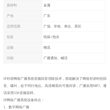
原材料
金属
产地
广东
适用范围
广场、学校、单位、景区
包装
纸箱+泡沫
运输
物流
功能
广播通知、喊话
IP对讲网络广播系统音频回音消除技术，彻底解决了网络对讲时的回
音、啸叫，处于同行地位。高清晰双向可视对讲，广播采用MP3、通
话采用32K音频采样。
IP网络广播系统设备特点：
1、数字网络广播