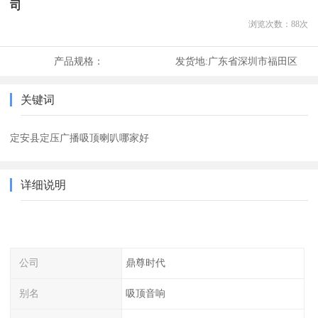
司
浏览次数：
88
次
产品规格：
发货地:
广东省深圳市福田区
关键词
定安县定压广播吸顶喇叭哪家好
详细说明
公司
鼎尊时代
别名
吸顶音响