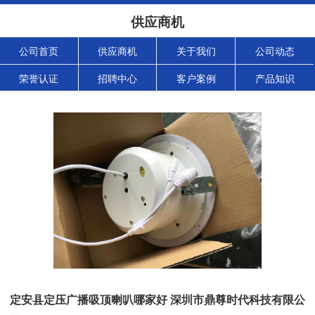
供应商机
公司首页
供应商机
关于我们
公司动态
荣誉认证
招聘中心
客户案例
产品知识
定安县定压广播吸顶喇叭哪家好 深圳市鼎尊时代科技有限公