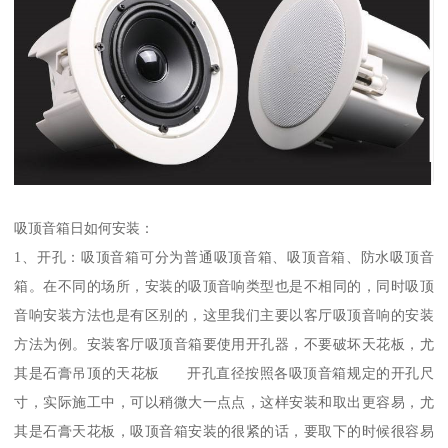
吸顶音箱日如何安装：
1、开孔：吸顶音箱可分为普通吸顶音箱、吸顶音箱、防水吸顶音
箱。在不同的场所，安装的吸顶音响类型也是不相同的，同时吸顶
音响安装方法也是有区别的，这里我们主要以客厅吸顶音响的安装
方法为例。安装客厅吸顶音箱要使用开孔器，不要破坏天花板，尤
其是石膏吊顶的天花板 开孔直径按照各吸顶音箱规定的开孔尺
寸，实际施工中，可以稍微大一点点，这样安装和取出更容易，尤
其是石膏天花板，吸顶音箱安装的很紧的话，要取下的时候很容易