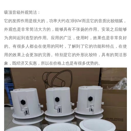
吸顶音箱外观简洁：
它的发挥作用是很大的，功率大约在3到6W而且它的音质比较细腻，
外观也是非常简洁大方的，能够具有不张扬的作用。安装之后能够
为房间起到造型的作用。应用的广泛，使用时，效果也是非常良好
的。有很多人都会在使用的同时，了解到了它的功能和特点，在使
用的效果上会更加的完善。特别是它的外形比较特，具有的简洁形
象，既经济又实惠，所以在价格上也是有很多优势的。