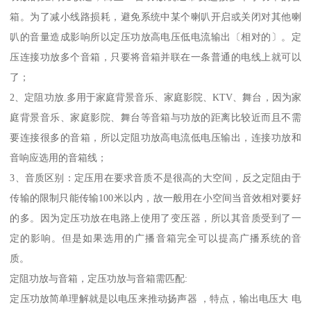
箱。为了减小线路损耗，避免系统中某个喇叭开启或关闭对其他喇
叭的音量造成影响所以定压功放高电压低电流输出〔相对的〕。定
压连接功放多个音箱，只要将音箱并联在一条普通的电线上就可以
了；
2、定阻功放.多用于家庭背景音乐、家庭影院、KTV、舞台，因为家
庭背景音乐、家庭影院、舞台等音箱与功放的距离比较近而且不需
要连接很多的音箱，所以定阻功放高电流低电压输出，连接功放和
音响应选用的音箱线；
3、音质区别：定压用在要求音质不是很高的大空间，反之定阻由于
传输的限制只能传输100米以内，故一般用在小空间当音效相对要好
的多。因为定压功放在电路上使用了变压器，所以其音质受到了一
定的影响。但是如果选用的广播音箱完全可以提高广播系统的音
质。
定阻功放与音箱，定压功放与音箱需匹配:
定压功放简单理解就是以电压来推动扬声器 ，特点，输出电压大 电