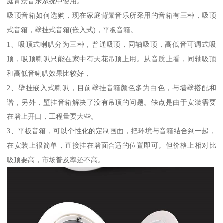
庭背景音乐系统中使用。
吸顶音箱如何选购，现在家庭背景音乐所采用的音箱有三种，吸顶
式音箱，壁挂式音箱(嵌入式)，平板音箱。
1、吸顶式喇叭分为三种，普通吸顶，同轴吸顶，高低音可调式吸
顶，吸顶喇叭只能在家中有天花吊顶上用。从音质上看，同轴吸顶
和高低音喇叭效果比较好，
2、壁挂嵌入式喇叭，目前壁挂音箱颜色多为白色，与墙壁搭配和
谐，另外，壁挂音箱解决了没有吊顶的问题。缺点是由于安装需要
在墙上开口，工程量要大些。
3、平板音箱，可以个性化的定制画面，把环境与音箱结合到一起，
在安装上很简单，直接挂在墙面合适的位置即可。但价格上相对比
吸顶要高，市场普及率还不高。