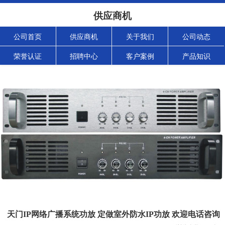
供应商机
公司首页
供应商机
关于我们
公司动态
荣誉认证
招聘中心
客户案例
产品知识
天门IP网络广播系统功放 定做室外防水IP功放 欢迎电话咨询