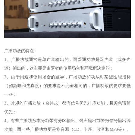
广播功放的特点：
1、广播功放通常是单声道输出的，而普通功放是双声道（或多声
道）输出的，这主要是由两者的使用场合和环境所决定的；
2、由于用途和使用场合的差异，广播功放和功放对某些性能指标
（如频响和失真度）的要求是不完全相同的，广播功放的要求要低
一些；
3、常规的广播功放（合并式）都有信号优先排序功能，且紧急话筒
优先；
4、有些广播功放本身就带有分区输出、钟声输出或警报信号输出等
功能，而一些广播功放更是将音源（CD、卡座、收音和MP3等）、