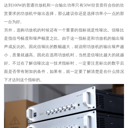
达到100W的普通功放机和一台输出功率只有50W但音质符合你的欣
赏要求的功放机中做出选择，那么建议你还是选择功率小一点的那
一台为好。
另外，选购功放机的时候还有一个重要的指标就是性噪比。信噪比
是指信号幅度和噪声幅度之比。由于这一指标是和功放机的输出噪
声成反比的。因此信噪比的数幅越大，就说明功放机的输出噪声越
小，质量就越高。因此在选用功放机时，当然是信噪比越大的就越
好。不过在了解信噪比这一技术指标时，一定要注意标出的数字后
面是否带有附加的条件，如果有，就一定要了解清楚是在什么情况
下才达到这个指标的。