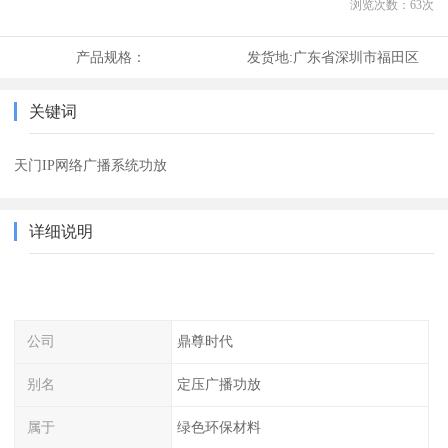
浏览次数：
63
次
产品规格：
发货地:
广东省深圳市福田区
关键词
天门IP网络广播系统功放
详细说明
公司
鼎尊时代
别名
定压广播功放
属于
绿色环保材料