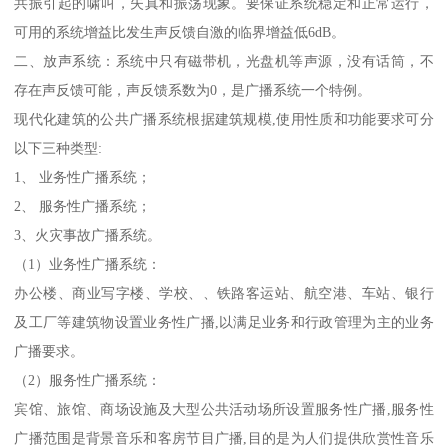
共振引起的啸叫，失真和振荡现象。要保证系统稳定和正常运行，
可用的系统增益比发生声反馈自激的临界增益低6dB。
二、放声系统：系统中只有磁带机，光盘机等声源，没有话筒，不
存在声反馈可能，声反馈系数为0，是广播系统一个特例。
现代化建筑的公共广播系统根据建筑规模,使用性质和功能要求可分
以下三种类型:
1、 业务性广播系统；
2、 服务性广播系统；
3、火灾事故广播系统。
（1）业务性广播系统：
办公楼、商业写字楼、学校、、铁路客运站、航空港、车站、银行
及工厂等建筑物设置业务性广播,以满足业务和行政管理为主的业务
广播要求。
（2）服务性广播系统：
宾馆、旅馆、商场设施及大型公共活动场所设置服务性广播,服务性
广播范围是背景音乐和客房节目广播,目的是为人们提供欣赏性音乐