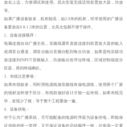
放在上边，方便调试和使用。其次安装无线话筒前置放大器，功放
等。
如果广播设备较多，机柜较高，如2.0米的机柜，经常使用的广播设
备要放在0.8-1.5米的位置，太高太低都不便于操作。
2、设备连接顺序：
电脑连接自动广播主机，音频线通常直接连接到前置放大器的输入
或调音台通道，调音台输出音频分配到每台功放，如果是纯后级功
放连接到INPUT音频输入，功放输出给寻址终端，区域控制箱或分
区器，再到终端喇叭。
3、布线注意事项：
如果布线较多，同时用电源线做音频线有做电源线，使用两个厂家
的线材这样便于区分，布线前做好设计才能一起布线，如果布线完
毕，发现少了根，等于整个工程重做一遍。
4、设备供电：
对于公共广播系统，尽可能配备的电源时序器为设备供电，即能保
证供电的统一管理，又可保证设备的启动顺序一致，总电源一定要