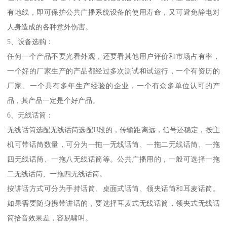
有地线，即可保护公共广播系统设备的使用寿命，又可避免静电对
人身造成的各种意外伤害。
5、设备选购：
任何一个产品不要光看外观，还要看其他用户评价和市场占有率，
一个好的厂家生产的产品都经过多次测试和试运行，一个有资历的
厂家、一个具有多年生产经验的企业，一个有众多单位认可的产
品，其产品一定是个好产品。
6、无线话筒：
无线话筒选配无线话筒选配U段的，传输距离远，信号还稳定，按主
机可带话筒数量，可分为一拖一无线话筒、一拖二无线话筒、一拖
四无线话筒、一拖八无线话筒等。公共广播用的，一般可选择一拖
二无线话筒、一拖四无线话筒。
按讲话方式可分为手持话筒、桌面式话筒、领夹话筒和耳麦话筒。
如果需要随身携带讲话的，要选择耳麦式无线话筒，领夹式无线话
筒拾音效果差，容易啸叫。