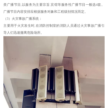
类广播节目,以服务为主要宗旨.宾馆等服务性广播节目一般选4套。
广播节目内容安排应根据服务对象和工程级别情况而定。
（3）火灾事故广播系统：
主要用于火灾发生时,在消防控制室的消防人员通过火灾事故广播引
导人们迅速撤离危险场所。