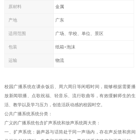
原材料
金属
产地
广东
适用范围
广场、学校、单位、景区
包装
纸箱+泡沫
运输
物流
校园广播系统在课余饭后、周六周日等闲暇时间，能够根据需要播
放新闻联播、点歌祝福、轻音乐、流行歌曲等，有效缓解师生的生
活、教学以及学习压力，创造活跃动感的校园时空。
公共广播系统系统分类：
广义的广播系统包含扩声系统和放声系统两大类：
一、扩声系统：扬声器与话筒处于同一声场内，存在声反馈和房间