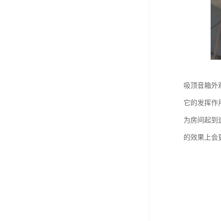
吸顶音箱外
它的发挥作
为房间起到
的效果上会