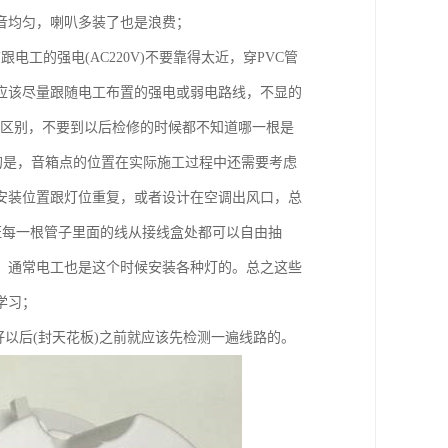
音均匀，喇叭多装了也是浪费；
工的强电(AC220V)不要靠得太近，穿PVC管
应该尽量跟随电工布置的强电或弱电路线，不显的
所区别，不要到以后检修的时候都不知道哪一根是
的是，音箱点的位置在实际施工过程中还需要考虑
安装位置跟灯位重复，或者设计在空调出风口，总
证每一根管子里面的线从接线盒处都可以自由抽
，通常电工也是这个时候安装各种灯的。总之这些
学习；
以后(封天花板)之前就应该先检测一遍线路的。