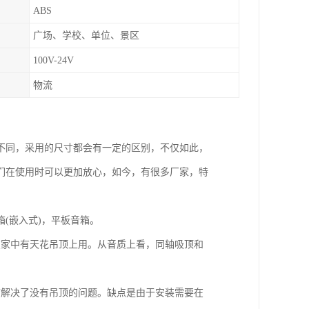
ABS
广场、学校、单位、景区
100V-24V
物流
不同，采用的尺寸都会有一定的区别，不仅如此，
们在使用时可以更加放心，如今，有很多厂家，特
(嵌入式)，平板音箱。
在家中有天花吊顶上用。从音质上看，同轴吸顶和
箱解决了没有吊顶的问题。缺点是由于安装需要在