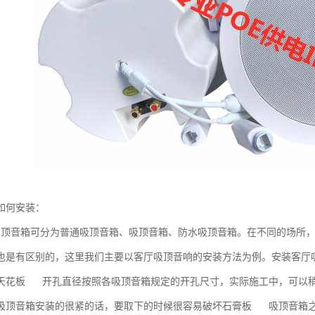
如何安装：
吸顶音箱可分为普通吸顶音箱、吸顶音箱、防水吸顶音箱。在不同的场所
也是有区别的，这里我们主要以客厅吸顶音响的安装方法为例。安装客厅
天花板 开孔直径按照各吸顶音箱规定的开孔尺寸，实际施工中，可以
吸顶音箱安装的很紧的话，要取下的时候很容易破坏石膏板 吸顶音箱