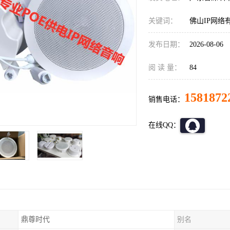
关键词：
佛山IP网络
发布日期：
2026-08-06
阅 读 量：
84
1581872
销售电话：
在线QQ：
鼎尊时代
别名