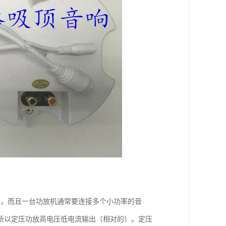
远，而且一台功放机通常要连接多个小功率的音
所以定压功放高电压低电流输出〔相对的〕。定压