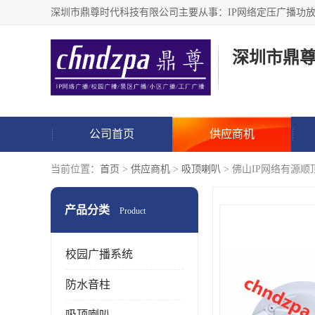
深圳市鼎
公司首页
供应商机
当前位置：
首页
>
供应商机
>
吸顶喇叭
> 佛山IP网络有源
产品分类
Product
校园广播系统
防水音柱
吸顶喇叭