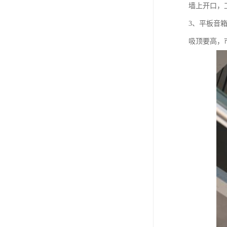
墙上开口，
3、平板音
吸顶要高，