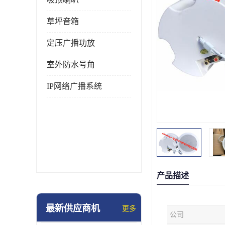
草坪音箱
定压广播功放
室外防水号角
IP网络广播系统
产品描述
最新供应商机
更多
公司