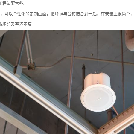
工程量要大些。
箱，可以个性化的定制画面，把环境与音箱结合到一起，在安装上很简单
市场普及率还不高。