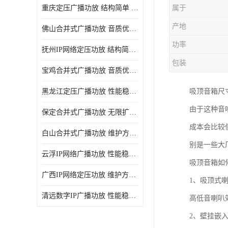
重庆定压广播功放 结构简单 传输距离远
属于
产地
佛山合并式广播功放 音质优美清晰 输出电压大 电流小
功率
抚州IP网络定压功放 结构简单 多应用于公共场合
包装
宝鸡合并式广播功放 音质优美清晰 维护方便
黑龙江定压广播功放 性能稳定 无限扩容
吸顶音箱尺
由于这种音
保定合并式广播功放 无限扩容 设计结构简单
成本会比较
白山合并式广播功放 维护方便 多应用于公共场合
别是一些大
云浮IP网络广播功放 性能稳定 设计结构简单
吸顶音箱如
广西IP网络定压功放 维护方便 多应用于公共场合
1、吸顶式
清远数字IP广播功放 性能稳定 传输距离远
高低音喇叭
2、壁挂嵌