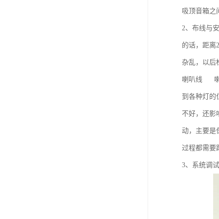
吸顶音箱之
2、布线与
的话，距离
杂乱，以后
喇叭线 喇
到各种灯的
不好，还影
动，主要是
过程都需要
3、系统调