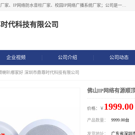
深圳市鼎尊时代科技有限公司主要从事：IP网络定压广播功放厂家、IP网络防水音柱厂家、校园IP网络广播系统厂家；公司是一家集研发、生产、销售公共广播器材于一体的现代电子科技企业。公司成立多年来，本着“自主研发技术、开拓稳定的产品”的宗旨，集多年的行业经验，引航广播行业的迅猛发展，使产品能够适应时代技术发展的需要。
尊时代科技有限公司
企业视频
公司介绍
公司动态
顺顶喇叭哪家好 深圳市鼎尊时代科技有限公司
佛山IP网络有源顺
1999.00
价格：￥
产品数量：
9999.00台
发货地址：
广东省深圳