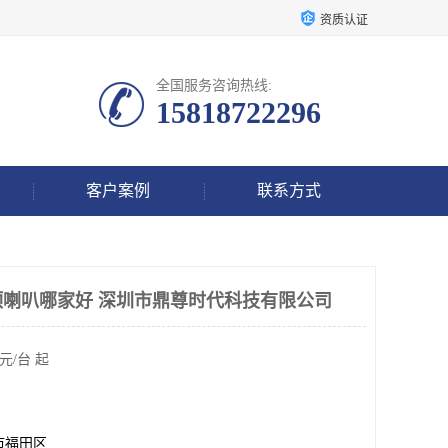
资质认证
全国服务咨询热线:
15818722296
客户案例
联系方式
顶喇叭哪家好 深圳市鼎尊时代科技有限公司
元/台 起
市福田区