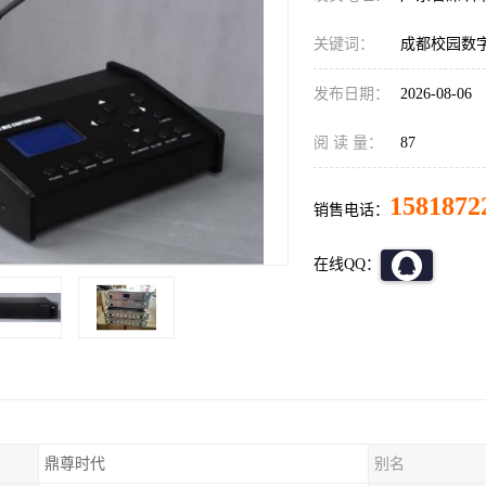
关键词：
成都校园数
发布日期：
2026-08-06
阅 读 量：
87
1581872
销售电话：
在线QQ：
鼎尊时代
别名