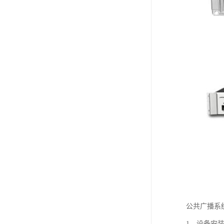
公共广播系
1、设备安