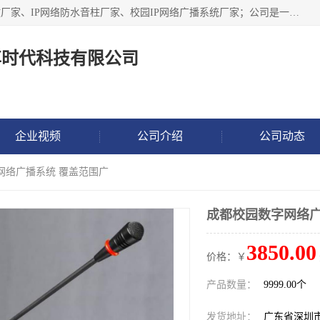
深圳市鼎尊时代科技有限公司主要从事：IP网络定压广播功放厂家、IP网络防水音柱厂家、校园IP网络广播系统厂家；公司是一家集研发、生产、销售公共广播器材于一体的现代电子科技企业。公司成立多年来，本着“自主研发技术、开拓稳定的产品”的宗旨，集多年的行业经验，引航广播行业的迅猛发展，使产品能够适应时代技术发展的需要。
尊时代科技有限公司
企业视频
公司介绍
公司动态
网络广播系统 覆盖范围广
成都校园数字网络广
3850.00
价格：￥
产品数量：
9999.00个
发货地址：
广东省深圳