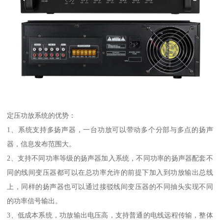
定压功放系统的优势：
1、系统支持多扬声器，一台功放可以带动多个分部与多点的扬声
器，信息发布范围大。
2、支持不同功率等级的扬声器加入系统，不同功率的扬声器配套不
同的线间变压器都可以在总功率允许的前提下加入到功放输出总线
上，同样的扬声器也可以通过接驳线间变压器的不同抽头实现不同
的功率信号输出。
3、低成本系统，功放输出电压高，支持普通的电线远程传输，整体