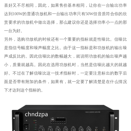
喜好又不尽相同，因此，如果售价基本相同，让你在一台输出功率
达到100W的普通功放机和一台输出功率只有50W但音质符合你的欣
赏要求的功放机中做出选择，那么建议你还是选择功率小一点的那
一台为好。
另外，选购功放机的时候还有一个重要的指标就是性噪比。信噪比
是指信号幅度和噪声幅度之比。由于这一指标是和功放机的输出噪
声成反比的。因此信噪比的数幅越大，就说明功放机的输出噪声越
小，质量就越高。因此在选用功放机时，当然是信噪比越大的就越
好。不过在了解信噪比这一技术指标时，一定要注意标出的数字后
面是否带有附加的条件，如果有，就一定要了解清楚是在什么情况
下才达到这个指标的。