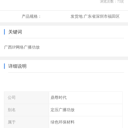
浏览次数：
73
次
产品规格：
发货地:
广东省深圳市福田区
关键词
广西IP网络广播功放
详细说明
公司
鼎尊时代
别名
定压广播功放
属于
绿色环保材料