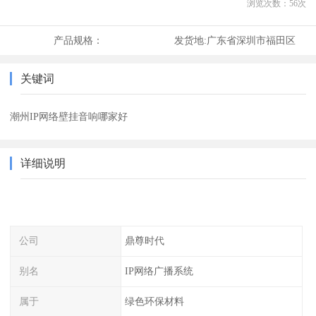
浏览次数：
56
次
产品规格：
发货地:
广东省深圳市福田区
关键词
潮州IP网络壁挂音响哪家好
详细说明
公司
鼎尊时代
别名
IP网络广播系统
属于
绿色环保材料