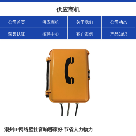
供应商机
公司首页
供应商机
关于我们
公司动态
荣誉认证
招聘中心
客户案例
产品知识
潮州IP网络壁挂音响哪家好 节省人力物力