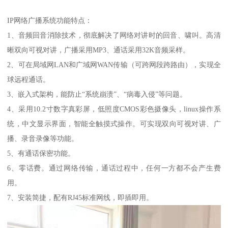
IP网络广播系统功能特点：
1、音频回音消除技术，彻底解决了网络对讲时的回音、啸叫。高清
晰双向可视对讲，广播采用MP3、通话采用32K音频采样。
2、可在局域网LAN和广域网WAN传输（可跨网段跨路由），实现全
球远程通话。
3、嵌入式架构，能防止“系统崩溃”、“病毒入侵”等问题。
4、采用10.2寸数字真彩屏，低照度CMOS彩色摄像头，linux操作系
统，中文显示界面，智能全触摸式操作。可实现双向可视对讲、广
播、录音录像等功能。
5、有通话保密功能。
6、零话费。通过网络传输，通话过程中，任何一方都不会产生费
用。
7、安装简捷，配有RJ45标准网线，即插即用。