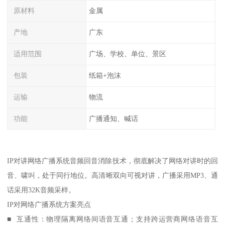
原材料
金属
产地
广东
适用范围
广场、学校、单位、景区
包装
纸箱+泡沫
运输
物流
功能
广播通知、喊话
IP对讲网络广播系统音频回音消除技术，彻底解决了网络对讲时的回
音、啸叫，处于同行地位。高清晰双向可视对讲，广播采用MP3、通
话采用32K音频采样。
IP对网络广播系统方案亮点
■ 互通性：物理隔离网络间语音互通；支持跨运营商网络语音互