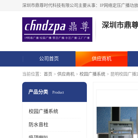
深圳市鼎
公司首页
供应商机
当前位置：
首页
>
供应商机
>
校园广播系统
> 昆明校园广播
产品分类
Product
校园广播系统
防水音柱
吸顶喇叭