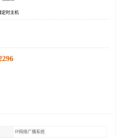
播定时主机
2296
IP网络广播系统