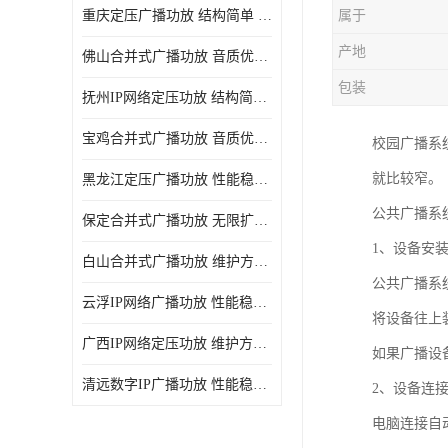
重庆定压广播功放 结构简单 传输距离远
属于
产地
佛山合并式广播功放 音质优美清晰 输出电压大 电流小
包装
抚州IP网络定压功放 结构简单 多应用于公共场合
宝鸡合并式广播功放 音质优美清晰 维护方便
校园广播系
就比较窄。
黑龙江定压广播功放 性能稳定 无限扩容
公共广播系
保定合并式广播功放 无限扩容 设计结构简单
1、设备安
白山合并式广播功放 维护方便 多应用于公共场合
公共广播系
云浮IP网络广播功放 性能稳定 设计结构简单
将设备往上
广西IP网络定压功放 维护方便 多应用于公共场合
如果广播设备
清远数字IP广播功放 性能稳定 传输距离远
2、设备连
电脑连接自