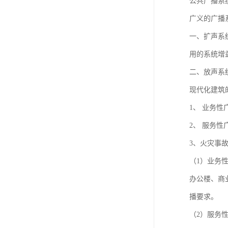
公共广播系
广义的广播
一、扩声系
用的系统增
二、放声系
现代化建筑
1、 业务性
2、 服务性
3、火灾事
（1）业务
办公楼、商
播要求。
（2）服务