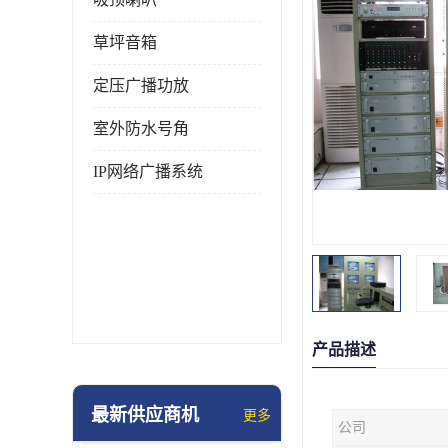
草坪音箱
定压广播功放
室外防水号角
IP网络广播系统
产品描述
最新供应商机
更多
公司