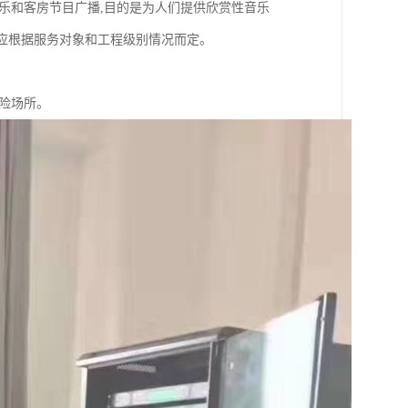
乐和客房节目广播,目的是为人们提供欣赏性音乐
排应根据服务对象和工程级别情况而定。
险场所。