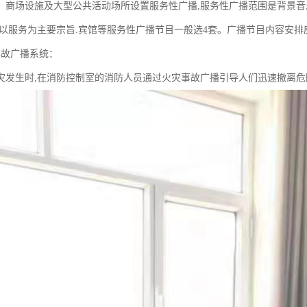
、商场设施及大型公共活动场所设置服务性广播,服务性广播范围是背景音
,以服务为主要宗旨.宾馆等服务性广播节目一般选4套。广播节目内容安
事故广播系统：
灾发生时,在消防控制室的消防人员通过火灾事故广播引导人们迅速撤离危