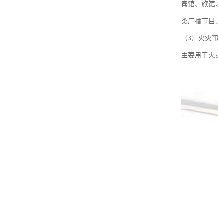
宾馆、旅馆
类广播节目
（3）火灾
主要用于火