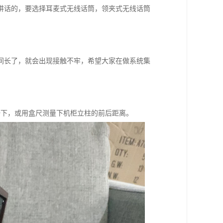
讲话的，要选择耳麦式无线话筒，领夹式无线话筒
间长了，就会出现接触不牢，希望大家在做系统集
较一下，或用盒尺测量下机柜立柱的前后距离。