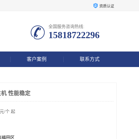
资质认证
全国服务咨询热线:
15818722296
客户案例
联系方式
机 性能稳定
元/个 起
市福田区