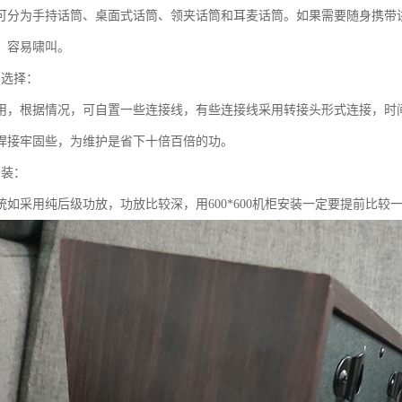
可分为手持话筒、桌面式话筒、领夹话筒和耳麦话筒。如果需要随身携带
，容易啸叫。
的选择：
用，根据情况，可自置一些连接线，有些连接线采用转接头形式连接，时
焊接牢固些，为维护是省下十倍百倍的功。
安装：
统如采用纯后级功放，功放比较深，用600*600机柜安装一定要提前比