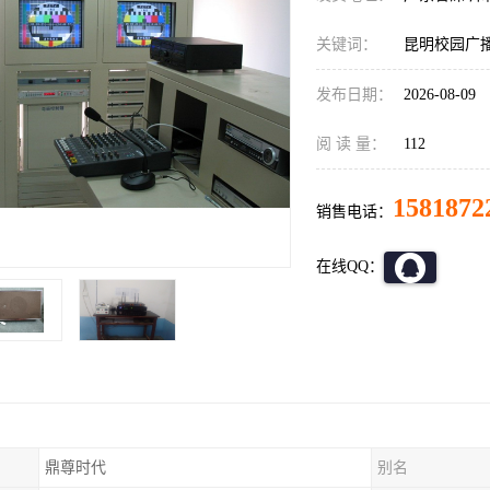
关键词：
昆明校园广
发布日期：
2026-08-09
阅 读 量：
112
1581872
销售电话：
在线QQ：
鼎尊时代
别名