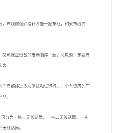
。
分，布线前做好设计才能一起布线，如果布线完
，又可保证设备的启动顺序一致，总电源一定要有
伤害。
的产品都经过多次测试和试运行，一个有资历的厂
产品。
，可分为一拖一无线话筒、一拖二无线话筒、一拖
四无线话筒。