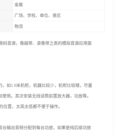
金属
广场、学校、单位、景区
物流
的数码音源，像磁带、录像带之类的模拟音源应用面
，如1.0米机柜，机器比较少，机柜比较矮，尽量
和使用。其次安装无线话筒前置放大器，功放等。
5米的位置，太高太低都不便于操作。
音台输出音频分配到每台功放，如果是纯后级功放