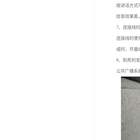
按讲话方式
拾音效果差
7、连接线
连接线的使
成时，尽量
8、机柜的
公共广播系