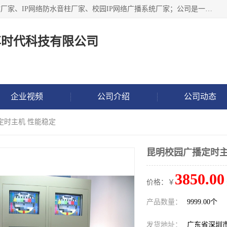
深圳市鼎尊时代科技有限公司主要从事：IP网络定压广播功放厂家、IP网络防水音柱厂家、校园IP网络广播系统厂家；公司是一家集研发、生产、销售公共广播器材于一体的现代电子科技企业。公司成立多年来，本着“自主研发技术、开拓稳定的产品”的宗旨，集多年的行业经验，引航广播行业的迅猛发展，使产品能够适应时代技术发展的需要。
尊时代科技有限公司
企业视频
公司介绍
公司动态
定时主机 性能稳定
昆明校园广播定时主
3850.00
价格：￥
产品数量：
9999.00个
发货地址：
广东省深圳