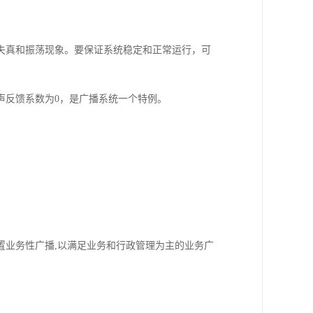
失真和振荡现象。要保证系统稳定和正常运行，可
声反馈系数为0，是广播系统一个特例。
置业务性广播,以满足业务和行政管理为主的业务广