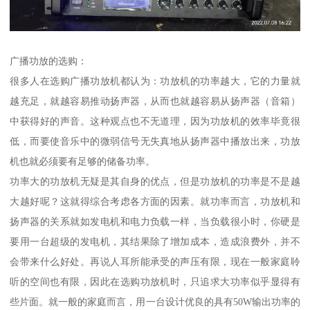
广播功放的选购：
很多人在选购广播功放机都认为：功放机的功率越大，它的力量就
越充足，就越容易推动扬声器，从而也就越容易从扬声器（音箱）
中获得好的声音。这种观点也不无道理，因为功放机的效率毕竟很
低，而要使音乐中的微弱信号无失真地从扬声器中播放出来，功放
机也就必须要有足够的储备功率。
功率大的功放机无疑是其自身的优点，但是功放机的功率是不是越
大越好呢？这就得综合考虑各方面的因素。就功率而言，功放机和
扬声器的关系就如发电机和电力负载一样，当负载很小时，你硬是
要用一台超级的发电机，其结果除了增加成本，造成浪费外，并不
会带来什么好处。再说人耳所能承受的声压有限，现在一般家庭聆
听的空间也有限，因此在选购功放机时，只追求大功率似乎显得有
些片面。就一般的家庭而言，用一台设计优良的具有50W输出功率的