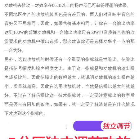
功放机去推动一对效率在86dB以上的扬声器已可获得理想的效果。
不同地区生产的功放机其音色是有差异的。而人们对音响中音色的
喜好又不尽相同，因此，如果售价基本相同，让你在一台输出功率
达到100W的普通功放机和一台输出功率只有50W但音质符合你的欣
赏要求的功放机中做出选择，那么建议你还是选择功率小一点的那
一台为好。
另外，选购功放机的时候还有一个重要的指标就是性噪比。信噪比
是指信号幅度和噪声幅度之比。由于这一指标是和功放机的输出噪
声成反比的。因此信噪比的数幅越大，就说明功放机的输出噪声越
小，质量就越高。因此在选用功放机时，当然是信噪比越大的就越
好。不过在了解信噪比这一技术指标时，一定要注意标出的数字后
面是否带有附加的条件，如果有，就一定要了解清楚是在什么情况
下才达到这个指标的。