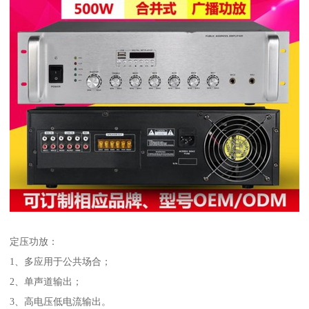
定压功放：
1、多应用于公共场合；
2、单声道输出；
3、高电压低电流输出。