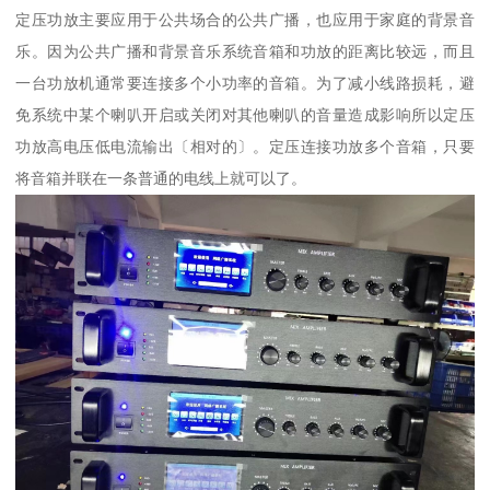
定压功放主要应用于公共场合的公共广播，也应用于家庭的背景音
乐。因为公共广播和背景音乐系统音箱和功放的距离比较远，而且
一台功放机通常要连接多个小功率的音箱。为了减小线路损耗，避
免系统中某个喇叭开启或关闭对其他喇叭的音量造成影响所以定压
功放高电压低电流输出〔相对的〕。定压连接功放多个音箱，只要
将音箱并联在一条普通的电线上就可以了。