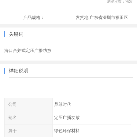
浏览次数：
76
次
产品规格：
发货地:
广东省深圳市福田区
关键词
海口合并式定压广播功放
详细说明
公司
鼎尊时代
别名
定压广播功放
属于
绿色环保材料