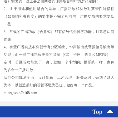
道）输出的，这主要是由两者的使用场合和环境所决定的；
2、由于用途和使用场合的差异，广播功放和功放对某些性能指标
（如频响和失真度）的要求是不完全相同的，广播功放的要求要低
一些；
3、常规的广播功放（合并式）都有信号优先排序功能，且紧急话筒
优先；
4、有些广播功放本身就带有分区输出、钟声输出或警报信号输出等
功能，而一些广播功放更是将音源（CD、卡座、收音和MP3等）、
定时、分区等功能集于一身，就如一个小型的广播系统一样，也称
为多合一广播功放。
我们公司规划全面、设计新颖、工艺合理、服务及时，做到了以人
为本，以创造很好的听觉环境为己任，做好每一个作品。
m.czgoso.b2b168.com
Top