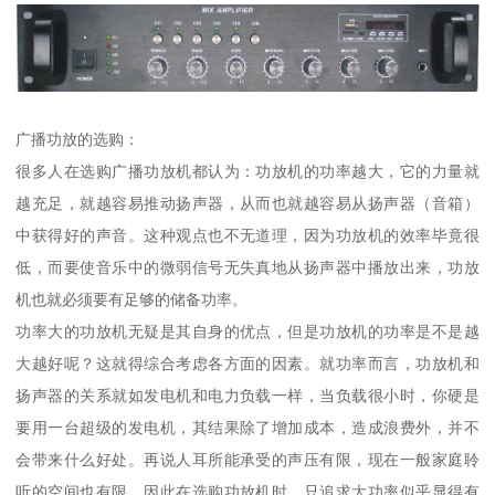
广播功放的选购：
很多人在选购广播功放机都认为：功放机的功率越大，它的力量就
越充足，就越容易推动扬声器，从而也就越容易从扬声器（音箱）
中获得好的声音。这种观点也不无道理，因为功放机的效率毕竟很
低，而要使音乐中的微弱信号无失真地从扬声器中播放出来，功放
机也就必须要有足够的储备功率。
功率大的功放机无疑是其自身的优点，但是功放机的功率是不是越
大越好呢？这就得综合考虑各方面的因素。就功率而言，功放机和
扬声器的关系就如发电机和电力负载一样，当负载很小时，你硬是
要用一台超级的发电机，其结果除了增加成本，造成浪费外，并不
会带来什么好处。再说人耳所能承受的声压有限，现在一般家庭聆
听的空间也有限，因此在选购功放机时，只追求大功率似乎显得有