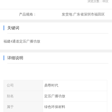
浏览次数：
88
次
产品规格：
发货地:
广东省深圳市福田区
关键词
福建4通道定压广播功放
详细说明
公司
鼎尊时代
别名
定压广播功放
属于
绿色环保材料