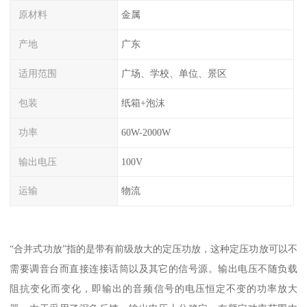
原材料
金属
产地
广东
适用范围
广场、学校、单位、景区
包装
纸箱+泡沫
功率
60W-2000W
输出电压
100V
运输
物流
“合并式功放”指的是带有前级放大的定压功放，这种定压功放可以不
需要调音台而直接连接话筒以及其它的信号源。输出电压不随负载
阻抗变化而变化，即输出的音频信号的电压恒定不变的功率放大