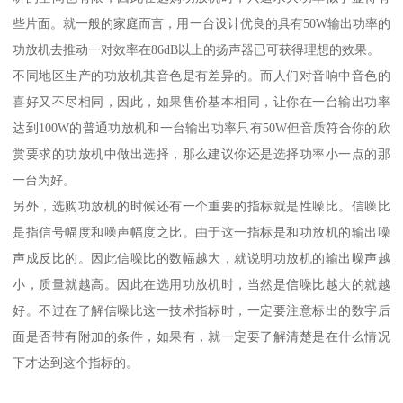
些片面。就一般的家庭而言，用一台设计优良的具有50W输出功率的
功放机去推动一对效率在86dB以上的扬声器已可获得理想的效果。
不同地区生产的功放机其音色是有差异的。而人们对音响中音色的
喜好又不尽相同，因此，如果售价基本相同，让你在一台输出功率
达到100W的普通功放机和一台输出功率只有50W但音质符合你的欣
赏要求的功放机中做出选择，那么建议你还是选择功率小一点的那
一台为好。
另外，选购功放机的时候还有一个重要的指标就是性噪比。信噪比
是指信号幅度和噪声幅度之比。由于这一指标是和功放机的输出噪
声成反比的。因此信噪比的数幅越大，就说明功放机的输出噪声越
小，质量就越高。因此在选用功放机时，当然是信噪比越大的就越
好。不过在了解信噪比这一技术指标时，一定要注意标出的数字后
面是否带有附加的条件，如果有，就一定要了解清楚是在什么情况
下才达到这个指标的。