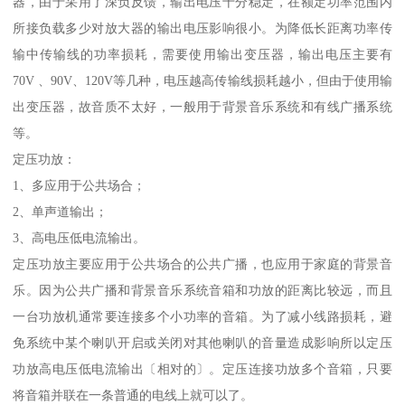
器，由于采用了深负反馈，输出电压十分稳定，在额定功率范围内
所接负载多少对放大器的输出电压影响很小。为降低长距离功率传
输中传输线的功率损耗，需要使用输出变压器，输出电压主要有
70V 、90V、120V等几种，电压越高传输线损耗越小，但由于使用输
出变压器，故音质不太好，一般用于背景音乐系统和有线广播系统
等。
定压功放：
1、多应用于公共场合；
2、单声道输出；
3、高电压低电流输出。
定压功放主要应用于公共场合的公共广播，也应用于家庭的背景音
乐。因为公共广播和背景音乐系统音箱和功放的距离比较远，而且
一台功放机通常要连接多个小功率的音箱。为了减小线路损耗，避
免系统中某个喇叭开启或关闭对其他喇叭的音量造成影响所以定压
功放高电压低电流输出〔相对的〕。定压连接功放多个音箱，只要
将音箱并联在一条普通的电线上就可以了。