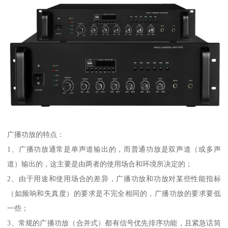
广播功放的特点：
1、广播功放通常是单声道输出的，而普通功放是双声道（或多声
道）输出的，这主要是由两者的使用场合和环境所决定的；
2、由于用途和使用场合的差异，广播功放和功放对某些性能指标
（如频响和失真度）的要求是不完全相同的，广播功放的要求要低
一些；
3、常规的广播功放（合并式）都有信号优先排序功能，且紧急话筒