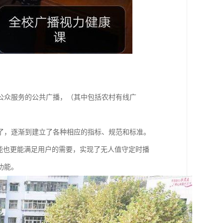
公众服务的公共广播，（其中包括农村有线广
了，逐渐到建立了各种相应的指标、规范和标准。
能也更能满足用户的需要，实现了无人值守定时播
功能。