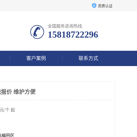
资质认证
全国服务咨询热线:
15818722296
客户案例
联系方式
报价 维护方便
元/个 起
市福田区