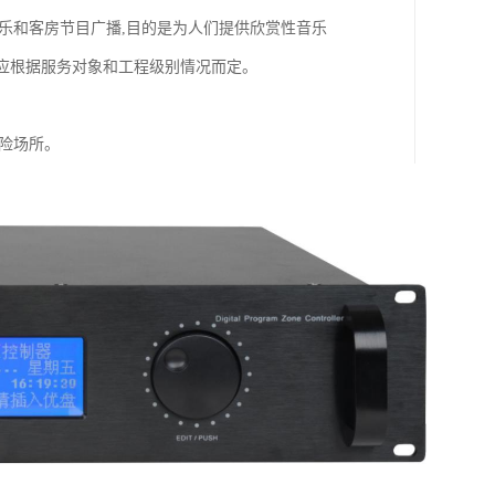
乐和客房节目广播,目的是为人们提供欣赏性音乐
排应根据服务对象和工程级别情况而定。
险场所。