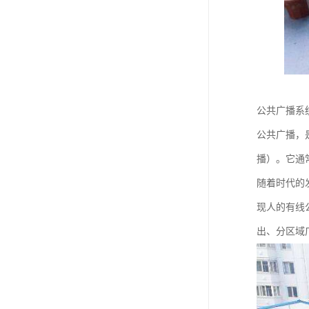
公共广播系
公共广播，
播）。它通
随着时代的
现人的有线
出、分区域