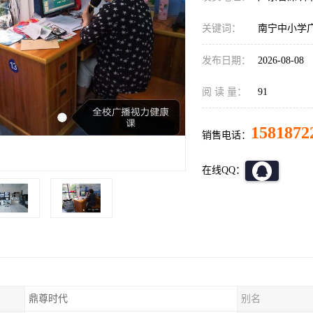
关键词：
南宁中小学
发布日期：
2026-08-08
阅 读 量：
91
1581872
销售电话：
在线QQ：
鼎尊时代
别名