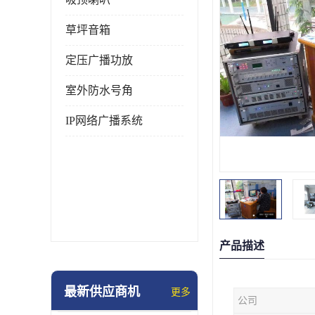
草坪音箱
定压广播功放
室外防水号角
IP网络广播系统
产品描述
最新供应商机
更多
公司