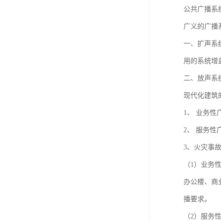
公共广播系
广义的广播
一、扩声系
用的系统增
二、放声系
现代化建筑
1、 业务性
2、 服务性
3、火灾事
（1）业务
办公楼、商
播要求。
（2）服务