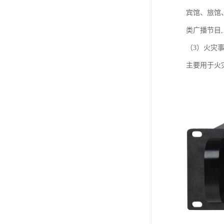
宾馆、旅馆
类广播节目
（3）火灾
主要用于火