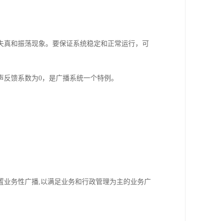
失真和振荡现象。要保证系统稳定和正常运行，可
声反馈系数为0，是广播系统一个特例。
置业务性广播,以满足业务和行政管理为主的业务广