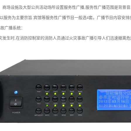
、商场设施及大型公共活动场所设置服务性广播,服务性广播范围是背景音
,以服务为主要宗旨.宾馆等服务性广播节目一般选4套。广播节目内容安
事故广播系统：
灾发生时,在消防控制室的消防人员通过火灾事故广播引导人们迅速撤离危