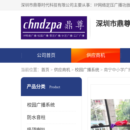
深圳市鼎
公司首页
供应商机
当前位置：
首页
>
供应商机
>
校园广播系统
> 南宁中小学广
产品分类
Product
校园广播系统
防水音柱
吸顶喇叭