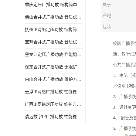
重庆定压广播功放 结构简单 传输距离远
属于
产地
佛山合并式广播功放 音质优美清晰 输出电压大 电流小
包装
抚州IP网络定压功放 结构简单 多应用于公共场合
宝鸡合并式广播功放 音质优美清晰 维护方便
校园广播系
活、教学以
黑龙江定压广播功放 性能稳定 无限扩容
公共广播系
保定合并式广播功放 无限扩容 设计结构简单
1、喇叭（
白山合并式广播功放 维护方便 多应用于公共场合
术说明书和
云浮IP网络广播功放 性能稳定 设计结构简单
2、广播系
广西IP网络定压功放 维护方便 多应用于公共场合
3、设计变
清远数字IP广播功放 性能稳定 传输距离远
4、 配管
5、广播系