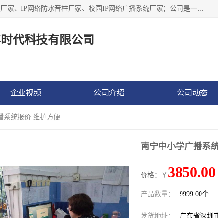
深圳市鼎尊时代科技有限公司主要从事：IP网络定压广播功放厂家、IP网络防水音柱厂家、校园IP网络广播系统厂家；公司是一家集研发、生产、销售公共广播器材于一体的现代电子科技企业。公司成立多年来，本着“自主研发技术、开拓稳定的产品”的宗旨，集多年的行业经验，引航广播行业的迅猛发展，使产品能够适应时代技术发展的需要。
尊时代科技有限公司
企业视频
公司介绍
公司动态
播系统报价 维护方便
南宁中小学广播系统
3850.00
价格：￥
产品数量：
9999.00个
发货地址：
广东省深圳