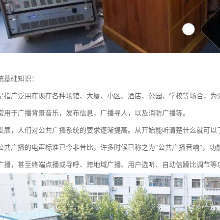
统基础知识：
是指广泛用在现在各种场馆、大厦、小区、酒店、公园、学校等场合，为
常用于广播背景音乐，发布信息，广播寻人，以及消防广播等。
发展，人们对公共广播系统的要求逐渐提高。从开始能听清楚什么就可以
公共广播的电声标准已今非昔比，许多时候已称之为“公共广播音响”，功
广播，甚至终端点播或寻呼、跨地域广播、用户选听、自动信躁比调节等