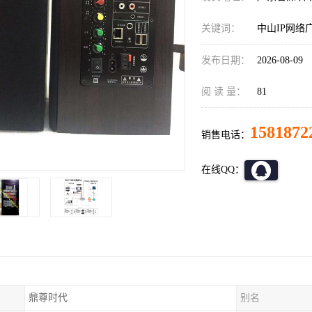
关键词：
中山IP网络
发布日期：
2026-08-09
阅 读 量：
81
1581872
销售电话：
在线QQ：
鼎尊时代
别名