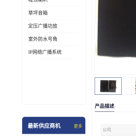
草坪音箱
定压广播功放
室外防水号角
IP网络广播系统
产品描述
最新供应商机
更多
公司