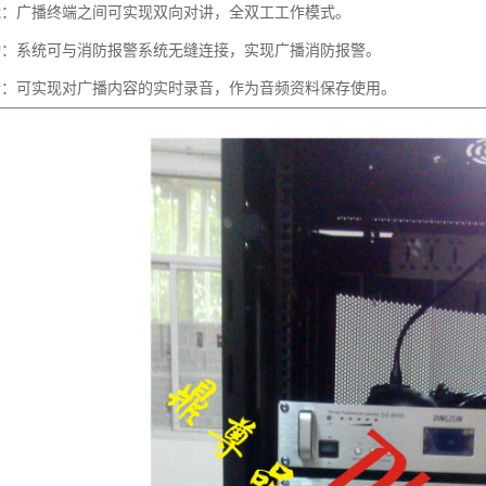
能：广播终端之间可实现双向对讲，全双工工作模式。
动：系统可与消防报警系统无缝连接，实现广播消防报警。
音：可实现对广播内容的实时录音，作为音频资料保存使用。