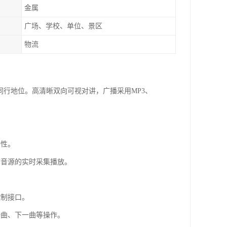
金属
广场、学校、单位、景区
物流
同行地位。高清晰双向可视对讲，广播采用MP3、
活性。
部音源的实时采集播放。
控制接口。
一曲、下一曲等操作。