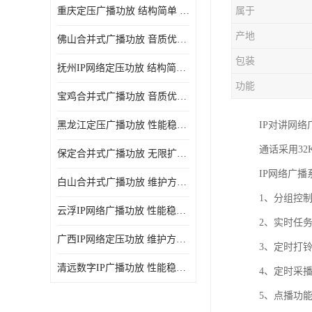
重庆定压广播功放 结构简单 传输距离远
属于
产地
佛山合并式广播功放 音质优美清晰 输出电压大 电流小
包装
抚州IP网络定压功放 结构简单 多应用于公共场合
功能
宝鸡合并式广播功放 音质优美清晰 维护方便
黑龙江定压广播功放 性能稳定 无限扩容
IP对讲网
通话采用32
保定合并式广播功放 无限扩容 设计结构简单
IP网络广播
白山合并式广播功放 维护方便 多应用于公共场合
1、分组控
云浮IP网络广播功放 性能稳定 设计结构简单
2、实时任
广西IP网络定压功放 维护方便 多应用于公共场合
3、定时打
清远数字IP广播功放 性能稳定 传输距离远
4、定时采
5、点播功