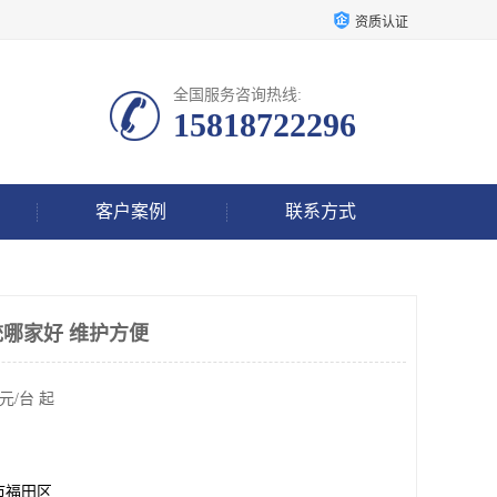
资质认证
全国服务咨询热线:
15818722296
客户案例
联系方式
统哪家好 维护方便
元/台 起
市福田区