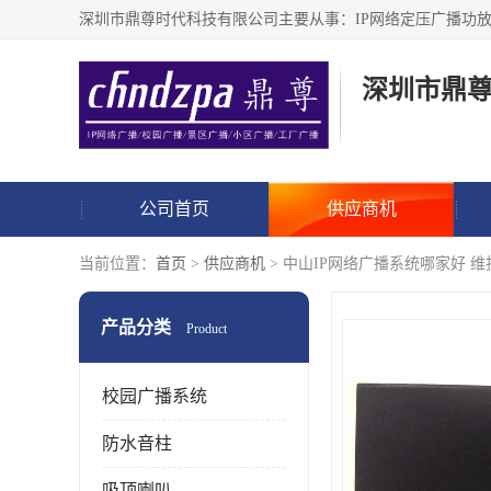
深圳市鼎
公司首页
供应商机
当前位置：
首页
>
供应商机
> 中山IP网络广播系统哪家好 
产品分类
Product
校园广播系统
防水音柱
吸顶喇叭