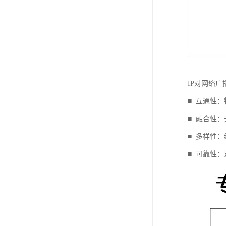
IP对网络
■ 互通性
■ 融合性
■ 多样性
■ 可靠性