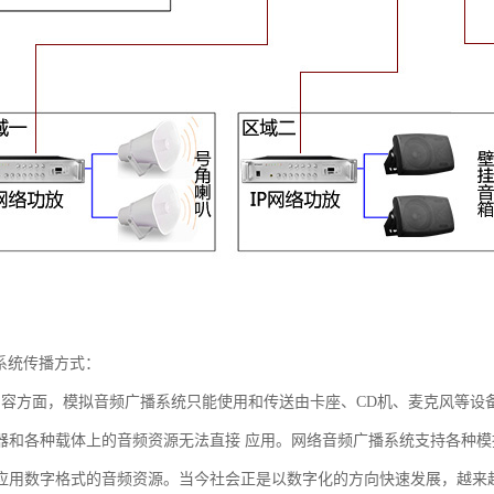
播系统传播方式：
内容方面，模拟音频广播系统只能使用和传送由卡座、CD机、麦克风等设
器和各种载体上的音频资源无法直接 应用。网络音频广播系统支持各种
应用数字格式的音频资源。当今社会正是以数字化的方向快速发展，越来越多