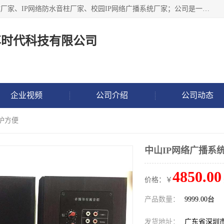
深圳市鼎尊时代科技有限公司主要从事：IP网络定压广播功放厂家、IP网络防水音柱厂家、校园IP网络广播系统厂家；公司是一家集研发、生产、销售公共广播器材于一体的现代电子科技企业。公司成立多年来，本着“自主研发技术、开拓稳定的产品”的宗旨，集多年的行业经验，引航广播行业的迅猛发展，使产品能够适应时代技术发展的需要。
尊时代科技有限公司
企业视频
公司介绍
公司动态
维护方便
中山IP网络广播系
4850.00
价格：￥
产品数量：
9999.00台
发货地址：
广东省深圳