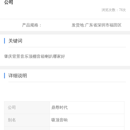
公司
浏览次数：
78
次
产品规格：
发货地:
广东省深圳市福田区
关键词
肇庆背景音乐顶棚音箱喇叭哪家好
详细说明
公司
鼎尊时代
别名
吸顶音响