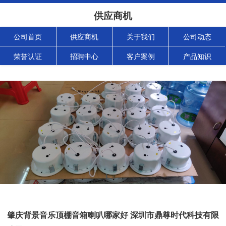
供应商机
公司首页
供应商机
关于我们
公司动态
荣誉认证
招聘中心
客户案例
产品知识
肇庆背景音乐顶棚音箱喇叭哪家好 深圳市鼎尊时代科技有限