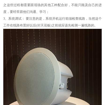
之这些过程都需要跟现场的其他工种配合好，不能只顾及自己的进
度，要经常跟他们沟通、学习；
3、系统调试： 要注意的是，系统开机运行前须检查线路，当然这个
工作在线路布置好以后(封天花板)之前就应该先检测一遍线路的。