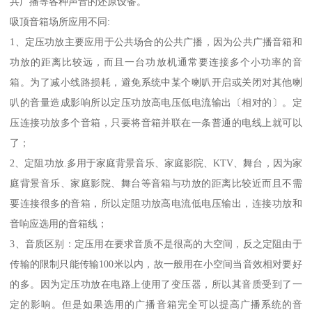
共广播等各种声音的还原设备。
吸顶音箱场所应用不同:
1、定压功放主要应用于公共场合的公共广播，因为公共广播音箱和
功放的距离比较远，而且一台功放机通常要连接多个小功率的音
箱。为了减小线路损耗，避免系统中某个喇叭开启或关闭对其他喇
叭的音量造成影响所以定压功放高电压低电流输出〔相对的〕。定
压连接功放多个音箱，只要将音箱并联在一条普通的电线上就可以
了；
2、定阻功放.多用于家庭背景音乐、家庭影院、KTV、舞台，因为家
庭背景音乐、家庭影院、舞台等音箱与功放的距离比较近而且不需
要连接很多的音箱，所以定阻功放高电流低电压输出，连接功放和
音响应选用的音箱线；
3、音质区别：定压用在要求音质不是很高的大空间，反之定阻由于
传输的限制只能传输100米以内，故一般用在小空间当音效相对要好
的多。因为定压功放在电路上使用了变压器，所以其音质受到了一
定的影响。但是如果选用的广播音箱完全可以提高广播系统的音