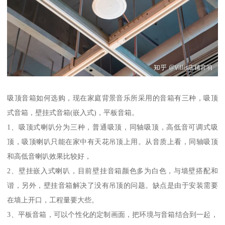
吸顶音箱如何选购，现在家庭背景音乐所采用的音箱有三种，吸顶
式音箱，壁挂式音箱(嵌入式)，平板音箱。
1、吸顶式喇叭分为三种，普通吸顶，同轴吸顶，高低音可调式吸
顶，吸顶喇叭只能在家中有天花吊顶上用。从音质上看，同轴吸顶
和高低音喇叭效果比较好，
2、壁挂嵌入式喇叭，目前壁挂音箱颜色多为白色，与墙壁搭配和
谐，另外，壁挂音箱解决了没有吊顶的问题。缺点是由于安装需要
在墙上开口，工程量要大些。
3、平板音箱，可以个性化的定制画面，把环境与音箱结合到一起，