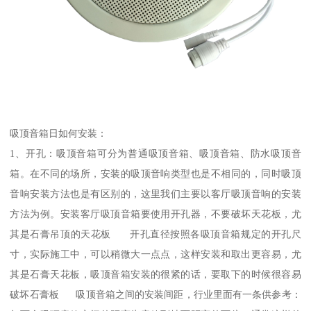
吸顶音箱日如何安装：
1、开孔：吸顶音箱可分为普通吸顶音箱、吸顶音箱、防水吸顶音
箱。在不同的场所，安装的吸顶音响类型也是不相同的，同时吸顶
音响安装方法也是有区别的，这里我们主要以客厅吸顶音响的安装
方法为例。安装客厅吸顶音箱要使用开孔器，不要破坏天花板，尤
其是石膏吊顶的天花板 开孔直径按照各吸顶音箱规定的开孔尺
寸，实际施工中，可以稍微大一点点，这样安装和取出更容易，尤
其是石膏天花板，吸顶音箱安装的很紧的话，要取下的时候很容易
破坏石膏板 吸顶音箱之间的安装间距，行业里面有一条供参考：