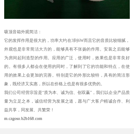
吸顶音箱外观简洁：
它的发挥作用是很大的，功率大约在3到6W而且它的音质比较细腻，
外观也是非常简洁大方的，能够具有不张扬的作用。安装之后能够
为房间起到造型的作用。应用的广泛，使用时，效果也是非常良好
的。有很多人都会在使用的同时，了解到了它的功能和特点，在使
用的效果上会更加的完善。特别是它的外形比较特，具有的简洁形
象，既经济又实惠，所以在价格上也是有很多优势的。
我们公司经营宗旨是“质为本、诚为信、创双赢”，我们以企业产品质
量为立足之本，诚信经营为发展之道，愿与广大客户精诚合作、利
益共享，同发展、共繁荣！
m.czgoso.b2b168.com