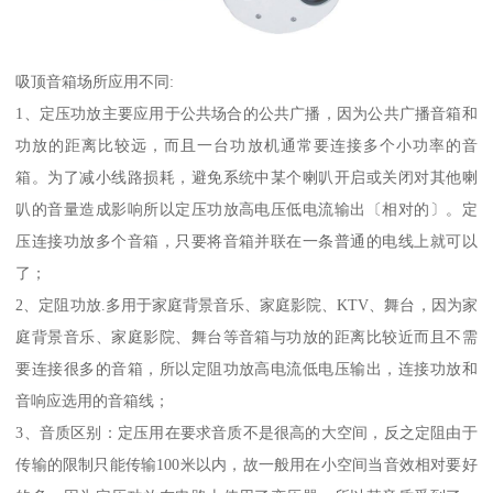
吸顶音箱场所应用不同:
1、定压功放主要应用于公共场合的公共广播，因为公共广播音箱和
功放的距离比较远，而且一台功放机通常要连接多个小功率的音
箱。为了减小线路损耗，避免系统中某个喇叭开启或关闭对其他喇
叭的音量造成影响所以定压功放高电压低电流输出〔相对的〕。定
压连接功放多个音箱，只要将音箱并联在一条普通的电线上就可以
了；
2、定阻功放.多用于家庭背景音乐、家庭影院、KTV、舞台，因为家
庭背景音乐、家庭影院、舞台等音箱与功放的距离比较近而且不需
要连接很多的音箱，所以定阻功放高电流低电压输出，连接功放和
音响应选用的音箱线；
3、音质区别：定压用在要求音质不是很高的大空间，反之定阻由于
传输的限制只能传输100米以内，故一般用在小空间当音效相对要好