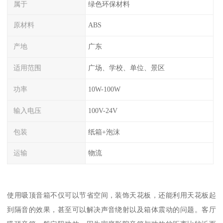
属于
绿色环保材料
原材料
ABS
产地
广东
适用范围
广场、学校、单位、景区
功率
10W-100W
输入电压
100V-24V
包装
纸箱+泡沫
运输
物流
使用吸顶音箱不仅可以节省空间，装饰天花板，还能利用天花板起
到隔音的效果，甚至可以解决声音绕射以及箱体震动的问题。客厅