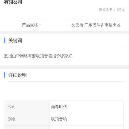
有限公司
浏览次数：
126
次
产品规格：
发货地:
广东省深圳市福田区
关键词
五指山IP网络有源吸顶音箱报价哪家好
详细说明
公司
鼎尊时代
别名
吸顶音响