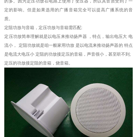
的多。因为定压功放在电路上使用了变压器，所以其音质受到了一
定的影响。但是如果选用的广播音箱完全可以提高广播系统的音
质。
定阻功放与音箱，定压功放与音箱需匹配:
定压功放简单理解就是以电压来推动扬声器 ，特点，输出电压大 电
流小， 定阻功放就是咱一般家用功放 是以电流来推动扬声器的 特点
是电流大电压小 定阻的功放接定压的音箱，声音很小，甚至听不到;
定压的功放接定阻的音箱，烧音箱。