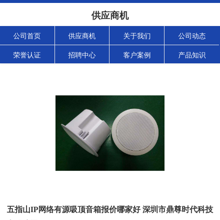
供应商机
公司首页
供应商机
关于我们
公司动态
荣誉认证
招聘中心
客户案例
产品知识
五指山IP网络有源吸顶音箱报价哪家好 深圳市鼎尊时代科技