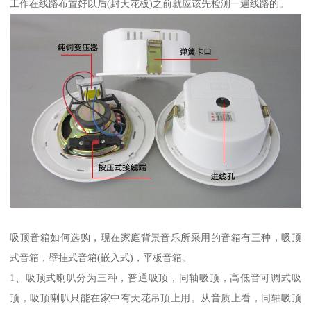
工作在线路布置好以后(封天花板)之前就应该先检测一遍线路的。
吸顶音箱如何选购，现在家庭背景音乐所采用的音箱有三种，吸顶
式音箱，壁挂式音箱(嵌入式)，平板音箱。
1、吸顶式喇叭分为三种，普通吸顶，同轴吸顶，高低音可调式吸
顶，吸顶喇叭只能在家中有天花吊顶上用。从音质上看，同轴吸顶