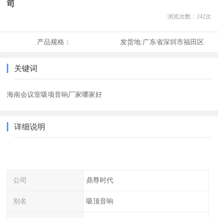
司
浏览次数：
242
次
产品规格：
发货地:
广东省深圳市福田区
关键词
海南会议室吸项音响厂家哪家好
详细说明
公司
鼎尊时代
别名
吸顶音响