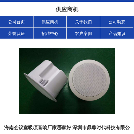
供应商机
公司首页
供应商机
关于我们
公司动态
荣誉认证
招聘中心
客户案例
产品知识
海南会议室吸项音响厂家哪家好 深圳市鼎尊时代科技有限公