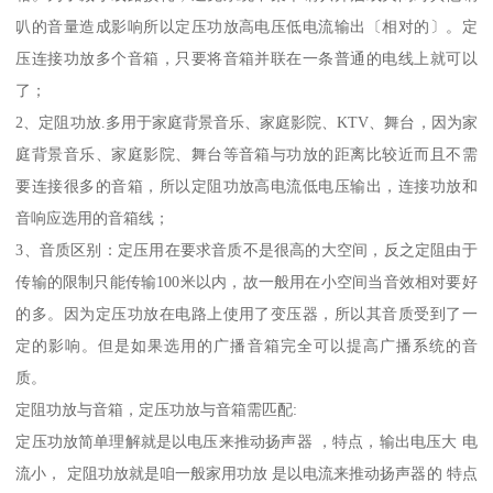
叭的音量造成影响所以定压功放高电压低电流输出〔相对的〕。定
压连接功放多个音箱，只要将音箱并联在一条普通的电线上就可以
了；
2、定阻功放.多用于家庭背景音乐、家庭影院、KTV、舞台，因为家
庭背景音乐、家庭影院、舞台等音箱与功放的距离比较近而且不需
要连接很多的音箱，所以定阻功放高电流低电压输出，连接功放和
音响应选用的音箱线；
3、音质区别：定压用在要求音质不是很高的大空间，反之定阻由于
传输的限制只能传输100米以内，故一般用在小空间当音效相对要好
的多。因为定压功放在电路上使用了变压器，所以其音质受到了一
定的影响。但是如果选用的广播音箱完全可以提高广播系统的音
质。
定阻功放与音箱，定压功放与音箱需匹配:
定压功放简单理解就是以电压来推动扬声器 ，特点，输出电压大 电
流小， 定阻功放就是咱一般家用功放 是以电流来推动扬声器的 特点