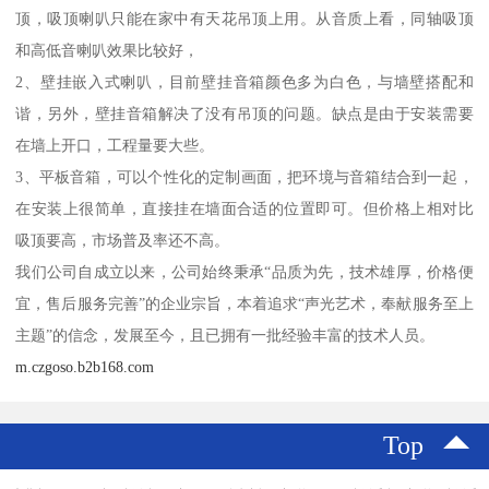
顶，吸顶喇叭只能在家中有天花吊顶上用。从音质上看，同轴吸顶
和高低音喇叭效果比较好，
2、壁挂嵌入式喇叭，目前壁挂音箱颜色多为白色，与墙壁搭配和
谐，另外，壁挂音箱解决了没有吊顶的问题。缺点是由于安装需要
在墙上开口，工程量要大些。
3、平板音箱，可以个性化的定制画面，把环境与音箱结合到一起，
在安装上很简单，直接挂在墙面合适的位置即可。但价格上相对比
吸顶要高，市场普及率还不高。
我们公司自成立以来，公司始终秉承“品质为先，技术雄厚，价格便
宜，售后服务完善”的企业宗旨，本着追求“声光艺术，奉献服务至上
主题”的信念，发展至今，且已拥有一批经验丰富的技术人员。
m.czgoso.b2b168.com
Top