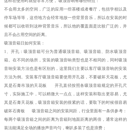
这样在使用时就会非常方便， 吸顶音响有哪些特点：
不会用太多的空间，广泛的应用一些茶楼或者餐厅，包括学校以及
停车场等等，这些地方会经常地放一些背景音乐，所以在安装的时
候都可以收听到这种背景音乐，所以他的覆盖面是比较广泛的，并
且不会占用空间的距离。
吸顶音箱日如何安装：
1、开孔：吸顶音箱可分为普通吸顶音箱、吸顶音箱、防水吸顶音
箱。在不同的场所，安装的吸顶音响类型也是不相同的，同时吸顶
音响安装方法也是有区别的，这里我们主要以客厅吸顶音响的安装
方法为例。安装客厅吸顶音箱要使用开孔器，不要破坏天花板，尤
其是石膏吊顶的天花板 开孔直径按照各吸顶音箱规定的开孔尺
寸，实际施工中，可以稍微大一点点，这样安装和取出更容易，尤
其是石膏天花板，吸顶音箱安装的很紧的话，要取下的时候很容易
破坏石膏板 吸顶音箱之间的安装间距，行业里面有一条供参考：
每两个吸顶音箱之间的距离为音箱到地面距离的两倍，通常这样的
装法能满足全场的播放声音均匀，喇叭多装了也是浪费；