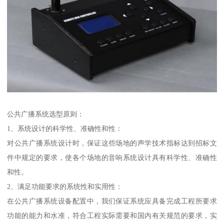
公共广播系统选型原则：
1、系统设计的科学性、准确性和性：
对公共广播系统设计时，保证这些场地的声学技术指标达到招标文
件中规定的要求，使各个场地的音响系统设计具有科学性、准确性
和性。
2、满足功能要求的系统性和实用性：
在公共广播系统设备配置中，我们保证系统应具备完成工程所要求
功能的能力和水准，符合工程实际需要和国内有关规范的要求，实