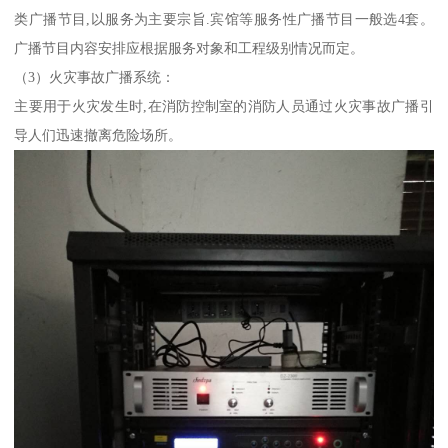
类广播节目,以服务为主要宗旨.宾馆等服务性广播节目一般选4套。
广播节目内容安排应根据服务对象和工程级别情况而定。
（3）火灾事故广播系统：
主要用于火灾发生时,在消防控制室的消防人员通过火灾事故广播引
导人们迅速撤离危险场所。