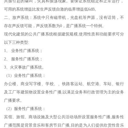
共振引起的啸叫，失真和振荡现象。要保证系统稳定和正常运行，
可用的系统增益比发生声反馈自激的临界增益低6dB。
二、放声系统：系统中只有磁带机，光盘机等声源，没有话筒，不
存在声反馈可能，声反馈系数为0，是广播系统一个特例。
现代化建筑的公共广播系统根据建筑规模,使用性质和功能要求可分
以下三种类型:
1、 业务性广播系统；
2、 服务性广播系统；
3、火灾事故广播系统。
（1）业务性广播系统：
办公楼、商业写字楼、学校、、铁路客运站、航空港、车站、银行
及工厂等建筑物设置业务性广播,以满足业务和行政管理为主的业务
广播要求。
（2）服务性广播系统：
宾馆、旅馆、商场设施及大型公共活动场所设置服务性广播,服务性
广播范围是背景音乐和客房节目广播,目的是为人们提供欣赏性音乐