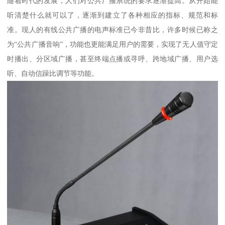
随着时代的发展，人们对公共广播系统的要求逐渐提高。从开始能
听清楚什么就可以了，逐渐到建立了各种相应的指标、规范和标
准。现人的有线公共广播的电声标准已今非昔比，许多时候已称之
为“公共广播音响”，功能也更能满足用户的需要，实现了无人值守定
时播出、分区域广播，甚至终端点播或寻呼、跨地域广播、用户选
听、自动信躁比调节等功能。