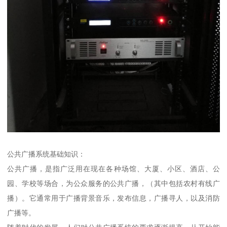
公共广播系统基础知识：
公共广播，是指广泛用在现在各种场馆、大厦、小区、酒店、公
园、学校等场合，为公众服务的公共广播，（其中包括农村有线广
播）。它通常用于广播背景音乐，发布信息，广播寻人，以及消防
广播等。