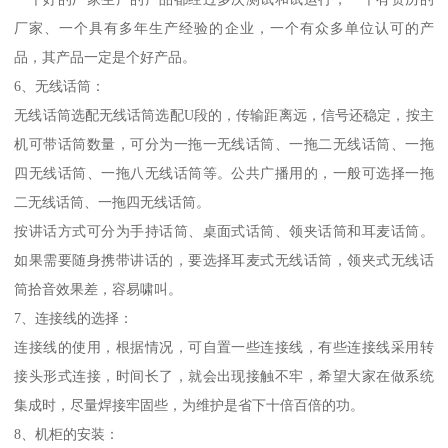
厂家、一个具有多年生产经验的企业，一个有众多单位认可的产
品，其产品一定是个好产品。
6、无线话筒：
无线话筒选配无线话筒选配U段的，传输距离远，信号还稳定，按主
机可带话筒数量，可分为一拖一无线话筒、一拖二无线话筒、一拖
四无线话筒、一拖八无线话筒等。公共广播用的，一般可选择一拖
二无线话筒、一拖四无线话筒。
按讲话方式可分为手持话筒、桌面式话筒、领夹话筒和耳麦话筒。
如果需要随身携带讲话的，要选择耳麦式无线话筒，领夹式无线话
筒拾音效果差，容易啸叫。
7、连接线的选择：
连接线的使用，根据情况，可自置一些连接线，有些连接线采用转
接头形式连接，时间长了，就会出现接触不牢，希望大家在做系统
集成时，尽量焊接牢固些，为维护是省下十倍百倍的功。
8、机柜的安装：