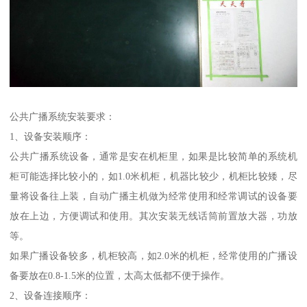
公共广播系统安装要求：
1、设备安装顺序：
公共广播系统设备，通常是安在机柜里，如果是比较简单的系统机
柜可能选择比较小的，如1.0米机柜，机器比较少，机柜比较矮，尽
量将设备往上装，自动广播主机做为经常使用和经常调试的设备要
放在上边，方便调试和使用。其次安装无线话筒前置放大器，功放
等。
如果广播设备较多，机柜较高，如2.0米的机柜，经常使用的广播设
备要放在0.8-1.5米的位置，太高太低都不便于操作。
2、设备连接顺序：