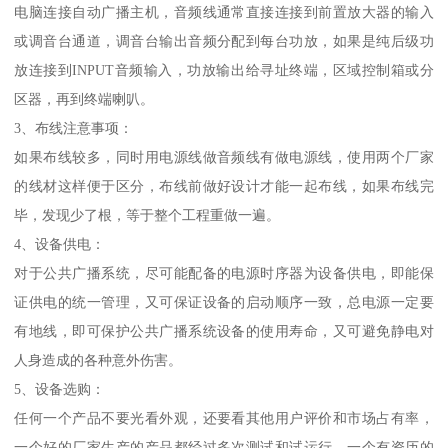
电脑连接自动广播主机，音频线通常直接连接到前置放大器的输入
或调音台通道，调音台输出音频分配到每台功放，如果是纯后级功
放连接到INPUT音频输入，功放输出给寻址终端，区域控制箱或分
区器，再到终端喇叭。
3、布线注意事项：
如果布线较多，同时用电源线做音频线有做电源线，使用两个厂家
的线材这样便于区分，布线前做好设计才能一起布线，如果布线完
毕，发现少了根，等于整个工程重做一遍。
4、设备供电：
对于公共广播系统，尽可能配备的电源时序器为设备供电，即能保
证供电的统一管理，又可保证设备的启动顺序一致，总电源一定要
有地线，即可保护公共广播系统设备的使用寿命，又可避免静电对
人身造成的各种意外伤害。
5、设备选购：
任何一个产品不要光看外观，还要看其他用户评价和市场占有率，
一个好的厂家生产的产品都经过多次测试和试运行，一个有资历的