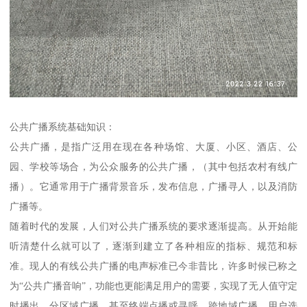
公共广播系统基础知识：
公共广播，是指广泛用在现在各种场馆、大厦、小区、酒店、公
园、学校等场合，为公众服务的公共广播，（其中包括农村有线广
播）。它通常用于广播背景音乐，发布信息，广播寻人，以及消防
广播等。
随着时代的发展，人们对公共广播系统的要求逐渐提高。从开始能
听清楚什么就可以了，逐渐到建立了各种相应的指标、规范和标
准。现人的有线公共广播的电声标准已今非昔比，许多时候已称之
为“公共广播音响”，功能也更能满足用户的需要，实现了无人值守定
时播出、分区域广播，甚至终端点播或寻呼、跨地域广播、用户选