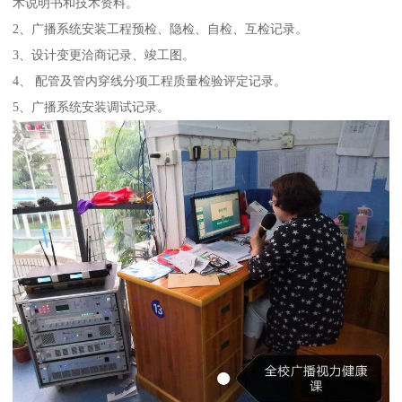
术说明书和技术资料。
2、广播系统安装工程预检、隐检、自检、互检记录。
3、设计变更洽商记录、竣工图。
4、 配管及管内穿线分项工程质量检验评定记录。
5、广播系统安装调试记录。