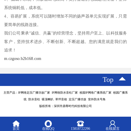
系统铜耗低，成本低。
4、容易扩展，系统可以随时增加不同的扬声器单元实现扩展，只需
要简单的线路连接。
我们公司秉承“诚信、共赢”的经营理念，坚持用户至上、以科技服务
客户，坚持技术进步、不断创新、不断超越。您的满意就是我们的
追求！
m.czgoso.b2b168.com
Top
主营产品：IP网络定压广播功放厂家 IP网络防水音柱厂家 校园IP网络广播系统厂家 校园广播系
统 防水音柱 吸顶喇叭 草坪音箱 定压广播功放 室外防水号角
版权所有：深圳市鼎尊时代科技有限公司
首页
在线QQ
15818722296
在线留言