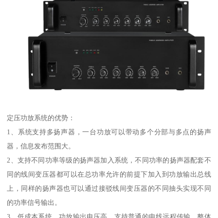
定压功放系统的优势：
1、系统支持多扬声器，一台功放可以带动多个分部与多点的扬声
器，信息发布范围大。
2、支持不同功率等级的扬声器加入系统，不同功率的扬声器配套不
同的线间变压器都可以在总功率允许的前提下加入到功放输出总线
上，同样的扬声器也可以通过接驳线间变压器的不同抽头实现不同
的功率信号输出。
3、低成本系统，功放输出电压高，支持普通的电线远程传输，整体