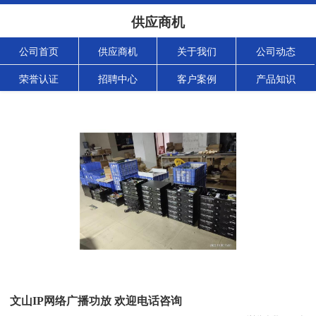
供应商机
公司首页
供应商机
关于我们
公司动态
荣誉认证
招聘中心
客户案例
产品知识
文山IP网络广播功放 欢迎电话咨询