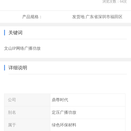
浏览次数：
64
次
产品规格：
发货地:
广东省深圳市福田区
关键词
文山IP网络广播功放
详细说明
公司
鼎尊时代
别名
定压广播功放
属于
绿色环保材料