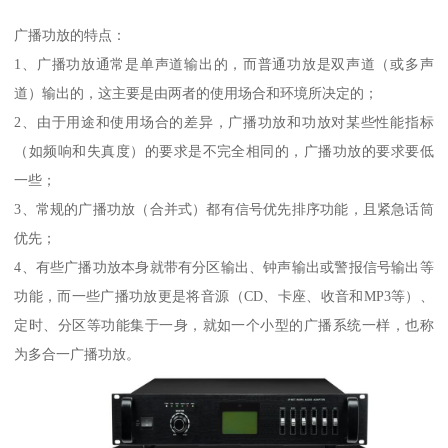
广播功放的特点：
1、广播功放通常是单声道输出的，而普通功放是双声道（或多声
道）输出的，这主要是由两者的使用场合和环境所决定的；
2、由于用途和使用场合的差异，广播功放和功放对某些性能指标
（如频响和失真度）的要求是不完全相同的，广播功放的要求要低
一些；
3、常规的广播功放（合并式）都有信号优先排序功能，且紧急话筒
优先；
4、有些广播功放本身就带有分区输出、钟声输出或警报信号输出等
功能，而一些广播功放更是将音源（CD、卡座、收音和MP3等）、
定时、分区等功能集于一身，就如一个小型的广播系统一样，也称
为多合一广播功放。