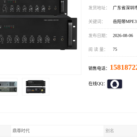
发货地址：
广东省深圳
关键词：
岳阳带MPE
发布日期：
2026-08-06
阅 读 量：
75
1581872
销售电话：
在线QQ：
鼎尊时代
别名