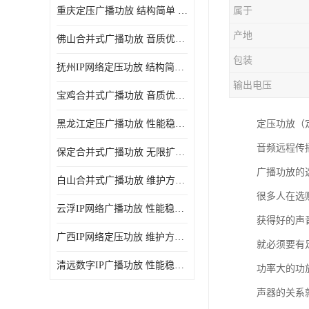
重庆定压广播功放 结构简单 传输距离远
属于
产地
佛山合并式广播功放 音质优美清晰 输出电压大 电流小
包装
抚州IP网络定压功放 结构简单 多应用于公共场合
输出电压
宝鸡合并式广播功放 音质优美清晰 维护方便
黑龙江定压广播功放 性能稳定 无限扩容
定压功放（
音频远程传
保定合并式广播功放 无限扩容 设计结构简单
广播功放的
白山合并式广播功放 维护方便 多应用于公共场合
很多人在选
云浮IP网络广播功放 性能稳定 设计结构简单
获得好的声
广西IP网络定压功放 维护方便 多应用于公共场合
就必须要有
清远数字IP广播功放 性能稳定 传输距离远
功率大的功
声器的关系