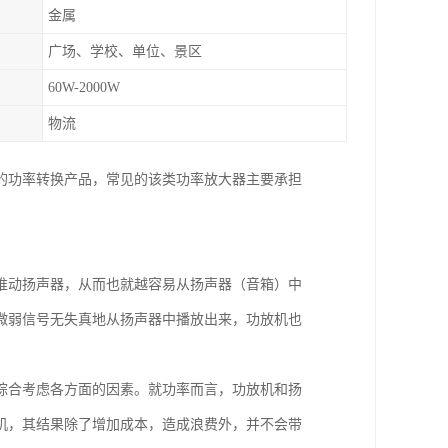
金属
广场、学校、单位、景区
60W-2000W
物流
的功率转换产品，常见的该类功率放大器主要承担
推动扬声器，从而也就越容易从扬声器（音箱）中
微弱信号无失真地从扬声器中播放出来，功放机也
综合考虑各方面的因素。就功率而言，功放机和扬
机，其结果除了增加成本，造成浪费外，并不会带