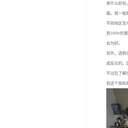
来什么好处
面。就一般
不同地区生
到100W
台为好。
另外，选购
成反比的。
不过在了解
到这个指标