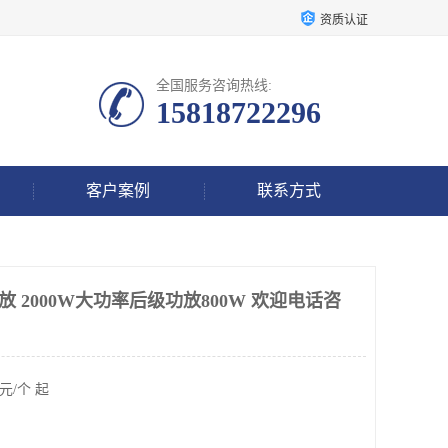
资质认证
全国服务咨询热线:
15818722296
客户案例
联系方式
放 2000W大功率后级功放800W 欢迎电话咨
元/个 起