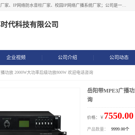
深圳市鼎尊时代科技有限公司主要从事：IP网络定压广播功放厂家、IP网络防水音柱厂家、校园IP网络广播系统厂家；公司是一家集研发、生产、销售公共广播器材于一体的现代电子科技企业。公司成立多年来，本着“自主研发技术、开拓稳定的产品”的宗旨，集多年的行业经验，引航广播行业的迅猛发展，使产品能够适应时代技术发展的需要。
尊时代科技有限公司
企业视频
公司介绍
公司动态
广播功放 2000W大功率后级功放800W 欢迎电话咨询
岳阳带MPE3广播功
询
7550.00
价格：￥
产品数量：
9999.00个