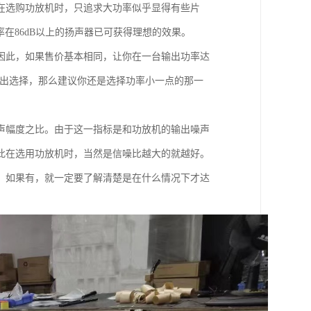
在选购功放机时，只追求大功率似乎显得有些片
在86dB以上的扬声器已可获得理想的效果。
因此，如果售价基本相同，让你在一台输出功率达
做出选择，那么建议你还是选择功率小一点的那一
声幅度之比。由于这一指标是和功放机的输出噪声
此在选用功放机时，当然是信噪比越大的就越好。
，如果有，就一定要了解清楚是在什么情况下才达