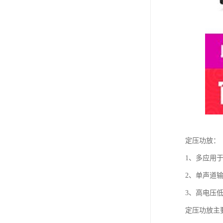
定压功放：
1、多应用
2、单声道
3、高电压
定压功放主