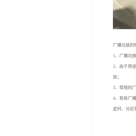
广播功放的
1、广播功
2、由于用
些；
3、常规的
4、有些广
定时、分区