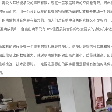
。再说人耳所能承受的声压有限，现在一般家庭聆听的空间也有限，因此
的家庭而言，用一台设计优良的具有50W输出功率的功放机去推动一对效率
产的功放机其音色是有差异的。而人们对音响中音色的喜好又不尽相同，
的普通功放机和一台输出功率只有50W但音质符合你的欣赏要求的功放机中
功放机的时候还有一个重要的指标就是性噪比。信噪比是指信号幅度和噪
因此信噪比的数幅越大，就说明功放机的输出噪声越小，质量就越高。因
信噪比这一技术指标时，一定要注意标出的数字后面是否带有附加的条件
的。