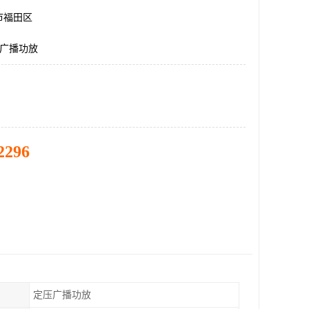
市福田区
3广播功放
2296
定压广播功放