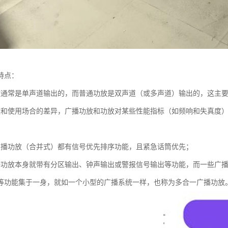
特点：
放通常是单声道输出的，而普通功放是双声道（或多声道）输出的，这主
途和使用场合的差异，广播功放和功放对某些性能指标（如频响和失真度
广播功放（合并式）都有信号优先排序功能，且紧急话筒优先；
播功放本身就带有分区输出、钟声输出或警报信号输出等功能，而一些广播
等功能集于一身，就如一个小型的广播系统一样，也称为多合一广播功放