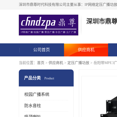
深圳市鼎
公司首页
供应商机
当前位置：
首页
>
供应商机
>
定压广播功放
> 岳阳带MPE3
产品分类
Product
校园广播系统
防水音柱
吸顶喇叭