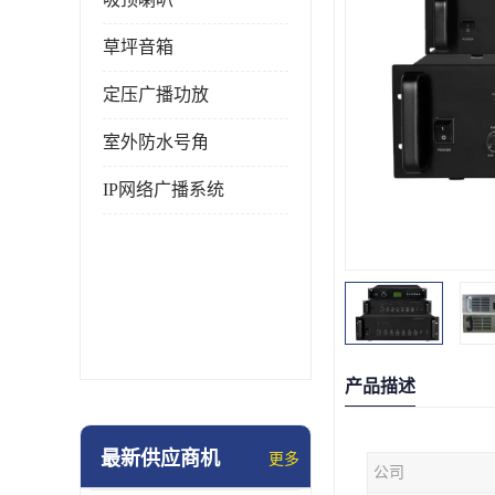
草坪音箱
定压广播功放
室外防水号角
IP网络广播系统
产品描述
最新供应商机
更多
公司