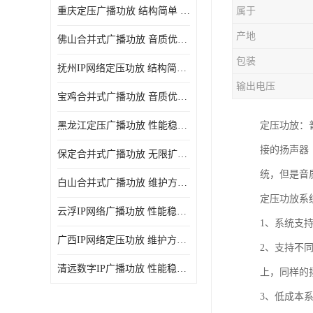
重庆定压广播功放 结构简单 传输距离远
属于
产地
佛山合并式广播功放 音质优美清晰 输出电压大 电流小
包装
抚州IP网络定压功放 结构简单 多应用于公共场合
输出电压
宝鸡合并式广播功放 音质优美清晰 维护方便
黑龙江定压广播功放 性能稳定 无限扩容
定压功放：
接的扬声器
保定合并式广播功放 无限扩容 设计结构简单
统，但是音
白山合并式广播功放 维护方便 多应用于公共场合
定压功放系
云浮IP网络广播功放 性能稳定 设计结构简单
1、系统支
广西IP网络定压功放 维护方便 多应用于公共场合
2、支持不
清远数字IP广播功放 性能稳定 传输距离远
上，同样的
3、低成本