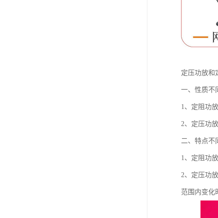
定压功放和
一、性质不
1、定阻功
2、定压功
二、特点不
1、定阻功
2、定压功
范围内变化