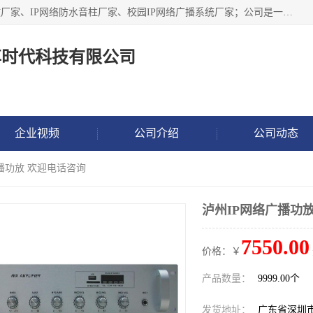
深圳市鼎尊时代科技有限公司主要从事：IP网络定压广播功放厂家、IP网络防水音柱厂家、校园IP网络广播系统厂家；公司是一家集研发、生产、销售公共广播器材于一体的现代电子科技企业。公司成立多年来，本着“自主研发技术、开拓稳定的产品”的宗旨，集多年的行业经验，引航广播行业的迅猛发展，使产品能够适应时代技术发展的需要。
尊时代科技有限公司
企业视频
公司介绍
公司动态
广播功放 欢迎电话咨询
泸州IP网络广播功
7550.00
价格：￥
产品数量：
9999.00个
发货地址：
广东省深圳