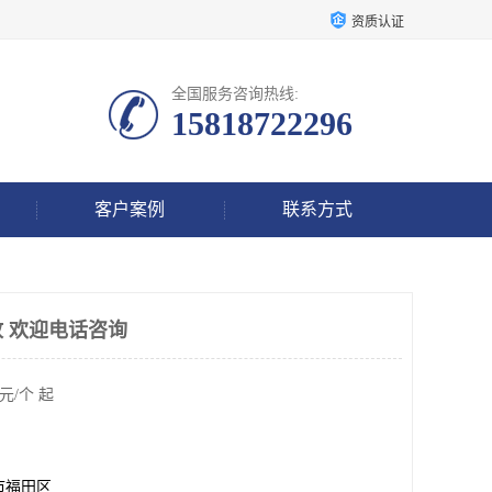
资质认证
全国服务咨询热线:
15818722296
客户案例
联系方式
放 欢迎电话咨询
元/个 起
市福田区