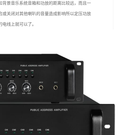
和背景音乐系统音箱和功放的距离比较远，而且一
启或关闭对其他喇叭的音量造成影响所以定压功放
的电线上就可以了。