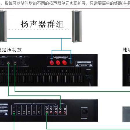
展，系统可以随时增加不同的扬声器单元实现扩展，只需要简单的线路连