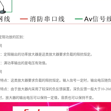
定阻功放的区别：
同
放：定阻输出的功率放大器是这类放大器要求负载的阻抗恒定。
放：满功率输出的是电压有效值。
同
放特点：这类放大器要求负载的阻抗恒定。输入信号一定时，输出电压随
放特点：由于放大器内采用了较深的负反馈装置，深负反馈一般大于10-2
时，放大器的输出电压可以保持一定值，音质也可以保持不变。