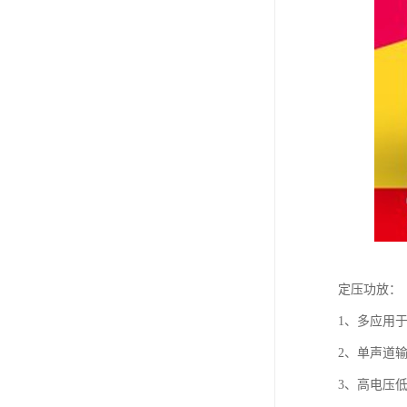
定压功放：
1、多应用
2、单声道
3、高电压