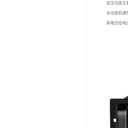
定压功放主
台功放机通
高电压低电