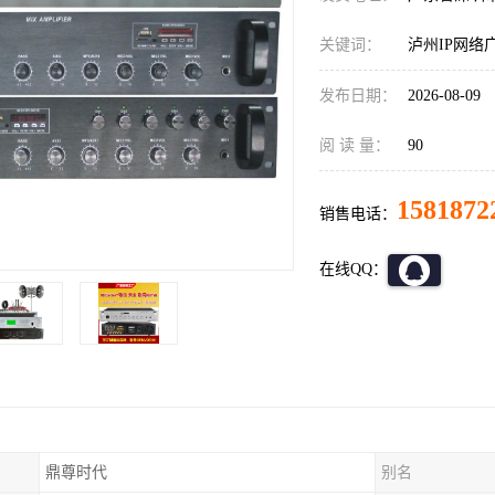
关键词：
泸州IP网络
发布日期：
2026-08-09
阅 读 量：
90
1581872
销售电话：
在线QQ：
鼎尊时代
别名