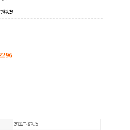
广播功放
2296
定压广播功放