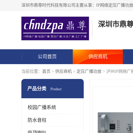
深圳市鼎
公司首页
供应商机
当前位置：
首页
>
供应商机
>
定压广播功放
> 泸州IP网络
产品分类
Product
校园广播系统
防水音柱
吸顶喇叭