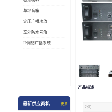
草坪音箱
定压广播功放
室外防水号角
IP网络广播系统
产品描述
最新供应商机
更多
公司