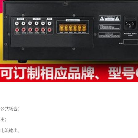
于公共场合；
输出；
低电流输出。