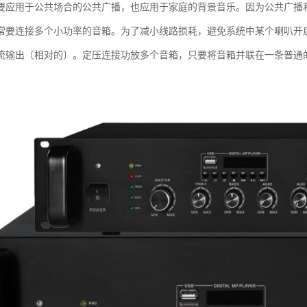
要应用于公共场合的公共广播，也应用于家庭的背景音乐。因为公共广播
常要连接多个小功率的音箱。为了减小线路损耗，避免系统中某个喇叭开
流输出〔相对的〕。定压连接功放多个音箱，只要将音箱并联在一条普通