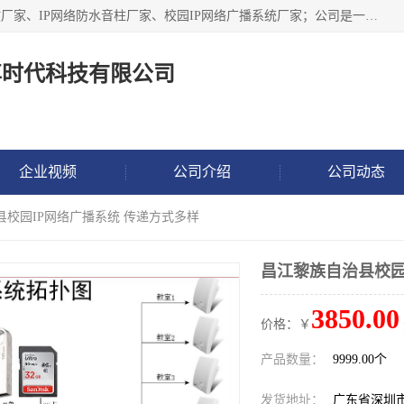
深圳市鼎尊时代科技有限公司主要从事：IP网络定压广播功放厂家、IP网络防水音柱厂家、校园IP网络广播系统厂家；公司是一家集研发、生产、销售公共广播器材于一体的现代电子科技企业。公司成立多年来，本着“自主研发技术、开拓稳定的产品”的宗旨，集多年的行业经验，引航广播行业的迅猛发展，使产品能够适应时代技术发展的需要。
尊时代科技有限公司
企业视频
公司介绍
公司动态
县校园IP网络广播系统 传递方式多样
昌江黎族自治县校园
3850.00
价格：￥
产品数量：
9999.00个
发货地址：
广东省深圳