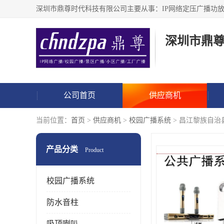
深圳市鼎
公司首页
供应商机
当前位置：
首页
>
供应商机
>
校园广播系统
> 昌江黎族自治
产品分类
Product
校园广播系统
防水音柱
吸顶喇叭