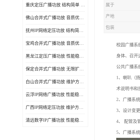
重庆定压广播功放 结构简单 传输距离远
属于
产地
佛山合并式广播功放 音质优美清晰 输出电压大 电流小
包装
抚州IP网络定压功放 结构简单 多应用于公共场合
宝鸡合并式广播功放 音质优美清晰 维护方便
校园广播系
身体、召开
黑龙江定压广播功放 性能稳定 无限扩容
公共广播系
保定合并式广播功放 无限扩容 设计结构简单
1、喇叭（
白山合并式广播功放 维护方便 多应用于公共场合
术说明书和
云浮IP网络广播功放 性能稳定 设计结构简单
2、广播系
广西IP网络定压功放 维护方便 多应用于公共场合
3、设计变
清远数字IP广播功放 性能稳定 传输距离远
4、 配管
5、广播系