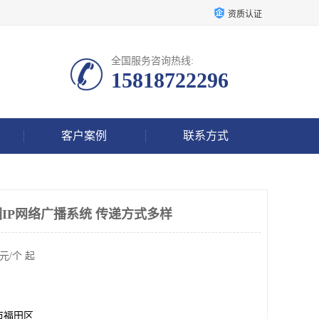
资质认证
全国服务咨询热线:
15818722296
客户案例
联系方式
IP网络广播系统 传递方式多样
元/个 起
市福田区