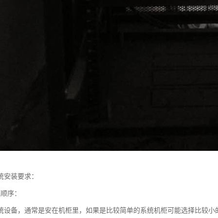
统安装要求：
装顺序：
统设备，通常是安在机柜里，如果是比较简单的系统机柜可能选择比较小的