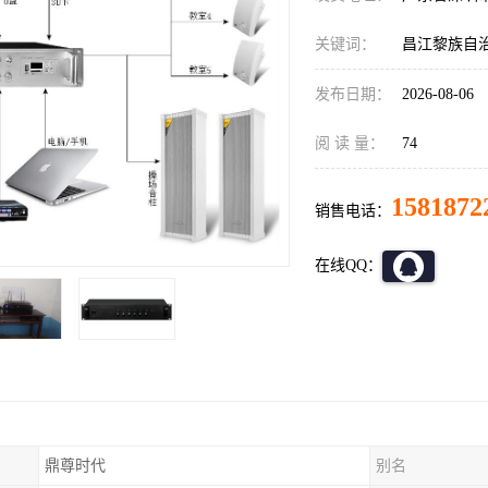
关键词：
昌江黎族自治
发布日期：
2026-08-06
阅 读 量：
74
1581872
销售电话：
在线QQ：
鼎尊时代
别名