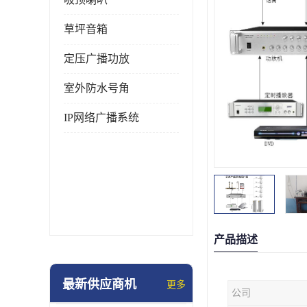
草坪音箱
定压广播功放
室外防水号角
IP网络广播系统
产品描述
最新供应商机
更多
公司