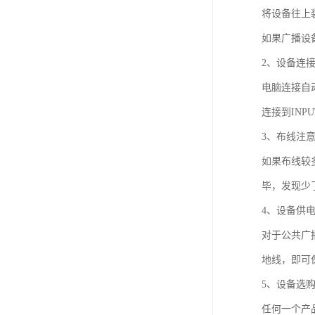
将设备往上
如果广播设备
2、设备连
电脑连接自
连接到IN
3、布线注
如果布线较
毕，发现少
4、设备供
对于公共广
地线，即可
5、设备选
任何一个产