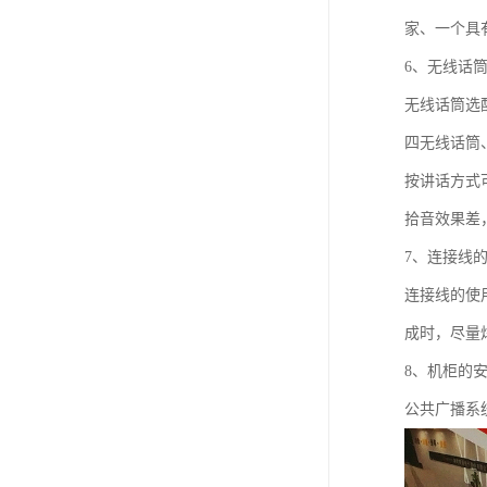
家、一个具
6、无线话
无线话筒选
四无线话筒
按讲话方式
拾音效果差
7、连接线
连接线的使
成时，尽量
8、机柜的
公共广播系