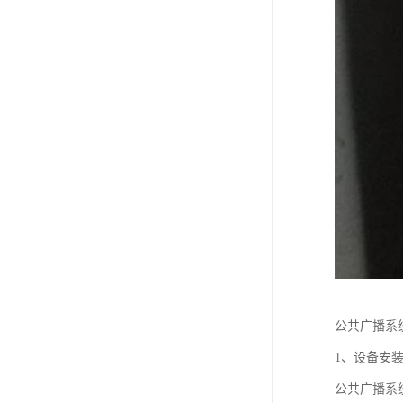
公共广播系
1、设备安
公共广播系