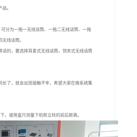
产品。
，可分为一拖一无线话筒、一拖二无线话筒、一拖
四无线话筒。
讲话的，要选择耳麦式无线话筒，领夹式无线话筒
间长了，就会出现接触不牢，希望大家在做系统集
较一下，或用盒尺测量下机柜立柱的前后距离。