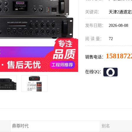
关键词：
天津2通道
发布日期：
2026-08-08
阅 读 量：
72
1581872
销售电话：
在线QQ：
鼎尊时代
别名