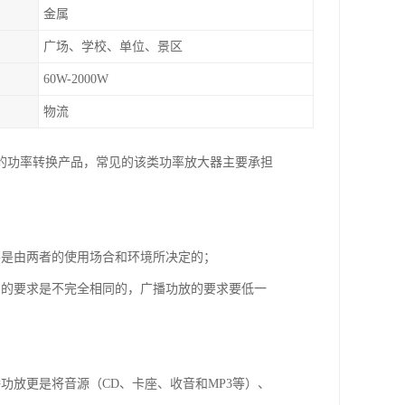
金属
广场、学校、单位、景区
60W-2000W
物流
的功率转换产品，常见的该类功率放大器主要承担
要是由两者的使用场合和环境所决定的；
）的要求是不完全相同的，广播功放的要求要低一
功放更是将音源（CD、卡座、收音和MP3等）、