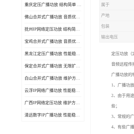
重庆定压广播功放 结构简单 传输距离远
属于
产地
佛山合并式广播功放 音质优美清晰 输出电压大 电流小
包装
抚州IP网络定压功放 结构简单 多应用于公共场合
输出电压
宝鸡合并式广播功放 音质优美清晰 维护方便
黑龙江定压广播功放 性能稳定 无限扩容
定压功放（
音频远程传
保定合并式广播功放 无限扩容 设计结构简单
广播功放的
白山合并式广播功放 维护方便 多应用于公共场合
1、广播功
云浮IP网络广播功放 性能稳定 设计结构简单
2、由于用
广西IP网络定压功放 维护方便 多应用于公共场合
些；
清远数字IP广播功放 性能稳定 传输距离远
3、常规的
4、有些广