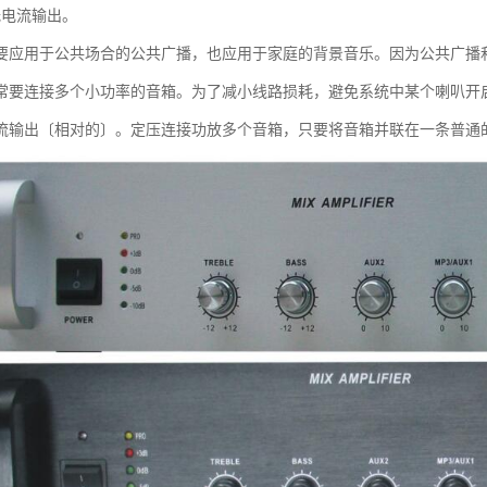
低电流输出。
要应用于公共场合的公共广播，也应用于家庭的背景音乐。因为公共广播
常要连接多个小功率的音箱。为了减小线路损耗，避免系统中某个喇叭开
流输出〔相对的〕。定压连接功放多个音箱，只要将音箱并联在一条普通