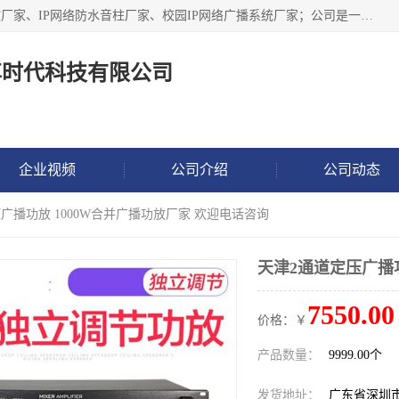
深圳市鼎尊时代科技有限公司主要从事：IP网络定压广播功放厂家、IP网络防水音柱厂家、校园IP网络广播系统厂家；公司是一家集研发、生产、销售公共广播器材于一体的现代电子科技企业。公司成立多年来，本着“自主研发技术、开拓稳定的产品”的宗旨，集多年的行业经验，引航广播行业的迅猛发展，使产品能够适应时代技术发展的需要。
尊时代科技有限公司
企业视频
公司介绍
公司动态
压广播功放 1000W合并广播功放厂家 欢迎电话咨询
天津2通道定压广播功
7550.00
价格：￥
产品数量：
9999.00个
发货地址：
广东省深圳