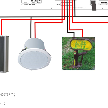
于公共场合；
输出；