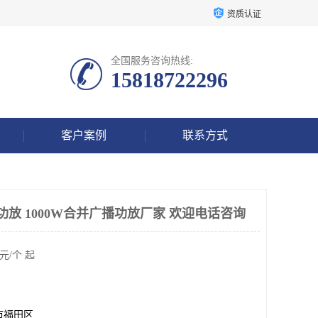
资质认证
全国服务咨询热线:
15818722296
客户案例
联系方式
放 1000W合并广播功放厂家 欢迎电话咨询
元/个 起
市福田区