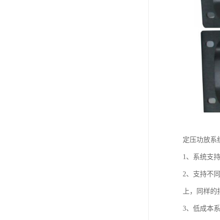
定压功放系
1、系统支
2、支持不
上，同样的
3、低成本