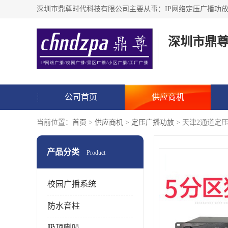
深圳市鼎
公司首页
供应商机
当前位置：
首页
>
供应商机
>
定压广播功放
> 天津2通道定
产品分类
Product
校园广播系统
防水音柱
吸顶喇叭