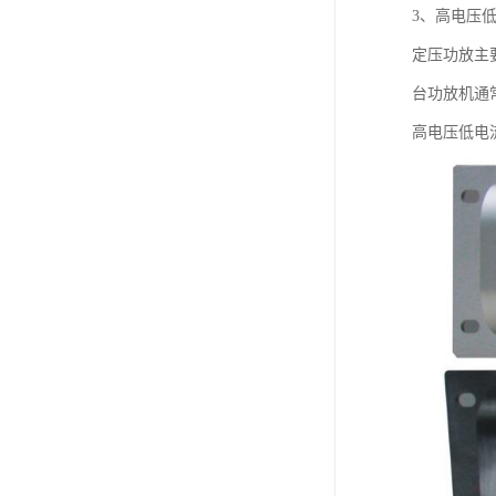
3、高电压
定压功放主
台功放机通
高电压低电