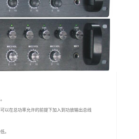
大。
都可以在总功率允许的前提下加入到功放输出总线
本低。