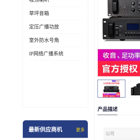
草坪音箱
定压广播功放
室外防水号角
IP网络广播系统
产品描述
最新供应商机
更多
公司