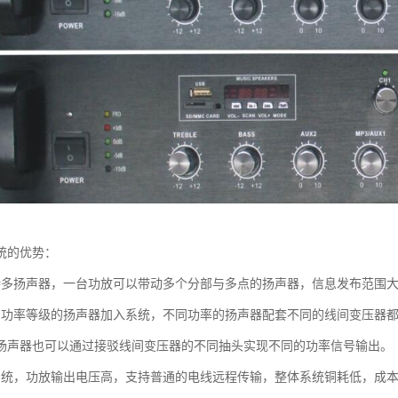
统的优势：
持多扬声器，一台功放可以带动多个分部与多点的扬声器，信息发布范围
同功率等级的扬声器加入系统，不同功率的扬声器配套不同的线间变压器
扬声器也可以通过接驳线间变压器的不同抽头实现不同的功率信号输出。
系统，功放输出电压高，支持普通的电线远程传输，整体系统铜耗低，成