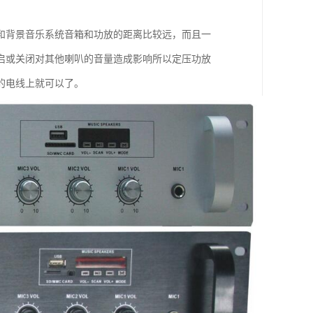
和背景音乐系统音箱和功放的距离比较远，而且一
启或关闭对其他喇叭的音量造成影响所以定压功放
的电线上就可以了。