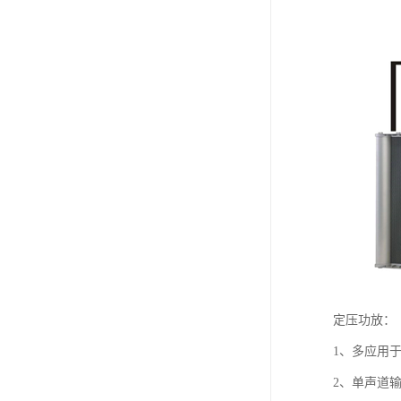
定压功放：
1、多应用
2、单声道