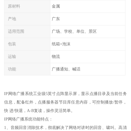
原材料
金属
产地
广东
适用范围
广场、学校、单位、景区
包装
纸箱+泡沫
运输
物流
功能
广播通知、喊话
IP网络广播系统工业级5英寸点阵显示屏，显示点播目录及当前任务
信息，配备红外，点播服务器节目库任意内容，可控制播放/暂停，
快 进/快退，A-B复读，操作灵活简单。
IP网络广播系统功能特点：
1、音频回音消除技术，彻底解决了网络对讲时的回音、啸叫。高清