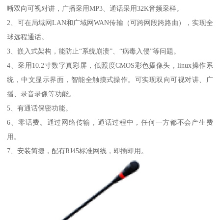
晰双向可视对讲，广播采用MP3、通话采用32K音频采样。
2、可在局域网LAN和广域网WAN传输（可跨网段跨路由），实现全
球远程通话。
3、嵌入式架构，能防止“系统崩溃”、“病毒入侵”等问题。
4、采用10.2寸数字真彩屏，低照度CMOS彩色摄像头，linux操作系
统，中文显示界面，智能全触摸式操作。可实现双向可视对讲、广
播、录音录像等功能。
5、有通话保密功能。
6、零话费。通过网络传输，通话过程中，任何一方都不会产生费
用。
7、安装简捷，配有RJ45标准网线，即插即用。