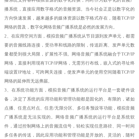
播系统支持各种模拟音源的数字化转换，同时作为数字化的音频广
播系统，直接应用数字格式的音频资源。当今社会正是以数字化的
方向快速发展，越来越多的媒体资源以数字格式存在，随着TCP/IP
网络的普及，数字化网络音频广播系统是必然的发展方向。
2、在应用空间方面，模拟音频广播系统从节目源到发声单元，都需
要的音频线路连接，受功率和线路的限制，传送距离、发声单元数
量都受到很大局限，扩展性不强。网络音频广播系统融合于TCP/IP
网络，直接利用现有TCP/IP网络，无需另行布线，嵌入式的寻址终
端设置IP地址，可跨网关连接，使发声单元的使用空间随着TCP/IP
网络的延伸而无远弗届。
3、在系统功能方面，模拟音频广播系统的运行平台是一套硬件设
备，决定了系统的应用功能和管理功能都是固化的、有限的，诸如
点播、任意点对点、任意/无限分区、多任务预设等功能，模拟音频
广播系统是无法实现的。网络音频广播系统的运行平台是系统软
件，通过控制网络上的音频流信号，轻松实现任意路径、同一时间
多任务的传送，因此应用功能和管理功能是开放的、灵活的，随时