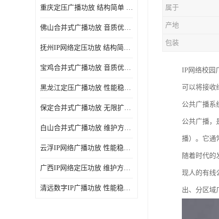
重庆定压广播功放 结构简单 传输距离远
属于
产地
佛山合并式广播功放 音质优美清晰 输出电压大 电流小
包装
抚州IP网络定压功放 结构简单 多应用于公共场合
宝鸡合并式广播功放 音质优美清晰 维护方便
IP网络校
可以将接收
黑龙江定压广播功放 性能稳定 无限扩容
公共广播系
保定合并式广播功放 无限扩容 设计结构简单
公共广播，
白山合并式广播功放 维护方便 多应用于公共场合
播）。它通
云浮IP网络广播功放 性能稳定 设计结构简单
随着时代的
广西IP网络定压功放 维护方便 多应用于公共场合
现人的有线
清远数字IP广播功放 性能稳定 传输距离远
出、分区域