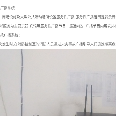
性广播系统：
、商场设施及大型公共活动场所设置服务性广播,服务性广播范围是背景音
,以服务为主要宗旨.宾馆等服务性广播节目一般选4套。广播节目内容安
事故广播系统：
灾发生时,在消防控制室的消防人员通过火灾事故广播引导人们迅速撤离危