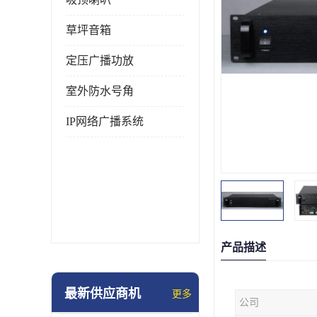
草坪音箱
定压广播功放
室外防水号角
IP网络广播系统
产品描述
最新供应商机
更多
公司