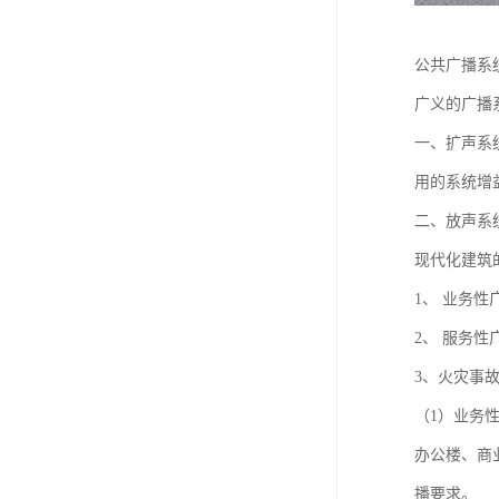
公共广播系
广义的广播
一、扩声系
用的系统增
二、放声系
现代化建筑
1、 业务性
2、 服务性
3、火灾事
（1）业务
办公楼、商
播要求。