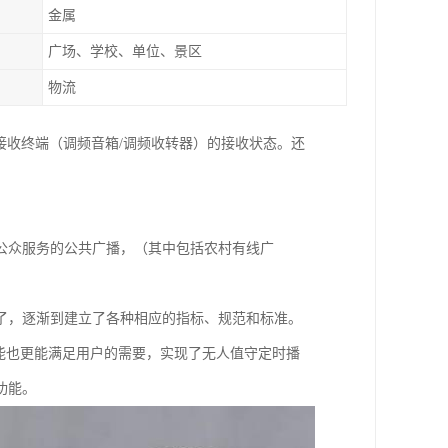
金属
广场、学校、单位、景区
物流
接收终端（调频音箱/调频收转器）的接收状态。还
公众服务的公共广播，（其中包括农村有线广
了，逐渐到建立了各种相应的指标、规范和标准。
能也更能满足用户的需要，实现了无人值守定时播
功能。