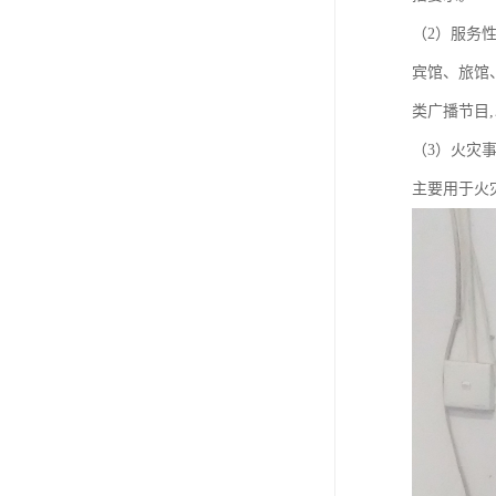
（2）服务
宾馆、旅馆
类广播节目
（3）火灾
主要用于火