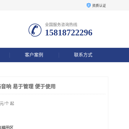
资质认证
全国服务咨询热线:
15818722296
客户案例
联系方式
络音响 易于管理 便于使用
元/个 起
市福田区