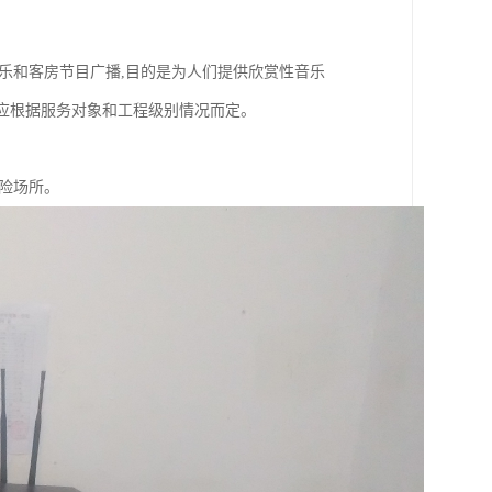
乐和客房节目广播,目的是为人们提供欣赏性音乐
排应根据服务对象和工程级别情况而定。
险场所。