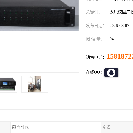
关键词：
太原校园广播
发布日期：
2026-08-07
阅 读 量：
94
1581872
销售电话：
在线QQ：
鼎尊时代
别名