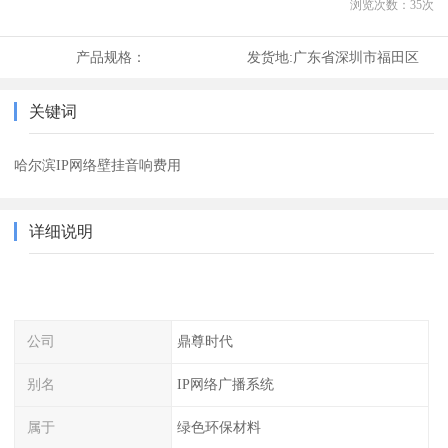
浏览次数：
35
次
产品规格：
发货地:
广东省深圳市福田区
关键词
哈尔滨IP网络壁挂音响费用
详细说明
公司
鼎尊时代
别名
IP网络广播系统
属于
绿色环保材料