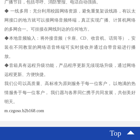
广播节目，包括寻呼、消防警报、电话自动强插。
◆ 一线多用：充分利用校园网络资源，避免重复架设线路，有以太
网接口的地方就可以接网络音频终端，真正实现广播、计算机网络
的多网合一。可挂接在网线到达的任何地方。
◆本地音频输入：将外接音频（卡座、CD、收音机、话筒等），安
装在不同教室的网络语音终端可实时接收并通过自带音箱进行播
放。
◆音箱具有远程升级功能，产品程序更新无须现场升级，通过网络
远程更新、方便快捷。
我们公司以高质量、高标准为原则服务于每一位客户， 以饱满的热
情服务于每一位客户， 我们愿与各界同仁携手共同发展，共创美好
明天。
m.czgoso.b2b168.com
Top