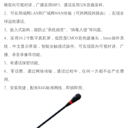
晰双向可视对讲，广播采用MP3、通话采用32K音频采样。
2、可在局域网LAN和广域网WAN传输（可跨网段跨路由），实现全
球远程通话。
3、嵌入式架构，能防止“系统崩溃”、“病毒入侵”等问题。
4、采用10.2寸数字真彩屏，低照度CMOS彩色摄像头，linux操作系
统，中文显示界面，智能全触摸式操作。可实现双向可视对讲、广
播、录音录像等功能。
5、有通话保密功能。
6、零话费。通过网络传输，通话过程中，任何一方都不会产生费
用。
7、安装简捷，配有RJ45标准网线，即插即用。