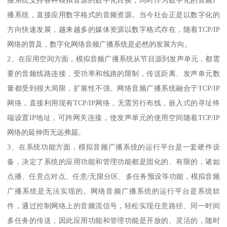
播系统支持各种模拟音源的数字化转换，同时作为数字化的音频广
播系统，直接应用数字格式的音频资源。当今社会正是以数字化的
方向快速发展，越来越多的媒体资源以数字格式存在，随着TCP/IP
网络的普及，数字化网络音频广播系统是必然的发展方向。
2、在应用空间方面，模拟音频广播系统从节目源到发声单元，都需
要的音频线路连接，受功率和线路的限制，传送距离、发声单元数
量都受到很大局限，扩展性不强。网络音频广播系统融合于TCP/IP
网络，直接利用现有TCP/IP网络，无需另行布线，嵌入式的寻址终
端设置IP地址，可跨网关连接，使发声单元的使用空间随着TCP/IP
网络的延伸而无远弗届。
3、在系统功能方面，模拟音频广播系统的运行平台是一套硬件设
备，决定了系统的应用功能和管理功能都是固化的、有限的，诸如
点播、任意点对点、任意/无限分区、多任务预设等功能，模拟音频
广播系统是无法实现的。网络音频广播系统的运行平台是系统软
件，通过控制网络上的音频流信号，轻松实现任意路径、同一时间
多任务的传送，因此应用功能和管理功能是开放的、灵活的，随时