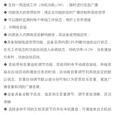
◆ 支持一周连续工作（待机功耗≤1W），随时进行应急广播
◆ 功能强大的管理软件，满足全功能的实时广播控制和系统管理
◆ 可以随时监测到每个终端工作状态，维护上非常便捷
2、IP网络音箱
◆ 内置嵌入式网络语音解码模块，高设备使用稳定性；
◆具备智能电源管理功能，设备采用内置CPU判断功放的运行状态，
在无工作状态时功放自动进入休眠状态，待机功率≤0.2W，当有播放
任务时，功放自动启动。
◆ 音箱带有音量远程调节功能，音箱同时有手动调音旋钮。终端音
箱在自动启动和播放任务的时候，自动将音量调节到系统设定的默
认状态。音量自动调节默认值分别可制订为背景音乐音量、紧急广
播音量和消防广播音量。
◆设备具备全数字高音、低音和主音量调节。调节更加清晰、灵活
准确
◆ 选择多种不同的主机音源节目并在本机播放；可播放来自主机的