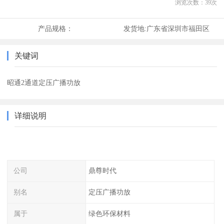
浏览次数：
39
次
产品规格：
发货地:
广东省深圳市福田区
关键词
昭通2通道定压广播功放
详细说明
公司
鼎尊时代
别名
定压广播功放
属于
绿色环保材料