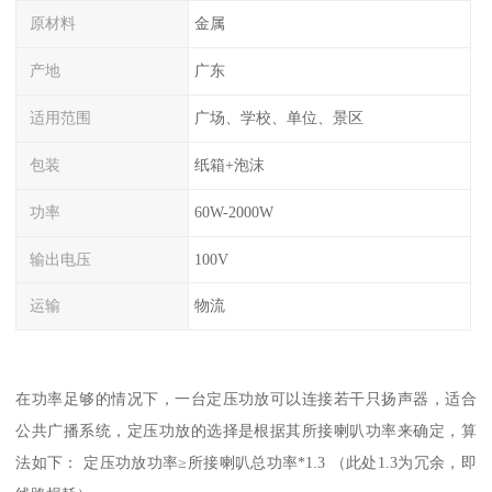
原材料
金属
产地
广东
适用范围
广场、学校、单位、景区
包装
纸箱+泡沫
功率
60W-2000W
输出电压
100V
运输
物流
在功率足够的情况下，一台定压功放可以连接若干只扬声器，适合
公共广播系统，定压功放的选择是根据其所接喇叭功率来确定，算
法如下： 定压功放功率≥所接喇叭总功率*1.3 （此处1.3为冗余，即