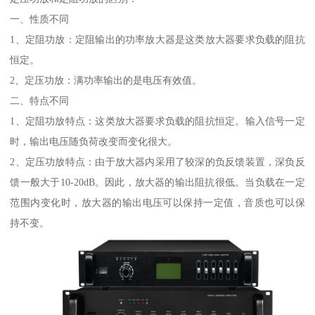
一、性质不同
1、定阻功放：定阻输出的功率放大器是这类放大器要求负载的阻抗
恒定。
2、定压功放：满功率输出的是电压有效值。
二、特点不同
1、定阻功放特点：这类放大器要求负载的阻抗恒定。输入信号一定
时，输出电压随负荷改变而变化很大。
2、定压功放特点：由于放大器内采用了较深的负反馈装置，深负反
馈一般大于10-20dB。因此，放大器的输出阻抗很低。当负载在一定
范围内变化时，放大器的输出电压可以保持一定值，音质也可以保
持不变。