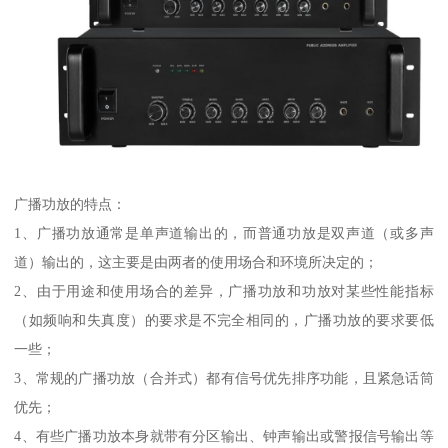
广播功放的特点：
1、广播功放通常是单声道输出的，而普通功放是双声道（或多声
道）输出的，这主要是由两者的使用场合和环境所决定的；
2、由于用途和使用场合的差异，广播功放和功放对某些性能指标
（如频响和失真度）的要求是不完全相同的，广播功放的要求要低
一些；
3、常规的广播功放（合并式）都有信号优先排序功能，且紧急话筒
优先；
4、有些广播功放本身就带有分区输出、钟声输出或警报信号输出等