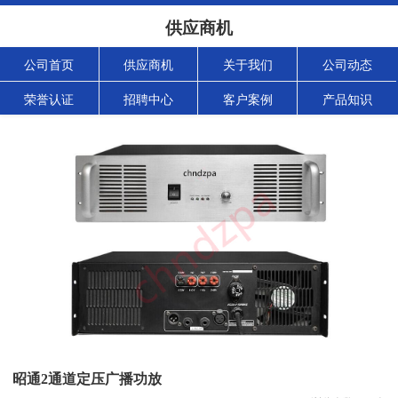
供应商机
公司首页
供应商机
关于我们
公司动态
荣誉认证
招聘中心
客户案例
产品知识
昭通2通道定压广播功放