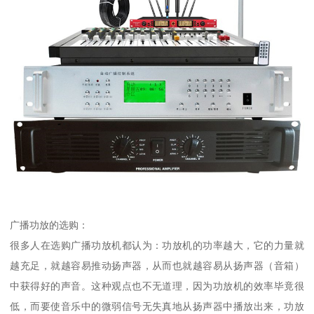
广播功放的选购：
很多人在选购广播功放机都认为：功放机的功率越大，它的力量就
越充足，就越容易推动扬声器，从而也就越容易从扬声器（音箱）
中获得好的声音。这种观点也不无道理，因为功放机的效率毕竟很
低，而要使音乐中的微弱信号无失真地从扬声器中播放出来，功放