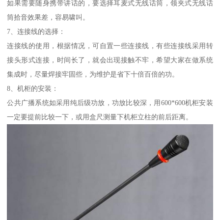
如果需要随身携带讲话的，要选择耳麦式无线话筒，领夹式无线话
筒拾音效果差，容易啸叫。
7、连接线的选择：
连接线的使用，根据情况，可自置一些连接线，有些连接线采用转
接头形式连接，时间长了，就会出现接触不牢，希望大家在做系统
集成时，尽量焊接牢固些，为维护是省下十倍百倍的功。
8、机柜的安装：
公共广播系统如采用纯后级功放，功放比较深，用600*600机柜安装
一定要提前比较一下，或用盒尺测量下机柜立柱的前后距离。