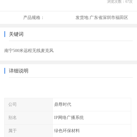
浏览次数：
67
次
产品规格：
发货地:
广东省深圳市福田区
关键词
南宁500米远程无线麦克风
详细说明
公司
鼎尊时代
别名
IP网络广播系统
属于
绿色环保材料