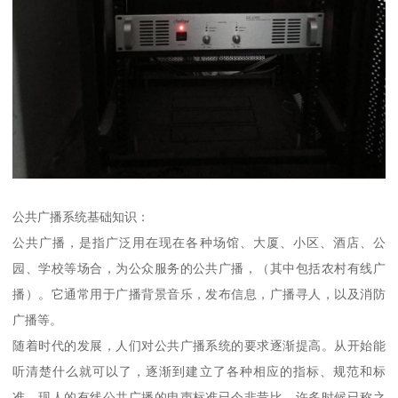
公共广播系统基础知识：
公共广播，是指广泛用在现在各种场馆、大厦、小区、酒店、公
园、学校等场合，为公众服务的公共广播，（其中包括农村有线广
播）。它通常用于广播背景音乐，发布信息，广播寻人，以及消防
广播等。
随着时代的发展，人们对公共广播系统的要求逐渐提高。从开始能
听清楚什么就可以了，逐渐到建立了各种相应的指标、规范和标
准。现人的有线公共广播的电声标准已今非昔比，许多时候已称之