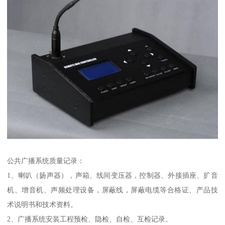
公共广播系统质量记录：
1、喇叭（扬声器），声箱、线间变压器，控制器、外接插座、扩音
机、增音机、声频处理设备，屏蔽线，屏蔽电缆等合格证、产品技
术说明书和技术资料。
2、广播系统安装工程预检、隐检、自检、互检记录。