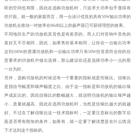
听的空间也有限，因此在选购功放机时，只追求大功率似乎显得有
些片面。就一般的家庭而言，用一台设计优良的具有50W输出功率的
功放机去推动一对效率在86dB以上的扬声器已可获得理想的效果。
不同地区生产的功放机其音色是有差异的。而人们对音响中音色的
喜好又不尽相同，因此，如果售价基本相同，让你在一台输出功率
达到100W的普通功放机和一台输出功率只有50W但音质符合你的欣
赏要求的功放机中做出选择，那么建议你还是选择功率小一点的那
一台为好。
另外，选购功放机的时候还有一个重要的指标就是性噪比。信噪比
是指信号幅度和噪声幅度之比。由于这一指标是和功放机的输出噪
声成反比的。因此信噪比的数幅越大，就说明功放机的输出噪声越
小，质量就越高。因此在选用功放机时，当然是信噪比越大的就越
好。不过在了解信噪比这一技术指标时，一定要注意标出的数字后
面是否带有附加的条件，如果有，就一定要了解清楚是在什么情况
下才达到这个指标的。