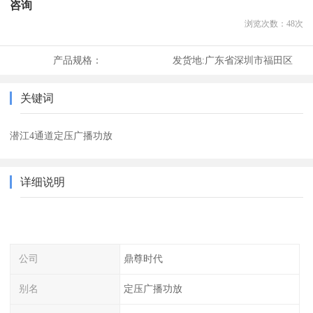
咨询
浏览次数：
48
次
产品规格：
发货地:
广东省深圳市福田区
关键词
潜江4通道定压广播功放
详细说明
公司
鼎尊时代
别名
定压广播功放