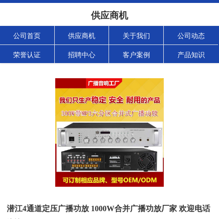
供应商机
公司首页
供应商机
关于我们
公司动态
荣誉认证
招聘中心
客户案例
产品知识
潜江4通道定压广播功放 1000W合并广播功放厂家 欢迎电话