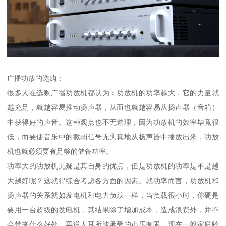
广播功放的选购：
很多人在选购广播功放机都认为：功放机的功率越大，它的力量就
越充足，就越容易推动扬声器，从而也就越容易从扬声器（音箱）
中获得好的声音。这种观点也不无道理，因为功放机的效率毕竟很
低，而要使音乐中的微弱信号无失真地从扬声器中播放出来，功放
机也就必须要有足够的储备功率。
功率大的功放机无疑是其自身的优点，但是功放机的功率是不是越
大越好呢？这就得综合考虑各方面的因素。就功率而言，功放机和
扬声器的关系就如发电机和电力负载一样，当负载很小时，你硬是
要用一台超级的发电机，其结果除了增加成本，造成浪费外，并不
会带来什么好处。再说人耳所能承受的声压有限，现在一般家庭聆