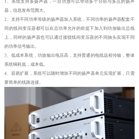
1、系统支持多扬声器，一台功放可以带动多个分部与多点的扬声
器，信息发布范围大。
2、支持不同功率等级的扬声器加入系统，不同功率的扬声器配套不
同的线间变压器都可以在总功率允许的前提下加入到功放输出总线
上，同样的扬声器也可以通过接驳线间变压器的不同抽头实现不同
的功率信号输出。
3、低成本系统，功放输出电压高，支持普通的电线远程传输，整体
系统铜耗低，成本低。
4、容易扩展，系统可以随时增加不同的扬声器单元实现扩展，只需
要简单的线路连接。