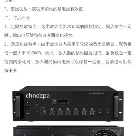
恒定。
2、定压功放：满功率输出的是电压有效值。
二、特点不同
1、定阻功放特点：这类放大器要求负载的阻抗恒定。输入信号一定
时，输出电压随负荷改变而变化很大。
2、定压功放特点：由于放大器内采用了较深的负反馈装置，深负反
馈一般大于10-20dB。因此，放大器的输出阻抗很低。当负载在一定
范围内变化时，放大器的输出电压可以保持一定值，音质也可以保
持不变。