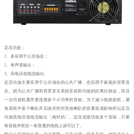
定压功放：
1、多应用于公共场合；
2、单声道输出；
3、高电压低电流输出。
定压功放主要应用于公共场合的公共广播，也应用于家庭的背景音
乐。因为公共广播和背景音乐系统音箱和功放的距离比较远，而且
一台功放机通常要连接多个小功率的音箱。为了减小线路损耗，避
免系统中某个喇叭开启或关闭对其他喇叭的音量造成影响所以定压
功放高电压低电流输出〔相对的〕。定压连接功放多个音箱，只要
将音箱并联在一条普通的电线上就可以了。