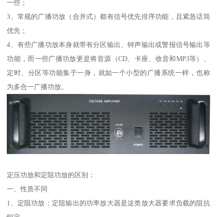
一些；
3、常规的广播功放（合并式）都有信号优先排序功能，且紧急话筒
优先；
4、有些广播功放本身就带有分区输出、钟声输出或警报信号输出等
功能，而一些广播功放更是将音源（CD、卡座、收音和MP3等）、
定时、分区等功能集于一身，就如一个小型的广播系统一样，也称
为多合一广播功放。
定压功放和定阻功放的区别：
一、性质不同
1、定阻功放：定阻输出的功率放大器是这类放大器要求负载的阻抗