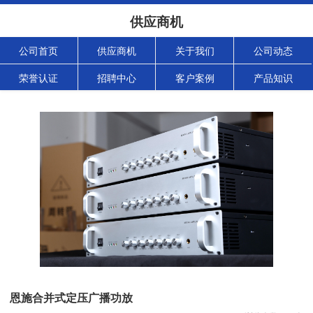
供应商机
公司首页
供应商机
关于我们
公司动态
荣誉认证
招聘中心
客户案例
产品知识
恩施合并式定压广播功放