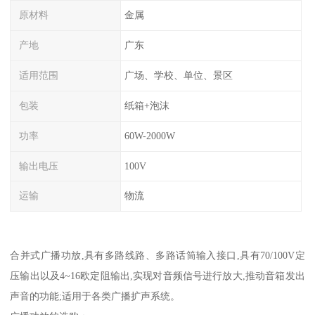
原材料
金属
产地
广东
适用范围
广场、学校、单位、景区
包装
纸箱+泡沫
功率
60W-2000W
输出电压
100V
运输
物流
合并式广播功放,具有多路线路、多路话筒输入接口,具有70/100V定
压输出以及4~16欧定阻输出,实现对音频信号进行放大,推动音箱发出
声音的功能;适用于各类广播扩声系统。