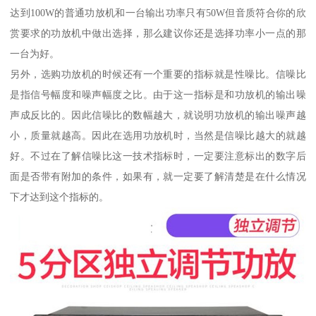
达到100W的普通功放机和一台输出功率只有50W但音质符合你的欣
赏要求的功放机中做出选择，那么建议你还是选择功率小一点的那
一台为好。
另外，选购功放机的时候还有一个重要的指标就是性噪比。信噪比
是指信号幅度和噪声幅度之比。由于这一指标是和功放机的输出噪
声成反比的。因此信噪比的数幅越大，就说明功放机的输出噪声越
小，质量就越高。因此在选用功放机时，当然是信噪比越大的就越
好。不过在了解信噪比这一技术指标时，一定要注意标出的数字后
面是否带有附加的条件，如果有，就一定要了解清楚是在什么情况
下才达到这个指标的。