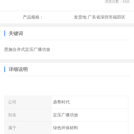
浏览次数：
84
次
产品规格：
发货地:
广东省深圳市福田区
关键词
恩施合并式定压广播功放
详细说明
公司
鼎尊时代
别名
定压广播功放
属于
绿色环保材料