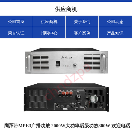
供应商机
公司首页
供应商机
关于我们
公司动态
荣誉认证
招聘中心
客户案例
产品知识
鹰潭带MPE3广播功放 2000W大功率后级功放800W 欢迎电话