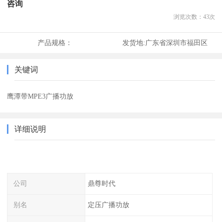
咨询
浏览次数：
43
次
产品规格：
发货地:
广东省深圳市福田区
关键词
鹰潭带MPE3广播功放
详细说明
公司
鼎尊时代
别名
定压广播功放