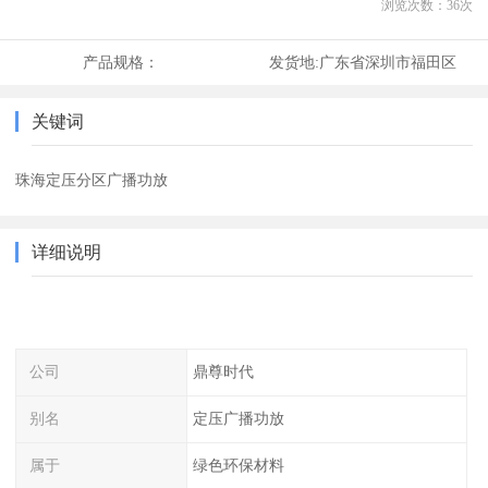
浏览次数：
36
次
产品规格：
发货地:
广东省深圳市福田区
关键词
珠海定压分区广播功放
详细说明
公司
鼎尊时代
别名
定压广播功放
属于
绿色环保材料