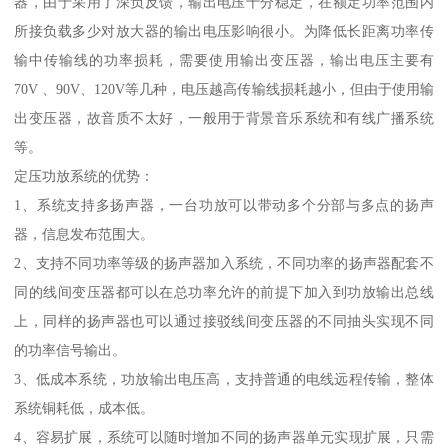
器，由于采用了深负反馈，输出电压十分稳定，在额定功率范围内
所接负载多少对放大器的输出电压影响很小。为降低长距离功率传
输中传输线的功率损耗，需要使用输出变压器，输出电压主要有
70V 、90V、120V等几种，电压越高传输线损耗越小，但由于使用输
出变压器，故音质不太好，一般用于背景音乐系统和有线广播系统
等。
定压功放系统的优势：
1、系统支持多扬声器，一台功放可以带动多个分部与多点的扬声
器，信息发布范围大。
2、支持不同功率等级的扬声器加入系统，不同功率的扬声器配套不
同的线间变压器都可以在总功率允许的前提下加入到功放输出总线
上，同样的扬声器也可以通过接驳线间变压器的不同抽头实现不同
的功率信号输出。
3、低成本系统，功放输出电压高，支持普通的电线远程传输，整体
系统铜耗低，成本低。
4、容易扩展，系统可以随时增加不同的扬声器单元实现扩展，只需