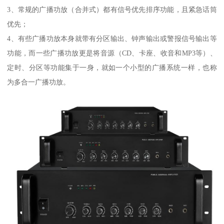
3、常规的广播功放（合并式）都有信号优先排序功能，且紧急话筒
优先；
4、有些广播功放本身就带有分区输出、钟声输出或警报信号输出等
功能，而一些广播功放更是将音源（CD、卡座、收音和MP3等）、
定时、分区等功能集于一身，就如一个小型的广播系统一样，也称
为多合一广播功放。