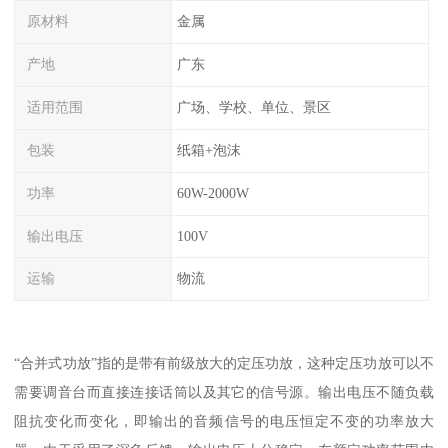
原材料
金属
产地
广东
适用范围
广场、学校、单位、景区
包装
纸箱+泡沫
功率
60W-2000W
输出电压
100V
运输
物流
“合并式功放”指的是带有前级放大的定压功放，这种定压功放可以不
需要调音台而直接连接话筒以及其它的信号源。输出电压不随负载
阻抗变化而变化，即输出的音频信号的电压恒定不变的功率放大