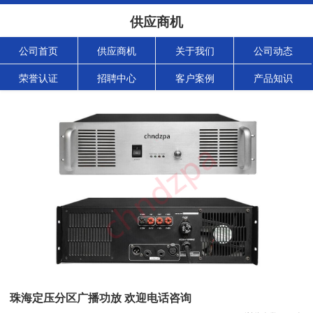
供应商机
公司首页
供应商机
关于我们
公司动态
荣誉认证
招聘中心
客户案例
产品知识
珠海定压分区广播功放 欢迎电话咨询