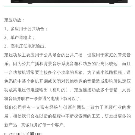
定压功放：
1、多应用于公共场合；
2、单声道输出；
3、高电压低电流输出。
定压功放主要应用于公共场合的公共广播，也应用于家庭的背景音
乐。因为公共广播和背景音乐系统音箱和功放的距离比较远，而且
一台功放机通常要连接多个小功率的音箱。为了减小线路损耗，避
免系统中某个喇叭开启或关闭对其他喇叭的音量造成影响所以定压
功放高电压低电流输出〔相对的〕。定压连接功放多个音箱，只要
将音箱并联在一条普通的电线上就可以了。
我们公司拥有一支富有经验与创新的团队，致力于音频行业的发
展，相信我们会在以后的征程中不断探索新的工艺，研发出更多的
新产品，真诚服务好每一个客户。
m.czgoso.b2b168.com