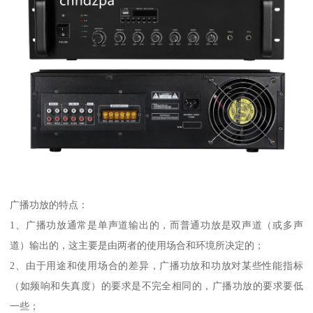
广播功放的特点：
1、广播功放通常是单声道输出的，而普通功放是双声道（或多声
道）输出的，这主要是由两者的使用场合和环境所决定的；
2、由于用途和使用场合的差异，广播功放和功放对某些性能指标
（如频响和失真度）的要求是不完全相同的，广播功放的要求要低
一些；