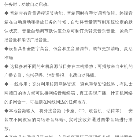
任务时，功放自动启动。
◆ 音箱带有音量远程调节功能，音箱同时有手动调音旋钮。终端音
箱在自动启动和播放任务的时候，自动将音量调节到系统设定的默
认状态。音量自动调节默认值分别可制订为背景音乐音量、紧急广
播音量和消防广播音量。
◆设备具备全数字高音、低音和主音量调节。调节更加清晰、灵活
准确
◆ 选择多种不同的主机音源节目并在本机播放；可播放来自主机的
广播节目，包括寻呼、消防警报、电话自动强插。
◆ 一线多用：充分利用校园网络资源，避免重复架设线路，有以太
网接口的地方就可以接网络音频终端，真正实现广播、计算机网络
的多网合一。可挂接在网线到达的任何地方。
◆本地音频输入：将外接音频（卡座、CD、收音机、话筒等），安
装在不同教室的网络语音终端可实时接收并通过自带音箱进行播
放。