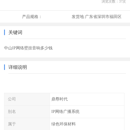
浏览次数：
37
次
产品规格：
发货地:
广东省深圳市福田区
关键词
中山IP网络壁挂音响多少钱
详细说明
公司
鼎尊时代
别名
IP网络广播系统
属于
绿色环保材料