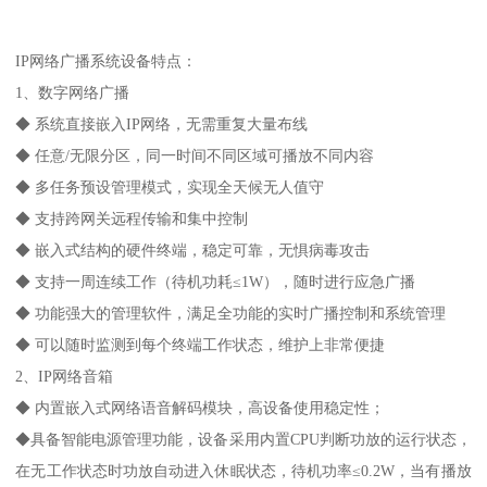
IP网络广播系统设备特点：
1、数字网络广播
◆ 系统直接嵌入IP网络，无需重复大量布线
◆ 任意/无限分区，同一时间不同区域可播放不同内容
◆ 多任务预设管理模式，实现全天候无人值守
◆ 支持跨网关远程传输和集中控制
◆ 嵌入式结构的硬件终端，稳定可靠，无惧病毒攻击
◆ 支持一周连续工作（待机功耗≤1W），随时进行应急广播
◆ 功能强大的管理软件，满足全功能的实时广播控制和系统管理
◆ 可以随时监测到每个终端工作状态，维护上非常便捷
2、IP网络音箱
◆ 内置嵌入式网络语音解码模块，高设备使用稳定性；
◆具备智能电源管理功能，设备采用内置CPU判断功放的运行状态，
在无工作状态时功放自动进入休眠状态，待机功率≤0.2W，当有播放