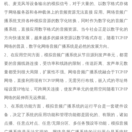
机、麦克风等设备输出的模拟信号，对于大量的、以数字格式存储
于网络服务器和各种载体上的音频资源无法直接 应用。网络音频广
播系统支持各种模拟音源的数字化转换，同时作为数字化的音频广
播系统，直接应用数字格式的音频资源。当今社会正是以数字化的
方向快速发展，越来越多的媒体资源以数字格式存在，随着TCP/IP
网络的普及，数字化网络音频广播系统是必然的发展方向。
2、在应用空间方面，模拟音频广播系统从节目源到发声单元，都需
要的音频线路连接，受功率和线路的限制，传送距离、发声单元数
量都受到很大局限，扩展性不强。网络音频广播系统融合于TCP/IP
网络，直接利用现有TCP/IP网络，无需另行布线，嵌入式的寻址终
端设置IP地址，可跨网关连接，使发声单元的使用空间随着TCP/IP
网络的延伸而无远弗届。
3、在系统功能方面，模拟音频广播系统的运行平台是一套硬件设
备，决定了系统的应用功能和管理功能都是固化的、有限的，诸如
点播、任意点对点、任意/无限分区、多任务预设等功能，模拟音频
广播系统是无法实现的。网络音频广播系统的运行平台是系统软