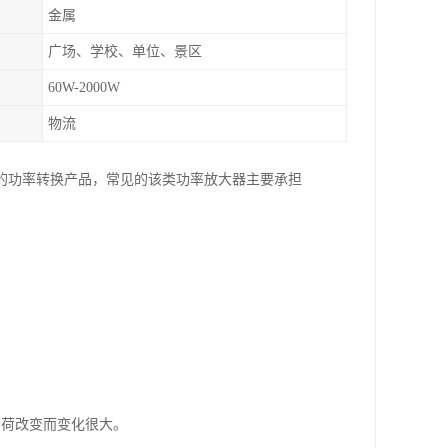
金属
广场、学校、单位、景区
60W-2000W
物流
的功率转换产品，常见的该类功率放大器主要承担
负荷改变而变化很大。