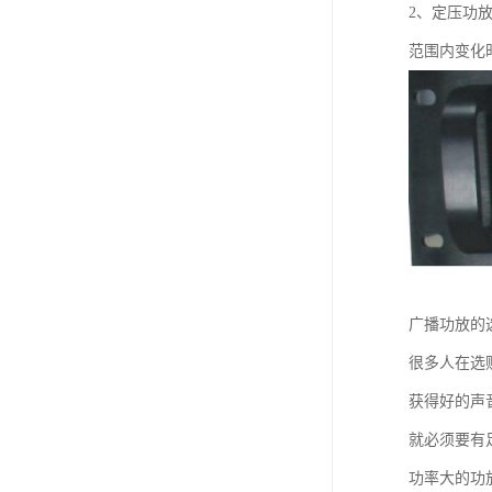
2、定压功
范围内变化
广播功放的
很多人在选
获得好的声
就必须要有
功率大的功