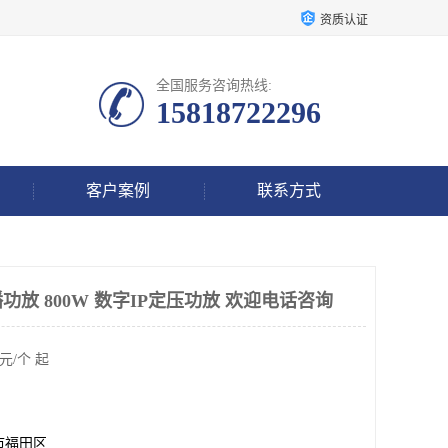
资质认证
全国服务咨询热线:
15818722296
客户案例
联系方式
放 800W 数字IP定压功放 欢迎电话咨询
元/个 起
市福田区