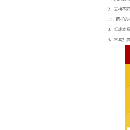
2、支持不
上，同样的
3、低成本
4、容易扩