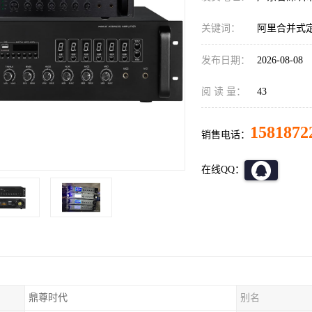
关键词：
阿里合并式
发布日期：
2026-08-08
阅 读 量：
43
1581872
销售电话：
在线QQ：
鼎尊时代
别名