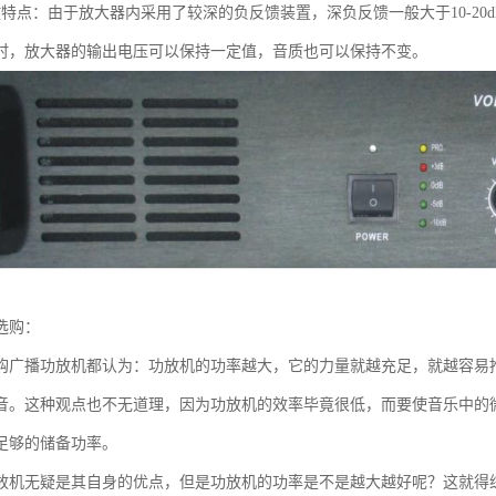
放特点：由于放大器内采用了较深的负反馈装置，深负反馈一般大于10-2
时，放大器的输出电压可以保持一定值，音质也可以保持不变。
选购：
购广播功放机都认为：功放机的功率越大，它的力量就越充足，就越容易
音。这种观点也不无道理，因为功放机的效率毕竟很低，而要使音乐中的
足够的储备功率。
放机无疑是其自身的优点，但是功放机的功率是不是越大越好呢？这就得