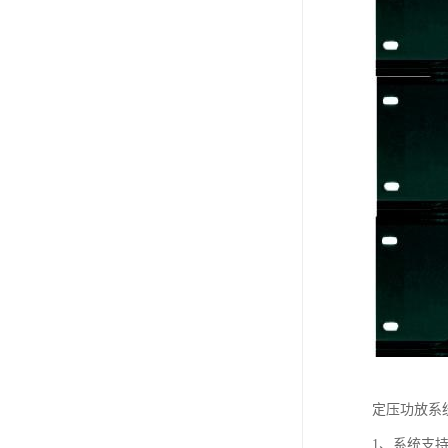
定压功放系
1、系统支