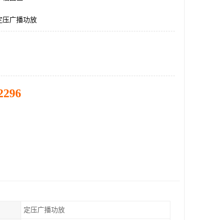
定压广播功放
2296
定压广播功放