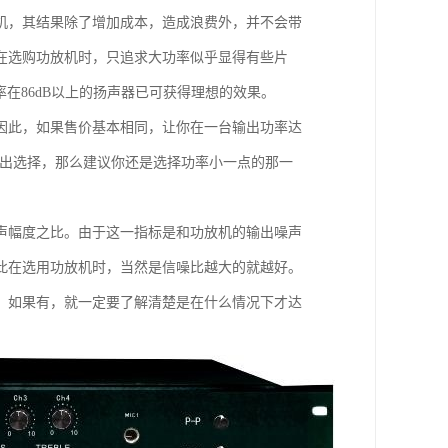
机，其结果除了增加成本，造成浪费外，并不会带
在选购功放机时，只追求大功率似乎显得有些片
在86dB以上的扬声器已可获得理想的效果。
因此，如果售价基本相同，让你在一台输出功率达
做出选择，那么建议你还是选择功率小一点的那一
声幅度之比。由于这一指标是和功放机的输出噪声
此在选用功放机时，当然是信噪比越大的就越好。
，如果有，就一定要了解清楚是在什么情况下才达