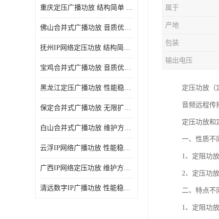
重庆定压广播功放 结构简单 传输距离远
属于
产地
佛山合并式广播功放 音质优美清晰 输出电压大 电流小
包装
抚州IP网络定压功放 结构简单 多应用于公共场合
输出电压
宝鸡合并式广播功放 音质优美清晰 维护方便
黑龙江定压广播功放 性能稳定 无限扩容
定压功放（
音频远程传
保定合并式广播功放 无限扩容 设计结构简单
定压功放和
白山合并式广播功放 维护方便 多应用于公共场合
一、性质不
云浮IP网络广播功放 性能稳定 设计结构简单
1、定阻功
广西IP网络定压功放 维护方便 多应用于公共场合
2、定压功
清远数字IP广播功放 性能稳定 传输距离远
二、特点不
1、定阻功