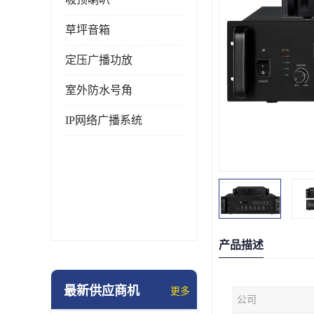
草坪音箱
定压广播功放
室外防水号角
IP网络广播系统
产品描述
最新供应商机
更多
公司