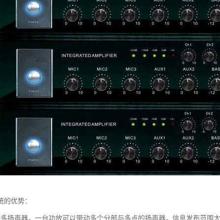
统的优势：
持多扬声器，一台功放可以带动多个分部与多点的扬声器，信息发布范围