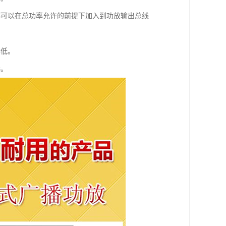
都可以在总功率允许的前提下加入到功放输出总线
本低。
接。