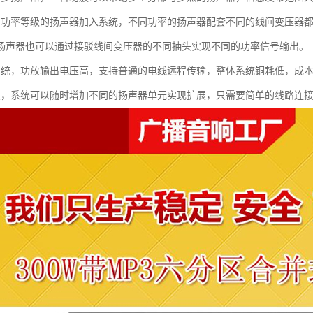
同功率等级的扬声器加入系统，不同功率的扬声器配套不同的线间变压器
扬声器也可以通过接驳线间变压器的不同抽头实现不同的功率信号输出。
系统，功放输出电压高，支持普通的电线远程传输，整体系统铜耗低，成
展，系统可以随时增加不同的扬声器单元实现扩展，只需要简单的线路连