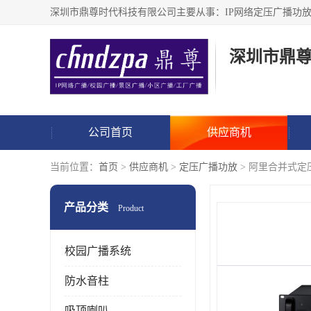
深圳市鼎
公司首页
供应商机
当前位置：
首页
>
供应商机
>
定压广播功放
> 阿里合并式定压
产品分类
Product
校园广播系统
防水音柱
吸顶喇叭