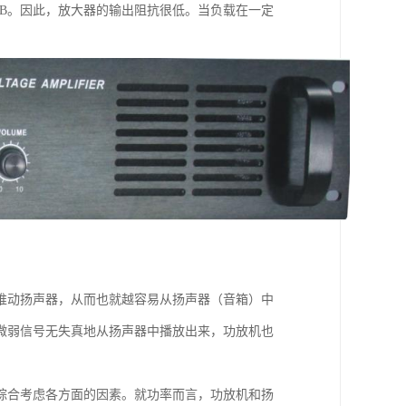
0dB。因此，放大器的输出阻抗很低。当负载在一定
推动扬声器，从而也就越容易从扬声器（音箱）中
微弱信号无失真地从扬声器中播放出来，功放机也
综合考虑各方面的因素。就功率而言，功放机和扬