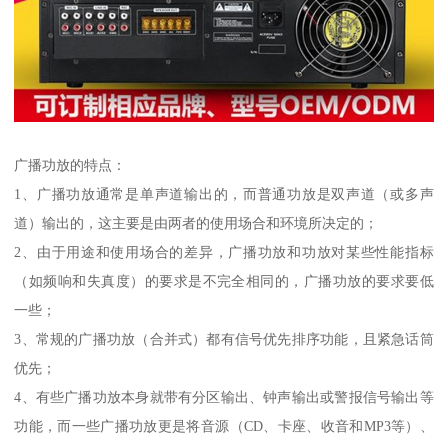
广播功放的特点：
1、广播功放通常是单声道输出的，而普通功放是双声道（或多声
道）输出的，这主要是由两者的使用场合和环境所决定的；
2、由于用途和使用场合的差异，广播功放和功放对某些性能指标
（如频响和失真度）的要求是不完全相同的，广播功放的要求要低
一些；
3、常规的广播功放（合并式）都有信号优先排序功能，且紧急话筒
优先；
4、有些广播功放本身就带有分区输出、钟声输出或警报信号输出等
功能，而一些广播功放更是将音源（CD、卡座、收音和MP3等）、