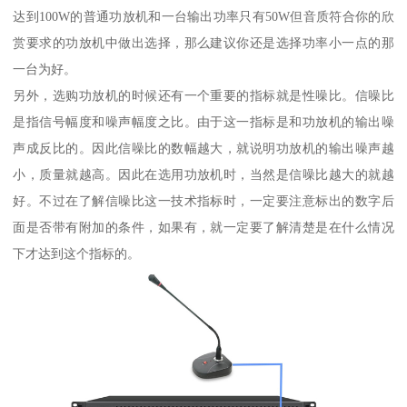
达到100W的普通功放机和一台输出功率只有50W但音质符合你的欣
赏要求的功放机中做出选择，那么建议你还是选择功率小一点的那
一台为好。
另外，选购功放机的时候还有一个重要的指标就是性噪比。信噪比
是指信号幅度和噪声幅度之比。由于这一指标是和功放机的输出噪
声成反比的。因此信噪比的数幅越大，就说明功放机的输出噪声越
小，质量就越高。因此在选用功放机时，当然是信噪比越大的就越
好。不过在了解信噪比这一技术指标时，一定要注意标出的数字后
面是否带有附加的条件，如果有，就一定要了解清楚是在什么情况
下才达到这个指标的。