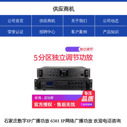
供应商机
公司首页
供应商机
关于我们
公司动态
荣誉认证
招聘中心
客户案例
产品知识
石家庄数字IP广播功放 6501 IP网络广播功放 欢迎电话咨询