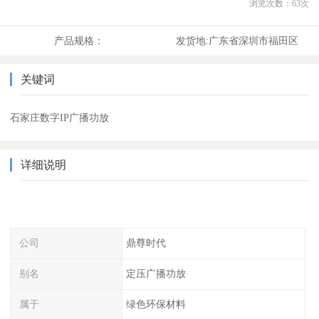
浏览次数：
63
次
产品规格：
发货地:
广东省深圳市福田区
关键词
石家庄数字IP广播功放
详细说明
公司
鼎尊时代
别名
定压广播功放
属于
绿色环保材料