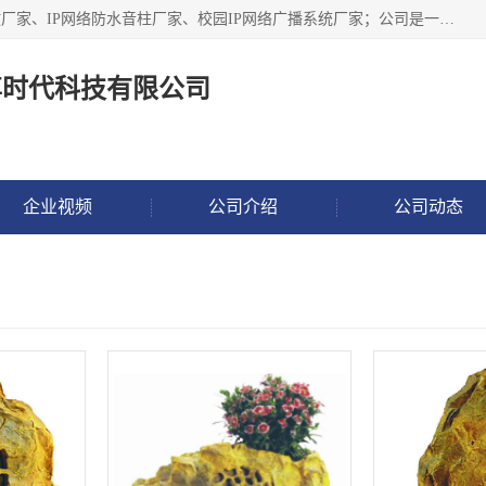
深圳市鼎尊时代科技有限公司主要从事：IP网络定压广播功放厂家、IP网络防水音柱厂家、校园IP网络广播系统厂家；公司是一家集研发、生产、销售公共广播器材于一体的现代电子科技企业。公司成立多年来，本着“自主研发技术、开拓稳定的产品”的宗旨，集多年的行业经验，引航广播行业的迅猛发展，使产品能够适应时代技术发展的需要。
尊时代科技有限公司
企业视频
公司介绍
公司动态