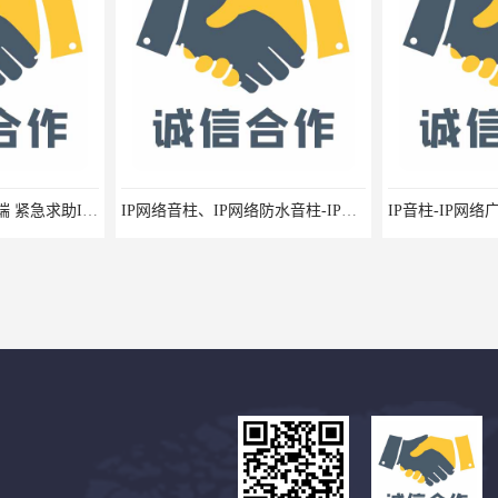
紧急求助对讲报警终端 紧急求助IP网络广播厂家
IP网络音柱、IP网络防水音柱-IP网络广播音柱 防水音柱报价厂家