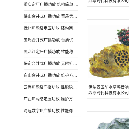
鼎尊时代科技有限公司
重庆定压广播功放 结构简单 传输距离远
佛山合并式广播功放 音质优美清晰 输出电压大 电流小
抚州IP网络定压功放 结构简单 多应用于公共场合
宝鸡合并式广播功放 音质优美清晰 维护方便
黑龙江定压广播功放 性能稳定 无限扩容
保定合并式广播功放 无限扩容 设计结构简单
白山合并式广播功放 维护方便 多应用于公共场合
云浮IP网络广播功放 性能稳定 设计结构简单
伊犁景区防水草坪音响
鼎尊时代科技有限公司
广西IP网络定压功放 维护方便 多应用于公共场合
清远数字IP广播功放 性能稳定 传输距离远