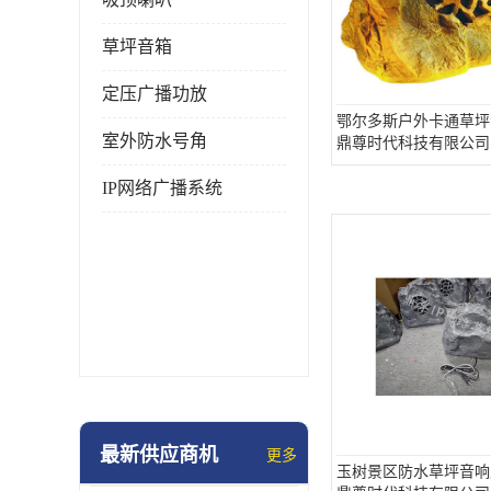
草坪音箱
定压广播功放
鄂尔多斯户外卡通草坪
室外防水号角
鼎尊时代科技有限公司
IP网络广播系统
最新供应商机
更多
玉树景区防水草坪音响