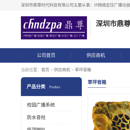
深圳市鼎
公司首页
供应商机
当前位置：
首页
>
供应商机
>
草坪音箱
草坪音箱
产品分类
Product
校园广播系统
防水音柱
吸顶喇叭