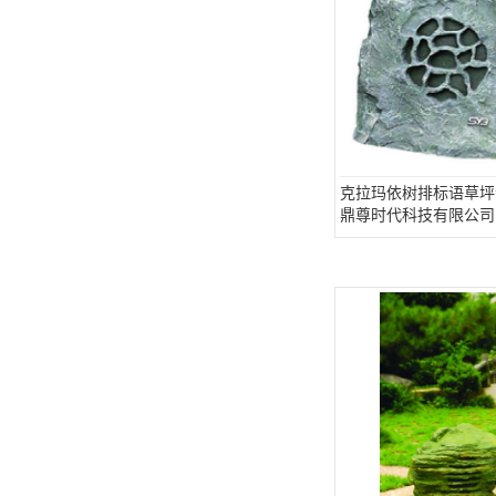
克拉玛依树排标语草坪
鼎尊时代科技有限公司