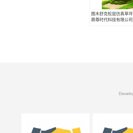
图木舒克松鼠仿真草坪
鼎尊时代科技有限公司
Develop