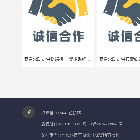
紧急求助对讲终端机 一键求助呼叫报警器IP分机生产厂家
您是第
5615646
位访客
版权所有 ©2026-08-09
粤ICP备2024228640号-1
深圳市鼎尊时代科技有限公司
保留所有权利.