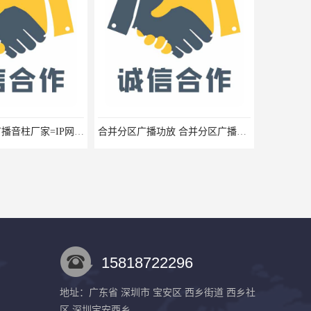
IP音柱-IP网络广播音柱厂家=IP网络防水有源音柱报价
合并分区广播功放 合并分区广播功放 合并定压广播功放 合并六分区广播功放厂家
15818722296
地址：广东省 深圳市 宝安区 西乡街道 西乡社
区 深圳宝安西乡