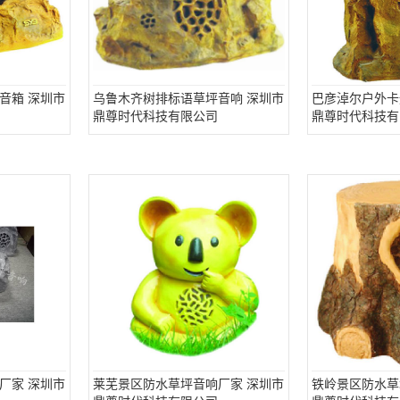
音箱 深圳市
乌鲁木齐树排标语草坪音响 深圳市
巴彦淖尔户外卡
鼎尊时代科技有限公司
鼎尊时代科技有
厂家 深圳市
莱芜景区防水草坪音响厂家 深圳市
铁岭景区防水草